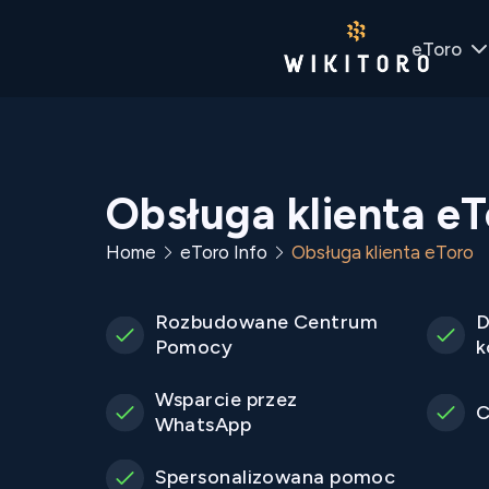
eToro
Obsługa klienta eT
Home
eToro Info
Obsługa klienta eToro
Rozbudowane Centrum
D
Pomocy
k
Wsparcie przez
C
WhatsApp
Spersonalizowana pomoc