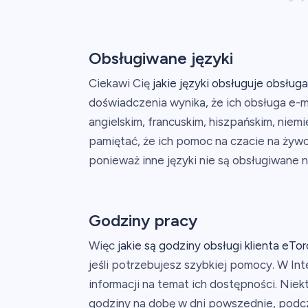
Obsługiwane języki
Ciekawi Cię
jakie języki obsługuje obsługa
doświadczenia wynika, że ich obsługa e-m
angielskim, francuskim, hiszpańskim, niemi
pamiętać, że ich pomoc na czacie na żywo
ponieważ inne języki nie są obsługiwane na
Godziny pracy
Więc
jakie są godziny obsługi klienta eTor
jeśli potrzebujesz szybkiej pomocy. W In
informacji na temat ich dostępności. Niekt
godziny na dobę w dni powszednie, podcza