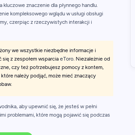
a kluczowe znaczenie dla płynnego handlu.
enie kompleksowego wglądu w usługi obsługi
my, czerpiąc z rzeczywistych interakcji i
żony we wszystkie niezbędne informacje i
ć się z zespołem wsparcia
eToro
. Niezależnie od
czne, czy też potrzebujesz pomocy z kontem,
, które należy podjąć, może mieć znaczący
obaw.
dnika, aby upewnić się, że jesteś w pełni
imi problemami, które mogą pojawić się podczas