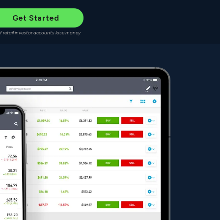
Get Started
f retail investor accounts lose money