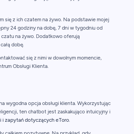
m się z ich czatem na żywo. Na podstawie mojej
stępny 24 godziny na dobę, 7 dni w tygodniu od
 czatu na żywo. Dodatkowo oferują
całą dobę.
kontaktować się z nimi w dowolnym momencie,
trum Obsługi Klienta.
a wygodna opcja obsługi klienta. Wykorzystując
gencji, ten chatbot jest zaskakująco intuicyjny i
ji i zapytań dotyczących eToro
.
y całkiem pozytywne. Na przykład, gdy