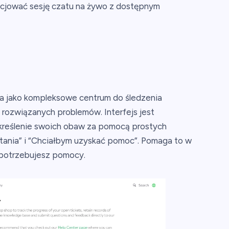
nicjować sesję czatu na żywo z dostępnym
ła jako kompleksowe centrum do śledzenia
rozwiązanych problemów. Interfejs jest
określenie swoich obaw za pomocą prostych
ytania” i “Chciałbym uzyskać pomoc”. Pomaga to w
 potrzebujesz pomocy.