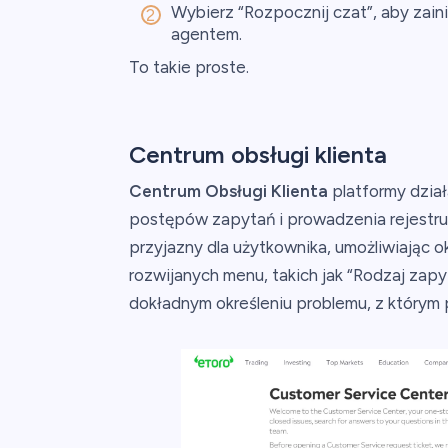
Wybierz “Rozpocznij czat”, aby zai
agentem.
To takie proste.
Centrum obsługi klienta
Centrum Obsługi Klienta
platformy dzia
postępów zapytań i prowadzenia rejestru 
przyjazny dla użytkownika, umożliwiając 
rozwijanych menu, takich jak “Rodzaj zap
dokładnym określeniu problemu, z którym