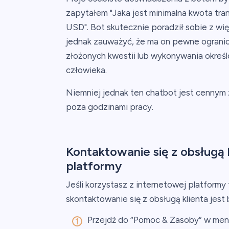
zapytałem "Jaka jest minimalna kwota tran
USD". Bot skutecznie poradził sobie z w
jednak zauważyć, że ma on pewne ogranicz
złożonych kwestii lub wykonywania określ
człowieka.
Niemniej jednak ten chatbot jest cennym
poza godzinami pracy.
Kontaktowanie się z obsługą k
platformy
Jeśli korzystasz z internetowej platformy t
skontaktowanie się z obsługą klienta jest 
Przejdź do “Pomoc & Zasoby” w men