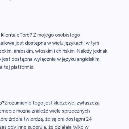
 klienta eToro?
Z mojego osobistego
ailowa jest dostępna w wielu językach, w tym
eckim, arabskim, włoskim i chińskim. Należy jednak
 jest dostępna wyłącznie w języku angielskim,
 tej platformie.
o?
Zrozumienie tego jest kluczowe, zwłaszcza
ternecie można znaleźć wiele sprzecznych
óre źródła twierdzą, że są oni dostępni 24
s gdy inne sugerują, że działają tylko w