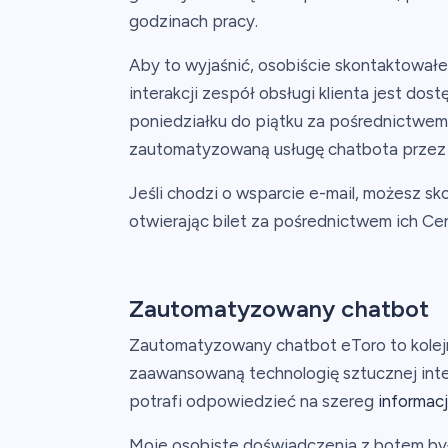
godzinach pracy.
Aby to wyjaśnić, osobiście skontaktowałe
interakcji zespół obsługi klienta jest do
poniedziałku do piątku za pośrednictwem
zautomatyzowaną usługę chatbota przez 
Jeśli chodzi o wsparcie e-mail, możesz s
otwierając bilet za pośrednictwem ich Cen
Zautomatyzowany chatbot
Zautomatyzowany chatbot eToro to kolejn
zaawansowaną technologię sztucznej inteli
potrafi odpowiedzieć na szereg
informac
Moje osobiste doświadczenia z botem był