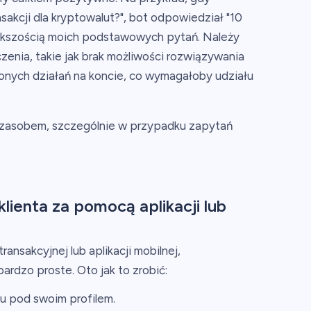
sakcji dla kryptowalut?", bot odpowiedział "10
iększością moich podstawowych pytań. Należy
enia, takie jak brak możliwości rozwiązywania
onych działań na koncie, co wymagałoby udziału
 zasobem, szczególnie w przypadku zapytań
lienta za pomocą aplikacji lub
ransakcyjnej lub aplikacji mobilnej,
bardzo proste. Oto jak to zrobić:
u pod swoim profilem.