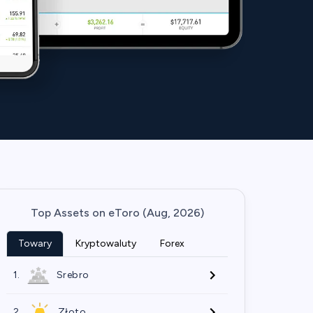
Top Assets on eToro (Aug, 2026)
Towary
Kryptowaluty
Forex
1.
Srebro
2.
Złoto