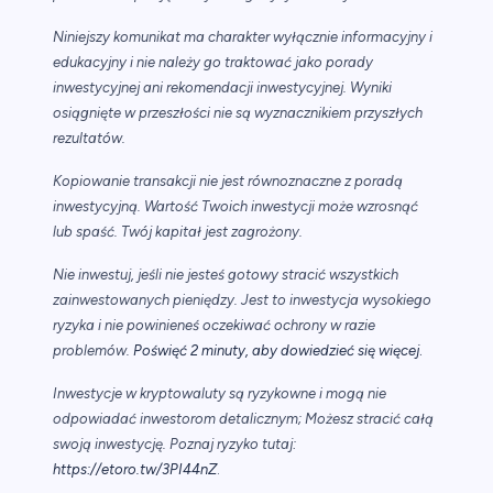
Niniejszy komunikat ma charakter wyłącznie informacyjny i
edukacyjny i nie należy go traktować jako porady
inwestycyjnej ani rekomendacji inwestycyjnej. Wyniki
osiągnięte w przeszłości nie są wyznacznikiem przyszłych
rezultatów.
Kopiowanie transakcji nie jest równoznaczne z poradą
inwestycyjną. Wartość Twoich inwestycji może wzrosnąć
lub spaść. Twój kapitał jest zagrożony.
Nie inwestuj, jeśli nie jesteś gotowy stracić wszystkich
zainwestowanych pieniędzy. Jest to inwestycja wysokiego
ryzyka i nie powinieneś oczekiwać ochrony w razie
.
problemów.
Poświęć 2 minuty, aby dowiedzieć się więcej
Inwestycje w kryptowaluty są ryzykowne i mogą nie
odpowiadać inwestorom detalicznym; Możesz stracić całą
swoją inwestycję. Poznaj ryzyko tutaj:
https://etoro.tw/3PI44nZ
.