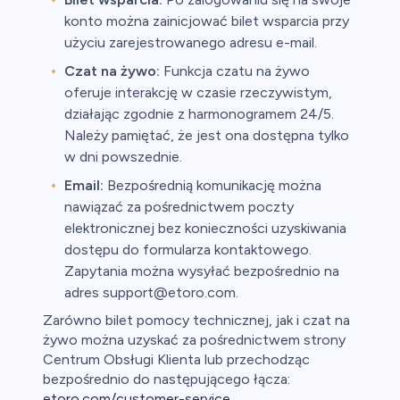
konto można zainicjować bilet wsparcia przy
użyciu zarejestrowanego adresu e-mail.
Czat na żywo:
Funkcja czatu na żywo
oferuje interakcję w czasie rzeczywistym,
działając zgodnie z harmonogramem 24/5.
Należy pamiętać, że jest ona dostępna tylko
w dni powszednie.
Email:
Bezpośrednią komunikację można
nawiązać za pośrednictwem poczty
elektronicznej bez konieczności uzyskiwania
dostępu do formularza kontaktowego.
Zapytania można wysyłać bezpośrednio na
adres support@etoro.com.
Zarówno bilet pomocy technicznej, jak i czat na
żywo można uzyskać za pośrednictwem strony
Centrum Obsługi Klienta lub przechodząc
bezpośrednio do następującego łącza:
etoro.com/customer-service
.