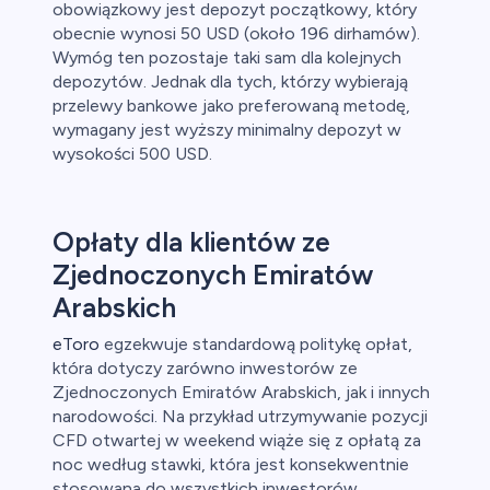
obowiązkowy jest depozyt początkowy, który
obecnie wynosi 50 USD (około 196 dirhamów).
Wymóg ten pozostaje taki sam dla kolejnych
depozytów. Jednak dla tych, którzy wybierają
przelewy bankowe jako preferowaną metodę,
wymagany jest wyższy minimalny depozyt w
wysokości 500 USD.
Opłaty dla klientów ze
Zjednoczonych Emiratów
Arabskich
eToro
egzekwuje standardową politykę opłat,
która dotyczy zarówno inwestorów ze
Zjednoczonych Emiratów Arabskich, jak i innych
narodowości. Na przykład utrzymywanie pozycji
CFD otwartej w weekend wiąże się z opłatą za
noc według stawki, która jest konsekwentnie
stosowana do wszystkich inwestorów,