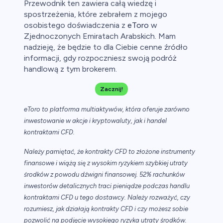
Przewodnik ten zawiera całą wiedzę i
spostrzeżenia, które zebrałem z mojego
osobistego doświadczenia z
eToro
w
Zjednoczonych Emiratach Arabskich. Mam
nadzieję, że będzie to dla Ciebie cenne źródło
informacji, gdy rozpoczniesz swoją podróż
handlową z tym brokerem.
Zacznij!
eToro to platforma multiaktywów, która oferuje zarówno
inwestowanie w akcje i kryptowaluty, jak i handel
kontraktami CFD.
Należy pamiętać, że kontrakty CFD to złożone instrumenty
finansowe i wiążą się z wysokim ryzykiem szybkiej utraty
środków z powodu dźwigni finansowej. 52% rachunków
inwestorów detalicznych traci pieniądze podczas handlu
kontraktami CFD u tego dostawcy. Należy rozważyć, czy
rozumiesz, jak działają kontrakty CFD i czy możesz sobie
pozwolić na podjęcie wysokiego ryzyka utraty środków.