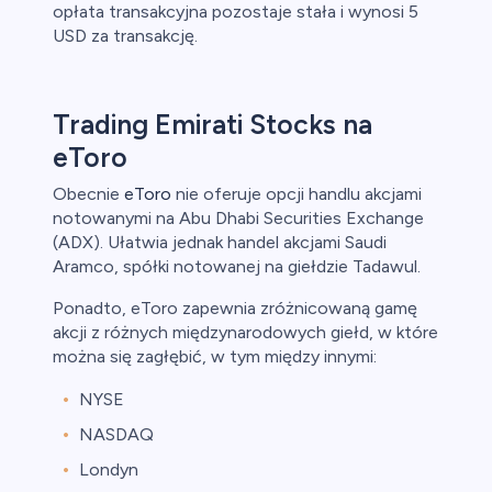
opłata transakcyjna pozostaje stała i wynosi 5
USD za transakcję.
Trading Emirati Stocks na
eToro
Obecnie
eToro
nie oferuje opcji handlu akcjami
notowanymi na Abu Dhabi Securities Exchange
(ADX). Ułatwia jednak handel akcjami Saudi
Aramco, spółki notowanej na giełdzie Tadawul.
Ponadto, eToro zapewnia zróżnicowaną gamę
akcji z różnych międzynarodowych giełd, w które
można się zagłębić, w tym między innymi:
NYSE
NASDAQ
Londyn