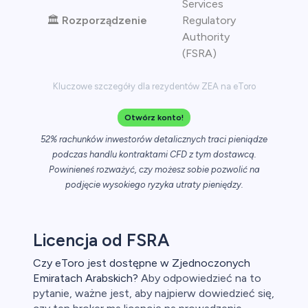
Services
🏛️
Rozporządzenie
Regulatory
Authority
(FSRA)
Kluczowe szczegóły dla rezydentów ZEA na eToro
Otwórz konto!
52% rachunków inwestorów detalicznych traci pieniądze
podczas handlu kontraktami CFD z tym dostawcą.
Powinieneś rozważyć, czy możesz sobie pozwolić na
podjęcie wysokiego ryzyka utraty pieniędzy.
Licencja od FSRA
Czy eToro jest dostępne w Zjednoczonych
Emiratach Arabskich?
Aby odpowiedzieć na to
pytanie, ważne jest, aby najpierw dowiedzieć się,