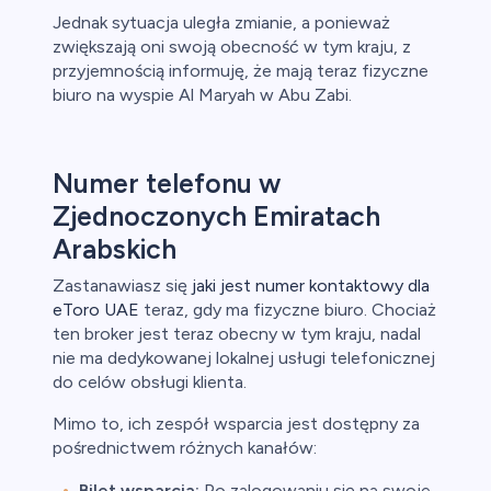
Jednak sytuacja uległa zmianie, a ponieważ
zwiększają oni swoją obecność w tym kraju, z
przyjemnością informuję, że mają teraz fizyczne
biuro na wyspie Al Maryah w Abu Zabi.
Numer telefonu w
Zjednoczonych Emiratach
Arabskich
Zastanawiasz się
jaki jest numer kontaktowy dla
eToro UAE
teraz, gdy ma fizyczne biuro. Chociaż
ten broker jest teraz obecny w tym kraju, nadal
nie ma dedykowanej lokalnej usługi telefonicznej
do celów obsługi klienta.
Mimo to, ich zespół wsparcia jest dostępny za
pośrednictwem różnych kanałów:
Bilet wsparcia:
Po zalogowaniu się na swoje