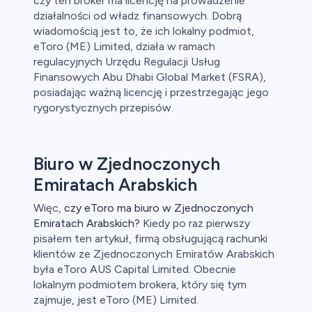
czy ten broker ma licencję na prowadzenie
działalności od władz finansowych. Dobrą
wiadomością jest to, że ich lokalny podmiot,
eToro (ME) Limited, działa w ramach
regulacyjnych Urzędu Regulacji Usług
Finansowych Abu Dhabi Global Market (FSRA),
posiadając ważną licencję i przestrzegając jego
rygorystycznych przepisów.
Biuro w Zjednoczonych
Emiratach Arabskich
Więc,
czy eToro ma biuro w Zjednoczonych
Emiratach Arabskich?
Kiedy po raz pierwszy
pisałem ten artykuł, firmą obsługującą rachunki
klientów ze Zjednoczonych Emiratów Arabskich
była eToro AUS Capital Limited. Obecnie
lokalnym podmiotem brokera, który się tym
zajmuje, jest eToro (ME) Limited.