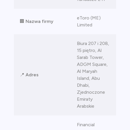
eToro (ME)
🏢
Nazwa firmy
Limited
Biura 207 i 208,
15 piętro, Al
Sarab Tower,
ADGM Square,
Al Maryah
📍
Adres
Island, Abu
Dhabi,
Zjednoczone
Emiraty
Arabskie
Financial