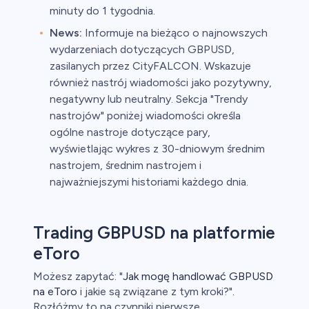
minuty do 1 tygodnia.
News:
Informuje na bieżąco o najnowszych
wydarzeniach dotyczących GBPUSD,
zasilanych przez CityFALCON. Wskazuje
również nastrój wiadomości jako pozytywny,
negatywny lub neutralny. Sekcja "Trendy
nastrojów" poniżej wiadomości określa
ogólne nastroje dotyczące pary,
wyświetlając wykres z 30-dniowym średnim
nastrojem, średnim nastrojem i
najważniejszymi historiami każdego dnia.
Trading GBPUSD na platformie
eToro
Możesz zapytać: "
Jak mogę handlować GBPUSD
na eToro
i jakie są związane z tym kroki?".
Rozłóżmy to na czynniki pierwsze.