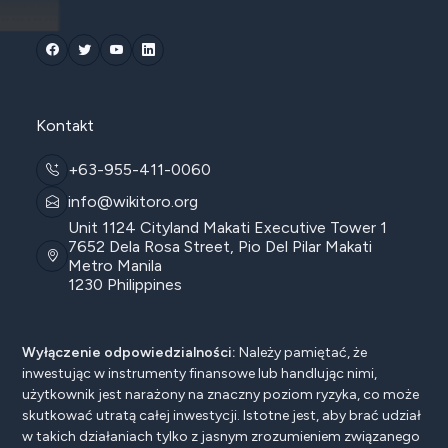
Kontakt
+63-955-411-0060
info@wikitoro.org
Unit 1124 Cityland Makati Executive Tower 1
7652 Dela Rosa Street, Pio Del Pilar Makati
Metro Manila
1230 Philippines
Wyłączenie odpowiedzialności:
Należy pamiętać, że
inwestując w instrumenty finansowe lub handlując nimi,
użytkownik jest narażony na znaczny poziom ryzyka, co może
skutkować utratą całej inwestycji. Istotne jest, aby brać udział
w takich działaniach tylko z jasnym zrozumieniem związanego