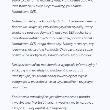
eToro to platforma multiaktywów, która oferuje zarówno
inwestowanie w akcje i kryptowaluty, jak i handel
kontraktami CFD.
Należy pamiętać, że kontrakty CFD to złożone instrumenty
finansowe i wiążą się z wysokim ryzykiem szybkiej utraty
środków z powodu dźwigni finansowej. 52% rachunków
inwestorów detalicznych traci pieniądze podczas handlu
kontraktami CFD u tego dostawcy. Należy rozważyć, czy
rozumiesz, jak działają kontrakty CFD i czy możesz sobie
pozwolić na podjęcie wysokiego ryzyka utraty środków.
Niniejszy komunikat ma charakter wyłącznie informacyjny i
edukacyjny i nie należy go traktować jako porady
inwestycyjnej ani rekomendacji inwestycyjnej. Wyniki
osiągnięte w przeszłości nie są wyznacznikiem przyszłych
rezultatów.
Kopiowanie transakcji nie jest równoznaczne z poradą
inwestycyjną. Wartość Twoich inwestycji może wzrosnąć
lub spaść. Twój kapitał jest zagrożony.