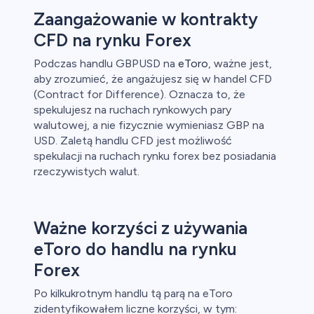
Zaangażowanie w kontrakty
CFD na rynku Forex
Podczas handlu GBPUSD na
eToro
, ważne jest,
aby zrozumieć, że angażujesz się w handel CFD
(Contract for Difference). Oznacza to, że
spekulujesz na ruchach rynkowych pary
walutowej, a nie fizycznie wymieniasz GBP na
USD. Zaletą handlu CFD jest możliwość
spekulacji na ruchach rynku forex bez posiadania
rzeczywistych walut.
Ważne korzyści z używania
eToro do handlu na rynku
Forex
Po kilkukrotnym handlu tą parą na eToro
zidentyfikowałem liczne korzyści, w tym: