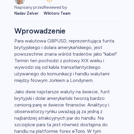
Reviewed by
Napisany przez
Wikitoro Team
Nadav Zelver
Wprowadzenie
Para walutowa GBPUSD, reprezentująca funta
brytyjskiego i dolara amerykańskiego, jest
powszechnie znana wśród traderów jako "kabel".
Termin ten pochodzi z połowy XIX wieku i
wywodzi się od kabla transatlantyckiego
używanego do komunikacji i handlu walutami
między Nowym Jorkiem a Londynem.
Jako dwie najstarsze waluty na świecie, funt
brytyjski i dolar amerykański tworzą bardzo
cenioną parę w świecie finansów. Analitycy i
obserwatorzy rynku uważają ją za jedną z
najbardziej atrakcyjnych par do handlu. Na
szczęście para ta jest również dostępna do
handlu na platformie forex
eToro
. W tym