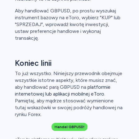
Aby handlować GBPUSD, po prostu wyszukaj
instrument bazowy na eToro, wybierz "KUP" lub
"SPRZEDAJ", wprowadź kwotę inwestycji,
ustaw preferencje handlowe i wykonaj
transakcję.
Koniec linii
To już wszystko. Niniejszy przewodnik obejmuje
wszystkie istotne aspekty, które musisz znać,
aby handlować parą GBPUSD na
platformie
internetowej lub aplikacji mobilnej eToro
.
Pamiętaj, aby mądrze stosować wymienione
tutaj wskazówki w swojej podróży handlowej na
rynku Forex.
Handel GBPUSD!