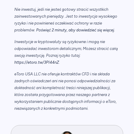
Nie inwestuj, jeśli nie jesteś gotowy stracić wszystkich
zainwestowanych pieniędzy. Jest to inwestycja wysokiego
ryzyka i nie powinieneś oczekiwać ochrony w razie
.
problemów.
Poświęć 2 minuty, aby dowiedzieć się więcej
Inwestycje w kryptowaluty są ryzykowne i mogą nie
odpowiadać inwestorom detalicznym; Możesz stracić całą
swoją inwestycję. Poznaj ryzyko tutaj:
https://etoro.tw/3PI44nZ
.
eToro USA LLC nie oferuje kontraktów CFD i nie składa
żadnych oświadczeń ani nie ponosi odpowiedzialności za
dokładność ani kompletność treści niniejszej publikacji,
która została przygotowana przez naszego partnera z
wykorzystaniem publicznie dostępnych informacji o eToro,
niezwiązanych z konkretnymi podmiotami.