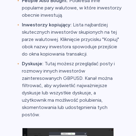
People Also Bought:
Podkreśla inne
popularne pary walutowe, w które inwestorzy
obecnie inwestują.
Inwestorzy kopiujący:
Lista najbardziej
skutecznych inwestorów skupionych na tej
parze walutowej. Kliknięcie przycisku "Kopiuj"
obok nazwy inwestora spowoduje przejście
do okna kopiowania transakcji.
Dyskusje:
Tutaj możesz przeglądać posty i
rozmowy innych inwestorów
zainteresowanych GBPUSD. Kanał można
filtrować, aby wyświetlić najważniejsze
dyskusje lub wszystkie dyskusje, a
użytkownik ma możliwość polubienia,
skomentowania lub udostępnienia tych
postów.