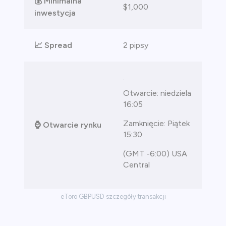
💰 Minimalna
$1,000
inwestycja
📈 Spread
2 pipsy
.
Otwarcie: niedziela
16:05
Zamknięcie: Piątek
⌚ Otwarcie rynku
15:30
(GMT -6:00) USA
Central
eToro GBPUSD szczegóły transakcji