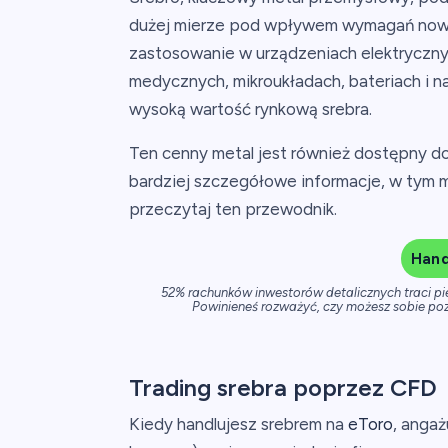
dużej mierze pod wpływem wymagań nowyc
zastosowanie w urządzeniach elektryczn
medycznych, mikroukładach, bateriach i 
wysoką wartość rynkową srebra.
Ten cenny metal jest również dostępny do
bardziej szczegółowe informacje, w tym 
przeczytaj ten przewodnik.
Hand
52% rachunków inwestorów detalicznych traci p
Powinieneś rozważyć, czy możesz sobie poz
Trading srebra poprzez CFD
Kiedy handlujesz srebrem na
eToro
, angaż