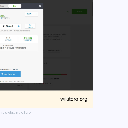
e srebra na eToro