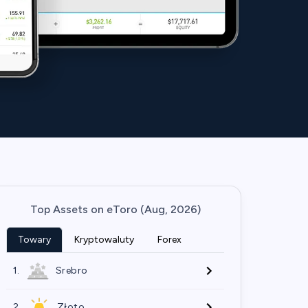
Top Assets on eToro (Aug, 2026)
Towary
Kryptowaluty
Forex
1.
Srebro
2.
Złoto