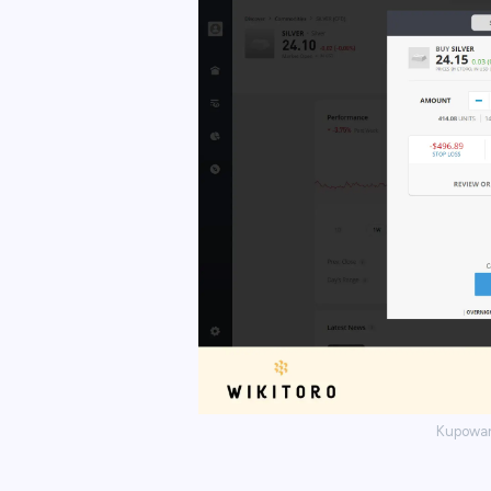
Kupowani