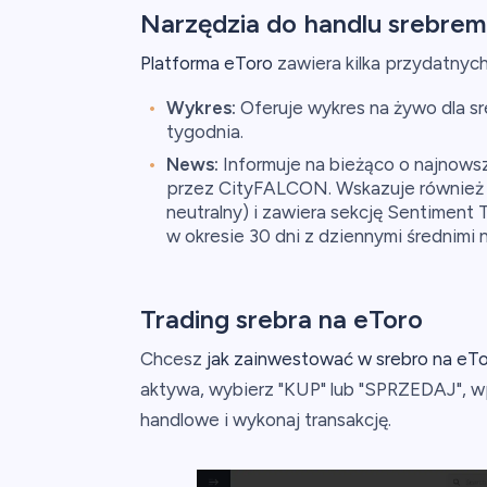
Narzędzia do handlu srebrem
Platforma eToro
zawiera kilka przydatnych
Wykres:
Oferuje wykres na żywo dla sr
tygodnia.
News:
Informuje na bieżąco o najnows
przez CityFALCON. Wskazuje również 
neutralny) i zawiera sekcję Sentiment 
w okresie 30 dni z dziennymi średnimi n
Trading srebra na eToro
Chcesz
jak zainwestować w srebro na eT
aktywa, wybierz "KUP" lub "SPRZEDAJ", w
handlowe i wykonaj transakcję.