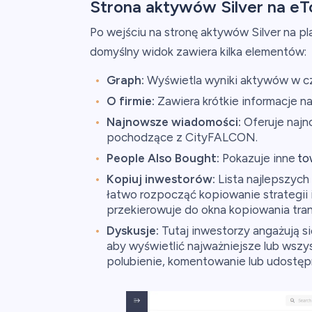
Strona aktywów Silver na eT
Po wejściu na stronę aktywów Silver na pl
domyślny widok zawiera kilka elementów:
Graph:
Wyświetla wyniki aktywów w cz
O firmie:
Zawiera krótkie informacje na
Najnowsze wiadomości:
Oferuje najn
pochodzące z CityFALCON.
People Also Bought:
Pokazuje inne
to
Kopiuj inwestorów:
Lista najlepszych
łatwo rozpocząć kopiowanie strategii in
przekierowuje do okna kopiowania trans
Dyskusje:
Tutaj inwestorzy angażują si
aby wyświetlić najważniejsze lub wszy
polubienie, komentowanie lub udostęp