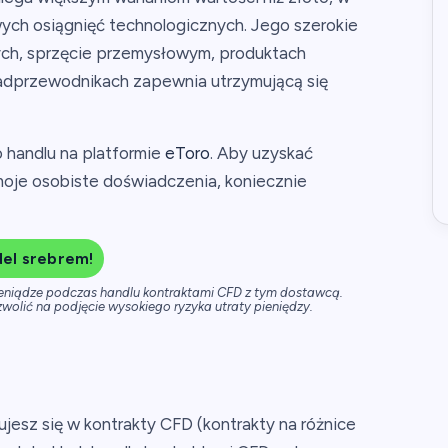
h osiągnięć technologicznych. Jego szerokie
ych, sprzęcie przemysłowym, produktach
nadprzewodnikach zapewnia utrzymującą się
 handlu na platformie
eToro
. Aby uzyskać
moje osobiste doświadczenia, koniecznie
el srebrem!
ieniądze podczas handlu kontraktami CFD z tym dostawcą.
wolić na podjęcie wysokiego ryzyka utraty pieniędzy.
ujesz się w kontrakty CFD (kontrakty na różnice