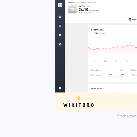
Strona tran