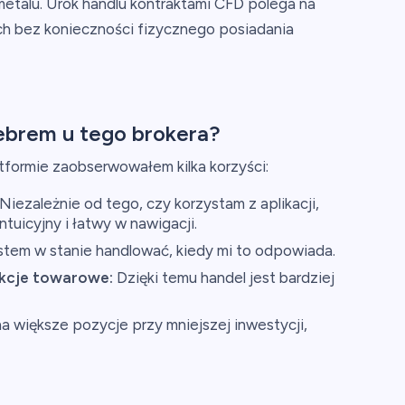
metalu. Urok handlu kontraktami CFD polega na
ch bez konieczności fizycznego posiadania
ebrem u tego brokera?
atformie zaobserwowałem kilka korzyści:
Niezależnie od tego, czy korzystam z aplikacji,
intuicyjny i łatwy w nawigacji.
tem w stanie handlować, kiedy mi to odpowiada.
akcje towarowe:
Dzięki temu handel jest bardziej
a większe pozycje przy mniejszej inwestycji,