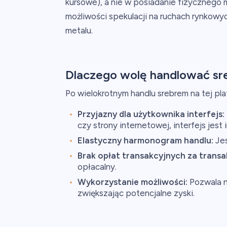
kursowe), a nie w posiadanie fizycznego 
możliwości spekulacji na ruchach rynkowy
metalu.
Dlaczego wolę handlować sr
Po wielokrotnym handlu srebrem na tej pl
Przyjazny dla użytkownika interfejs:
czy strony internetowej, interfejs jest 
Elastyczny harmonogram handlu:
Jes
Brak opłat transakcyjnych za trans
opłacalny.
Wykorzystanie możliwości:
Pozwala n
zwiększając potencjalne zyski.