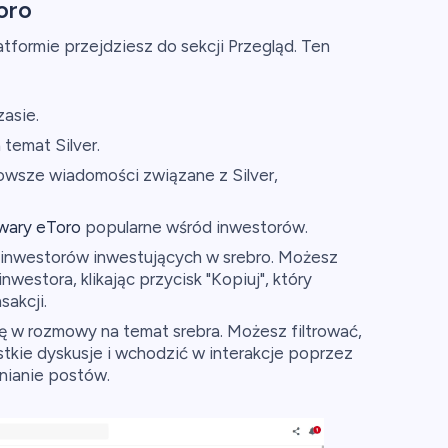
oro
atformie przejdziesz do sekcji Przegląd. Ten
asie.
 temat Silver.
owsze wiadomości związane z Silver,
wary eToro
popularne wśród inwestorów.
 inwestorów inwestujących w srebro. Możesz
westora, klikając przycisk "Kopiuj", który
akcji.
ę w rozmowy na temat srebra. Możesz filtrować,
stkie dyskusje i wchodzić w interakcje poprzez
nianie postów.