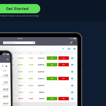
Get Started
f retail investor accounts lose money