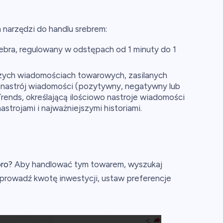
 narzędzi do handlu srebrem:
ebra, regulowany w odstępach od 1 minuty do 1
zych wiadomościach towarowych, zasilanych
nastrój wiadomości (pozytywny, negatywny lub
Trends, określającą ilościowo nastroje wiadomości
astrojami i najważniejszymi historiami.
oro?
Aby handlować tym towarem, wyszukaj
prowadź kwotę inwestycji, ustaw preferencje