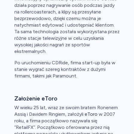
działa poprzez nagrywanie osób podczas jazdy
na rollercoasterach, a klipy są przesyłane
bezprzewodowo, dzięki czemu można je
natychmiast edytować i udostępniać klientom.
Ta sama technologia została wykorzystana przez
różne stacje telewizyjne w celu uzyskania
wysokiej jakości nagrań ze sportów
ekstremalnych.
Po uruchomieniu CDRide, firma start-up była w
stanie wygrać szereg kontraktów z dużymi
firmami, takimi jak Paramount.
Założenie eToro
W wieku 25 lat, wraz ze swoim bratem Ronenem
Assią i Davidem Ringiem, założyli
eToro
w 2007
roku, a firma początkowo nazywała się
”RetailFX”. Początkowo oferowana przez nią
platforma pozwalała użytkownikom jedynie na