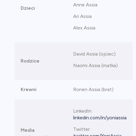
Anne Assia
Dzieci
Ari Assia
Alex Assia
David Assia (ojciec)
Rodzice
Naomi Assia (matka)
Krewni
Ronen Assia (brat)
LinkedIn:
linkedin.com/in/yoniassia
Twitter:
Media
twitter.com/YoniAssia