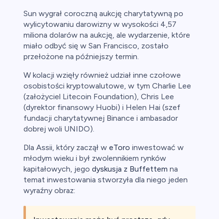
Sun wygrał coroczną aukcję charytatywną po
wylicytowaniu darowizny w wysokości 4,57
miliona dolarów na aukcję, ale wydarzenie, które
miało odbyć się w San Francisco, zostało
przełożone na późniejszy termin.
W kolacji wzięły również udział inne czołowe
osobistości kryptowalutowe, w tym Charlie Lee
(założyciel Litecoin Foundation), Chris Lee
(dyrektor finansowy Huobi) i Helen Hai (szef
fundacji charytatywnej Binance i ambasador
dobrej woli UNIDO).
Dla Assii, który zaczął w
eToro
inwestować w
młodym wieku i był zwolennikiem rynków
kapitałowych, jego
dyskusja z Buffettem
na
temat inwestowania stworzyła dla niego jeden
wyraźny obraz: