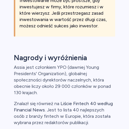
Inwestowanie może być prostsze, gdy
inwestujesz w firmy, które rozumiesz i w
które wierzysz. Jeśli przestrzegasz zasad
inwestowania w wartość przez długi czas,
możesz odnieść sukces jako inwestor.
Nagrody i wyróżnienia
Assia jest członkiem YPO (dawniej Young
Presidents' Organization), globalnej
społeczności dyrektorów naczelnych, która
obecnie liczy około 29 000 członków w ponad
130 krajach.
Znalazł się również na
Liście Fintech 40 według
Financial News
. Jest to lista 40 najlepszych
osób z branży fintech w Europie, która została
wybrana przez redaktorów publikacji.