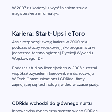
W 2007 r. ukończył z wyróżnieniem studia
magisterskie z informatyki.
Kariera: Start-Ups i eToro
Assia rozpoczął swoją karierę w 2000 roku
podczas służby wojskowej jako programista w
jednostce technologicznej Dyrekcji Wywiadu
Wojskowego IDF.
Podczas studiów licencjackich w 2003 r. został
współzałożycielem i kierownikiem ds. rozwoju
WiTech Communications i CDRide, firmy
zajmującej się technologią wideo w czasie jazdy.
CDRide wchodzi do głównego nurtu
Innowacyjny dynamiczny system wideo CDRide