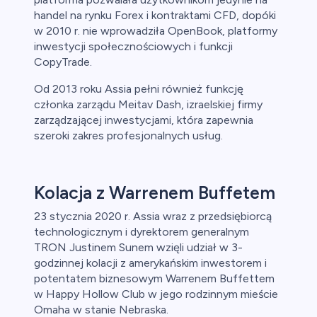
handel na rynku Forex i kontraktami CFD, dopóki
w 2010 r. nie wprowadziła OpenBook, platformy
inwestycji społecznościowych i funkcji
CopyTrade.
Od 2013 roku Assia pełni również funkcję
członka zarządu Meitav Dash, izraelskiej firmy
zarządzającej inwestycjami, która zapewnia
szeroki zakres profesjonalnych usług.
Kolacja z Warrenem Buffetem
23 stycznia 2020 r. Assia wraz z przedsiębiorcą
technologicznym i dyrektorem generalnym
TRON Justinem Sunem wzięli udział w 3-
godzinnej kolacji z amerykańskim inwestorem i
potentatem biznesowym Warrenem Buffettem
w Happy Hollow Club w jego rodzinnym mieście
Omaha w stanie Nebraska.