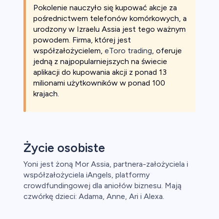
Pokolenie nauczyło się kupować akcje za
pośrednictwem telefonów komórkowych, a
urodzony w Izraelu Assia jest tego ważnym
powodem. Firma, której jest
współzałożycielem,
eToro trading
, oferuje
jedną z najpopularniejszych na świecie
aplikacji do kupowania akcji z ponad 13
milionami użytkowników w ponad 100
krajach.
Życie osobiste
Yoni jest żoną Mor Assia, partnera-założyciela i
współzałożyciela iAngels, platformy
crowdfundingowej dla aniołów biznesu. Mają
czwórkę dzieci: Adama, Anne, Ari i Alexa.