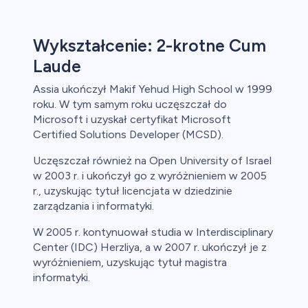
Wykształcenie: 2-krotne Cum
Laude
Assia ukończył Makif Yehud High School w 1999
roku. W tym samym roku uczęszczał do
Microsoft i uzyskał certyfikat Microsoft
Certified Solutions Developer (MCSD).
Uczęszczał również na Open University of Israel
w 2003 r. i ukończył go z wyróżnieniem w 2005
r., uzyskując tytuł licencjata w dziedzinie
zarządzania i informatyki.
W 2005 r. kontynuował studia w Interdisciplinary
Center (IDC) Herzliya, a w 2007 r. ukończył je z
wyróżnieniem, uzyskując tytuł magistra
informatyki.