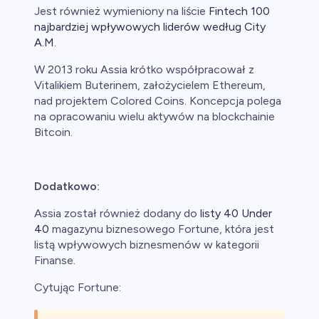
Jest również wymieniony na liście
Fintech 100
najbardziej wpływowych liderów według City
A.M
.
W 2013 roku Assia krótko współpracował z
Vitalikiem Buterinem, założycielem Ethereum,
nad projektem Colored Coins. Koncepcja polega
na opracowaniu wielu aktywów na blockchainie
Bitcoin.
Dodatkowo:
Assia został również dodany do
listy 40 Under
40
magazynu biznesowego Fortune, która jest
listą wpływowych biznesmenów w kategorii
Finanse.
Cytując Fortune: