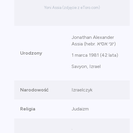
Yoni Assia (zdjęcie z eToro.com)
Jonathan Alexander
Assia (hebr. יוני אסיא)
Urodzony
1 marca 1981 (42 lata)
Savyon, Izrael
Narodowość
Izraelczyk
Religia
Judaizm
.