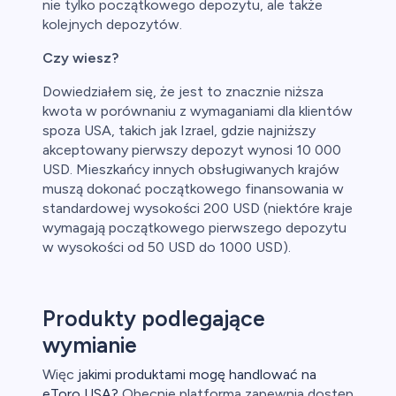
nie tylko początkowego depozytu, ale także
kolejnych depozytów.
Czy wiesz?
Dowiedziałem się, że jest to znacznie niższa
kwota w porównaniu z wymaganiami dla klientów
spoza USA, takich jak Izrael, gdzie najniższy
akceptowany pierwszy depozyt wynosi 10 000
USD. Mieszkańcy innych obsługiwanych krajów
muszą dokonać początkowego finansowania w
standardowej wysokości 200 USD (niektóre kraje
wymagają początkowego pierwszego depozytu
w wysokości od 50 USD do 1000 USD).
Produkty podlegające
wymianie
Więc
jakimi produktami mogę handlować na
eToro USA?
Obecnie platforma zapewnia dostęp