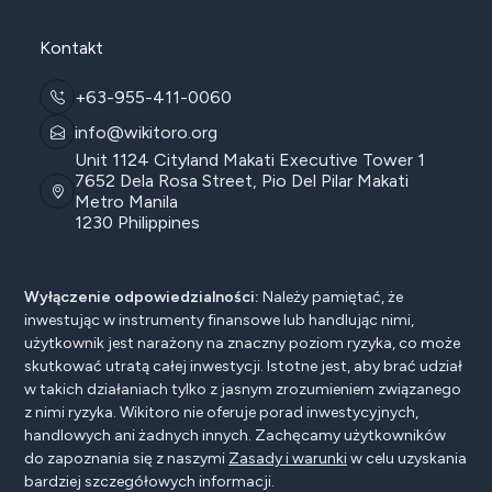
Kontakt
+63-955-411-0060
info@wikitoro.org
Unit 1124 Cityland Makati Executive Tower 1
7652 Dela Rosa Street, Pio Del Pilar Makati
Metro Manila
1230 Philippines
Wyłączenie odpowiedzialności:
Należy pamiętać, że
inwestując w instrumenty finansowe lub handlując nimi,
użytkownik jest narażony na znaczny poziom ryzyka, co może
skutkować utratą całej inwestycji. Istotne jest, aby brać udział
w takich działaniach tylko z jasnym zrozumieniem związanego
z nimi ryzyka. Wikitoro nie oferuje porad inwestycyjnych,
handlowych ani żadnych innych. Zachęcamy użytkowników
do zapoznania się z naszymi
Zasady i warunki
w celu uzyskania
bardziej szczegółowych informacji.