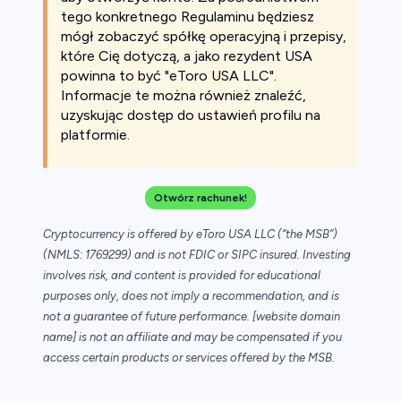
tego konkretnego Regulaminu będziesz
mógł zobaczyć spółkę operacyjną i przepisy,
które Cię dotyczą, a jako rezydent USA
powinna to być "eToro USA LLC".
Informacje te można również znaleźć,
uzyskując dostęp do ustawień profilu na
platformie.
Otwórz rachunek!
Cryptocurrency is offered by eToro USA LLC (“the MSB”)
(NMLS: 1769299) and is not FDIC or SIPC insured. Investing
involves risk, and content is provided for educational
purposes only, does not imply a recommendation, and is
not a guarantee of future performance. [website domain
name] is not an affiliate and may be compensated if you
access certain products or services offered by the MSB.