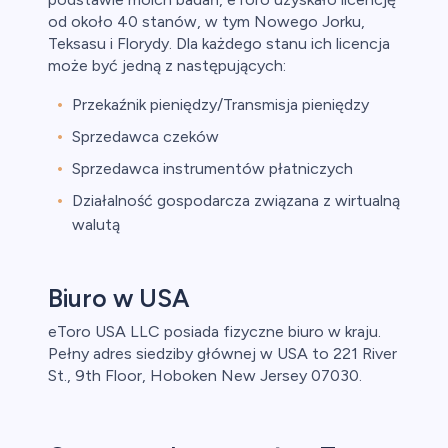
od około 40 stanów, w tym Nowego Jorku,
Teksasu i Florydy. Dla każdego stanu ich licencja
może być jedną z następujących:
Przekaźnik pieniędzy/Transmisja pieniędzy
Sprzedawca czeków
Sprzedawca instrumentów płatniczych
Działalność gospodarcza związana z wirtualną
walutą
Biuro w USA
eToro USA LLC posiada fizyczne biuro w kraju.
Pełny adres siedziby głównej w USA to 221 River
St., 9th Floor, Hoboken New Jersey 07030.