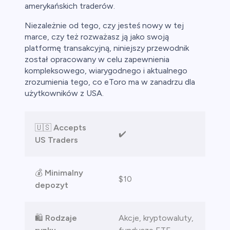
amerykańskich traderów.
Niezależnie od tego, czy jesteś nowy w tej
marce, czy też rozważasz ją jako swoją
platformę transakcyjną, niniejszy przewodnik
został opracowany w celu zapewnienia
kompleksowego, wiarygodnego i aktualnego
zrozumienia tego, co eToro ma w zanadrzu dla
użytkowników z USA.
🇺🇸
Accepts
✔️
US Traders
💰
Minimalny
$10
depozyt
🛍️
Rodzaje
Akcje, kryptowaluty,