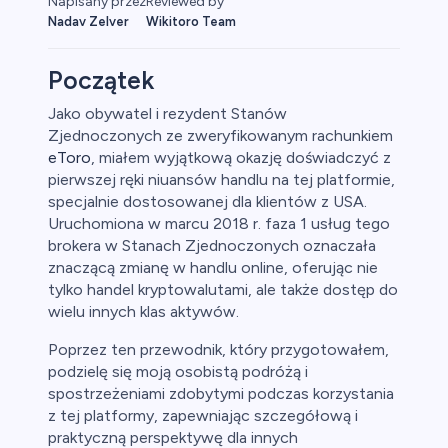
Reviewed by
Napisany przez
Wikitoro Team
Nadav Zelver
Początek
Jako obywatel i rezydent Stanów
Zjednoczonych ze zweryfikowanym rachunkiem
eToro
, miałem wyjątkową okazję doświadczyć z
pierwszej ręki niuansów handlu na tej platformie,
specjalnie dostosowanej dla klientów z USA.
Uruchomiona w marcu 2018 r. faza 1 usług tego
brokera w Stanach Zjednoczonych oznaczała
znaczącą zmianę w handlu online, oferując nie
tylko handel kryptowalutami, ale także dostęp do
wielu innych klas aktywów.
Poprzez ten przewodnik, który przygotowałem,
podzielę się moją osobistą podróżą i
spostrzeżeniami zdobytymi podczas korzystania
z tej platformy, zapewniając szczegółową i
praktyczną perspektywę dla innych