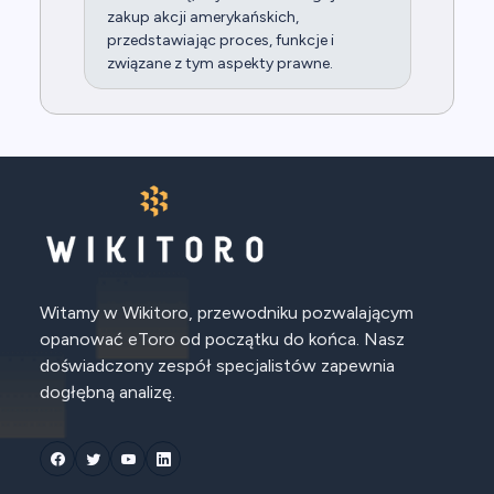
zakup akcji amerykańskich,
przedstawiając proces, funkcje i
związane z tym aspekty prawne.
Witamy w Wikitoro, przewodniku pozwalającym
opanować eToro od początku do końca. Nasz
doświadczony zespół specjalistów zapewnia
dogłębną analizę.