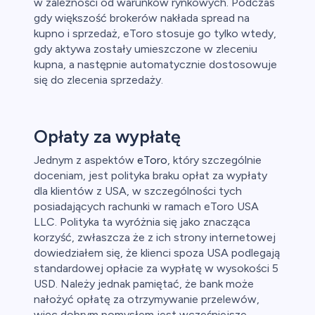
w zależności od warunków rynkowych. Podczas
gdy większość brokerów nakłada spread na
kupno i sprzedaż, eToro stosuje go tylko wtedy,
gdy aktywa zostały umieszczone w zleceniu
kupna, a następnie automatycznie dostosowuje
się do zlecenia sprzedaży.
Opłaty za wypłatę
Jednym z aspektów
eToro
, który szczególnie
doceniam, jest polityka braku opłat za wypłaty
dla klientów z USA, w szczególności tych
posiadających rachunki w ramach eToro USA
LLC. Polityka ta wyróżnia się jako znacząca
korzyść, zwłaszcza że z ich strony internetowej
dowiedziałem się, że klienci spoza USA podlegają
standardowej opłacie za wypłatę w wysokości 5
USD. Należy jednak pamiętać, że bank może
nałożyć opłatę za otrzymywanie przelewów,
więc dobrym pomysłem jest wcześniejsze