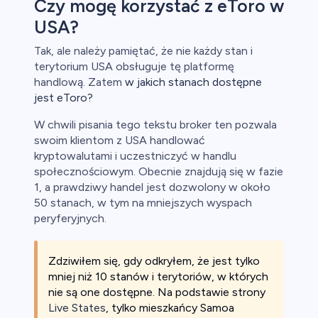
Czy mogę korzystać z eToro w
USA?
Tak, ale należy pamiętać, że nie każdy stan i
terytorium USA obsługuje tę platformę
handlową. Zatem
w jakich stanach dostępne
jest eToro?
W chwili pisania tego tekstu broker ten pozwala
swoim klientom z USA handlować
kryptowalutami i uczestniczyć w handlu
społecznościowym. Obecnie znajdują się w fazie
1, a prawdziwy handel jest dozwolony w około
50 stanach, w tym na mniejszych wyspach
peryferyjnych.
Zdziwiłem się, gdy odkryłem, że jest tylko
mniej niż 10 stanów i terytoriów, w których
nie są one dostępne. Na podstawie strony
Live States
, tylko mieszkańcy Samoa