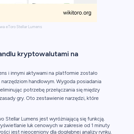
wa eToro Stellar Lumens
andlu kryptowalutami na
ns i innymi aktywami na platformie zostało
m narzędziom handlowym. Wygoda posiadania
 eliminując potrzebę przełączania się między
 zasady gry. Oto zestawienie narzędzi, które
tellar Lumens jest wyróżniającą się funkcją.
wyświetlanie luk cenowych w zakresie od 1 minuty
ci jest nieoceniony dla dogłębnej analizy rynku.