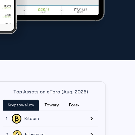
Top Assets on eToro (Aug, 2026)
Kryptowaluty
Towary
Forex
1.
Bitcoin
2.
Ethereum