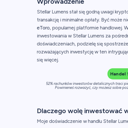
Wprowadzenie
Stellar Lumens stał się godną uwagi kry
transakcję i minimalne opłaty. Być może n
eToro
, popularnej platformie handlowej. 
inwestowania w Stellar Lumens za pośred
doświadczeniach, podzielę się spostrzeże
rozważających inwestycję w ten intrygują
się więcej.
Handel 
52% rachunków inwestorów detalicznych traci p
Powinieneś rozważyć, czy możesz sobie poz
Dlaczego wolę inwestować w
Moje doświadczenie w handlu Stellar Lumen