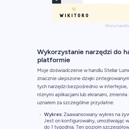
Strona handlo
Wykorzystanie narzędzi do h
platformie
Moje doświadczenie w handlu Stellar Lume
znacznie ulepszone dzięki zintegrowany
tych narzędzi bezpośrednio w interfejsie,
różnymi aplikacjami lub ekranami, zmieniła
uznałem za szczególnie przydatne:
Wykres:
Zaawansowany wykres na żywo S
Jest on konfigurowalny, umożliwiając 
do 1 tygodnia. Ten poziom szczegółowoś