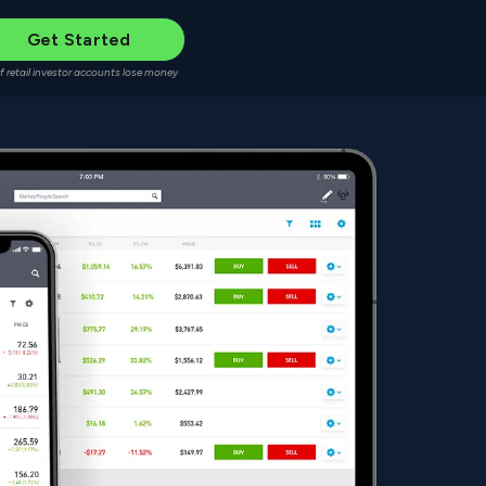
Get Started
f retail investor accounts lose money