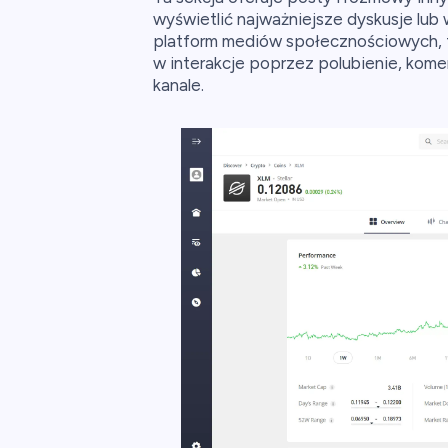
wyświetlić najważniejsze dyskusje lub
platform mediów społecznościowych, t
w interakcje poprzez polubienie, kom
kanale.