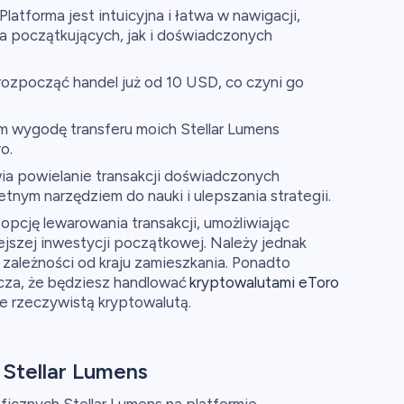
Platforma jest intuicyjna i łatwa w nawigacji,
a początkujących, jak i doświadczonych
ozpocząć handel już od 10 USD, co czyni go
 wygodę transferu moich Stellar Lumens
o.
ia powielanie transakcji doświadczonych
etnym narzędziem do nauki i ulepszania strategii.
opcję lewarowania transakcji, umożliwiając
ejszej inwestycji początkowej. Należy jednak
w zależności od kraju zamieszkania. Ponadto
acza, że będziesz handlować
kryptowalutami eToro
ie rzeczywistą kryptowalutą.
Stellar Lumens