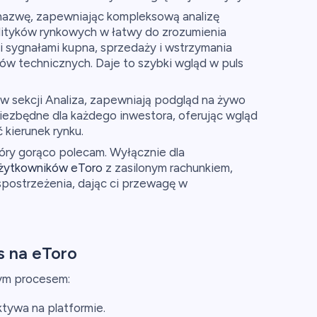
 nazwę, zapewniając kompleksową analizę
alityków rynkowych w łatwy do zrozumienia
 sygnałami kupna, sprzedaży i wstrzymania
w technicznych. Daje to szybki wgląd w puls
 w sekcji Analiza, zapewniają podgląd na żywo
iezbędne dla każdego inwestora, oferując wgląd
 kierunek rynku.
óry gorąco polecam. Wyłącznie dla
żytkowników eToro
z zasilonym rachunkiem,
spostrzeżenia, dając ci przewagę w
s na eToro
ym procesem:
ktywa na platformie.