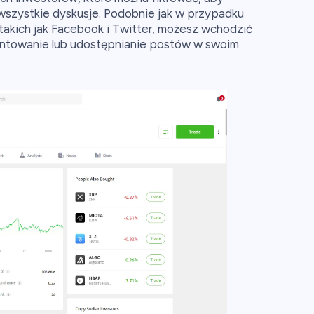
 wszystkie dyskusje. Podobnie jak w przypadku
akich jak Facebook i Twitter, możesz wchodzić
entowanie lub udostępnianie postów w swoim