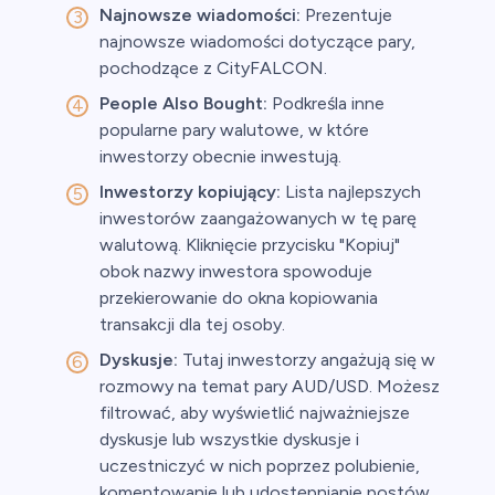
Najnowsze wiadomości:
Prezentuje
najnowsze wiadomości dotyczące pary,
pochodzące z CityFALCON.
People Also Bought:
Podkreśla inne
popularne pary walutowe, w które
inwestorzy obecnie inwestują.
Inwestorzy kopiujący:
Lista najlepszych
inwestorów zaangażowanych w tę parę
walutową. Kliknięcie przycisku "Kopiuj"
obok nazwy inwestora spowoduje
przekierowanie do okna kopiowania
transakcji dla tej osoby.
Dyskusje:
Tutaj inwestorzy angażują się w
rozmowy na temat pary AUD/USD. Możesz
filtrować, aby wyświetlić najważniejsze
dyskusje lub wszystkie dyskusje i
uczestniczyć w nich poprzez polubienie,
komentowanie lub udostępnianie postów.