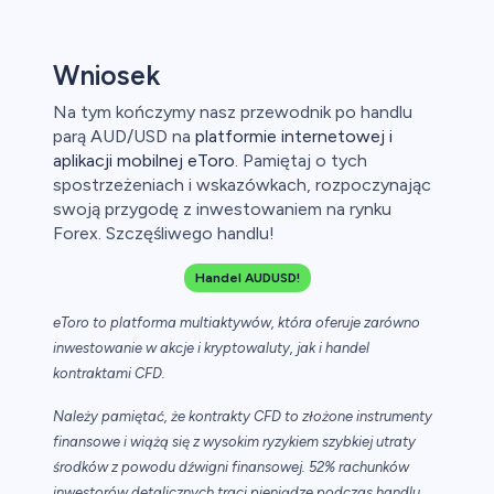
Wniosek
Na tym kończymy nasz przewodnik po handlu
parą AUD/USD na
platformie internetowej i
aplikacji mobilnej eToro
. Pamiętaj o tych
spostrzeżeniach i wskazówkach, rozpoczynając
swoją przygodę z inwestowaniem na rynku
Forex. Szczęśliwego handlu!
Handel AUDUSD!
eToro to platforma multiaktywów, która oferuje zarówno
inwestowanie w akcje i kryptowaluty, jak i handel
kontraktami CFD.
Należy pamiętać, że kontrakty CFD to złożone instrumenty
finansowe i wiążą się z wysokim ryzykiem szybkiej utraty
środków z powodu dźwigni finansowej. 52% rachunków
inwestorów detalicznych traci pieniądze podczas handlu