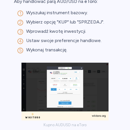
Aby handlować parą AUD/USD na
eToro
:
Wyszukaj instrument bazowy.
Wybierz opcję "KUP" lub "SPRZEDAJ".
Wprowadź kwotę inwestycji.
Ustaw swoje preferencje handlowe.
Wykonaj transakcję.
Kupno AUDUSD na eToro