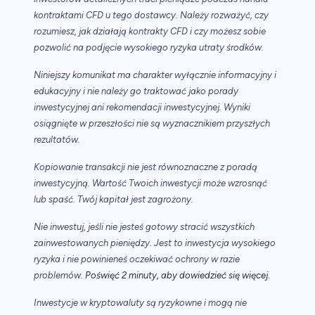
kontraktami CFD u tego dostawcy. Należy rozważyć, czy
rozumiesz, jak działają kontrakty CFD i czy możesz sobie
pozwolić na podjęcie wysokiego ryzyka utraty środków.
Niniejszy komunikat ma charakter wyłącznie informacyjny i
edukacyjny i nie należy go traktować jako porady
inwestycyjnej ani rekomendacji inwestycyjnej. Wyniki
osiągnięte w przeszłości nie są wyznacznikiem przyszłych
rezultatów.
Kopiowanie transakcji nie jest równoznaczne z poradą
inwestycyjną. Wartość Twoich inwestycji może wzrosnąć
lub spaść. Twój kapitał jest zagrożony.
Nie inwestuj, jeśli nie jesteś gotowy stracić wszystkich
zainwestowanych pieniędzy. Jest to inwestycja wysokiego
ryzyka i nie powinieneś oczekiwać ochrony w razie
.
problemów.
Poświęć 2 minuty, aby dowiedzieć się więcej
Inwestycje w kryptowaluty są ryzykowne i mogą nie