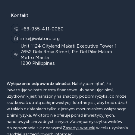
Kontakt
+63-955-411-0060
info@wikitoro.org
Unit 1124 Cityland Makati Executive Tower 1
7652 Dela Rosa Street, Pio Del Pilar Makati
Metro Manila
1230 Philippines
Wyłączenie odpowiedzialności:
Należy pamiętać, że
inwestując w instrumenty finansowe lub handlując nimi,
użytkownik jest narażony na znaczny poziom ryzyka, co może
skutkować utratą całej inwestycji. Istotne jest, aby brać udział
w takich działaniach tylko z jasnym zrozumieniem związanego
z nimi ryzyka. Wikitoro nie oferuje porad inwestycyjnych,
handlowych ani żadnych innych. Zachęcamy użytkowników
do zapoznania się z naszymi
Zasady i warunki
w celu uzyskania
bardziej szczegółowych informacji.