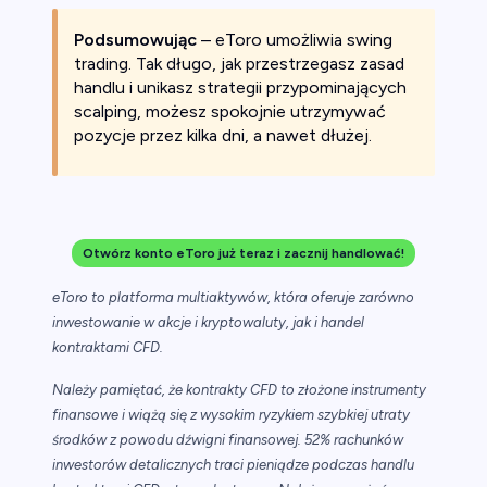
Podsumowując
– eToro umożliwia swing
trading. Tak długo, jak przestrzegasz zasad
handlu i unikasz strategii przypominających
scalping, możesz spokojnie utrzymywać
pozycje przez kilka dni, a nawet dłużej.
Otwórz konto eToro już teraz i zacznij handlować!
eToro to platforma multiaktywów, która oferuje zarówno
inwestowanie w akcje i kryptowaluty, jak i handel
kontraktami CFD.
Należy pamiętać, że kontrakty CFD to złożone instrumenty
finansowe i wiążą się z wysokim ryzykiem szybkiej utraty
środków z powodu dźwigni finansowej. 52% rachunków
inwestorów detalicznych traci pieniądze podczas handlu