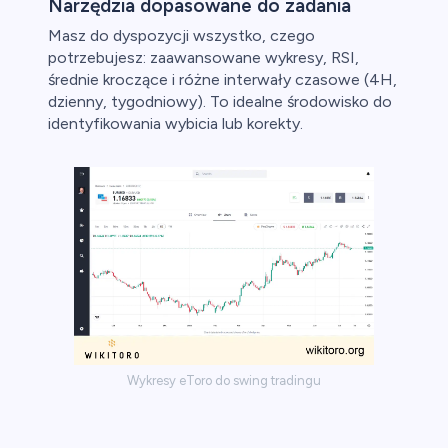
Narzędzia dopasowane do zadania
Masz do dyspozycji wszystko, czego
potrzebujesz: zaawansowane wykresy, RSI,
średnie kroczące i różne interwały czasowe (4H,
dzienny, tygodniowy). To idealne środowisko do
identyfikowania wybicia lub korekty.
Wykresy eToro do swing tradingu