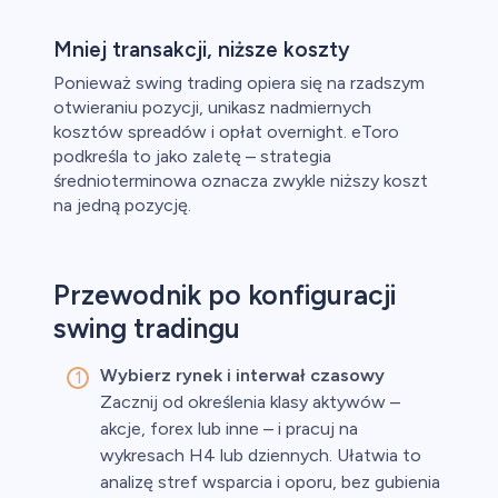
Mniej transakcji, niższe koszty
Ponieważ swing trading opiera się na rzadszym
otwieraniu pozycji, unikasz nadmiernych
kosztów spreadów i opłat overnight. eToro
podkreśla to jako zaletę – strategia
średnioterminowa oznacza zwykle niższy koszt
na jedną pozycję.
Przewodnik po konfiguracji
swing tradingu
Wybierz rynek i interwał czasowy
Zacznij od określenia klasy aktywów –
akcje, forex lub inne – i pracuj na
wykresach H4 lub dziennych. Ułatwia to
analizę stref wsparcia i oporu, bez gubienia