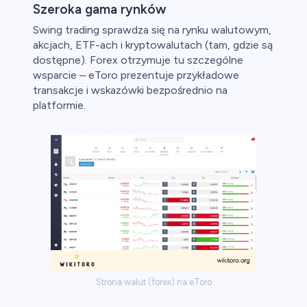
Szeroka gama rynków
Swing trading sprawdza się na rynku walutowym,
akcjach, ETF-ach i kryptowalutach (tam, gdzie są
dostępne). Forex otrzymuje tu szczególne
wsparcie – eToro prezentuje przykładowe
transakcje i wskazówki bezpośrednio na
platformie.
Strona walut (forex) na eToro