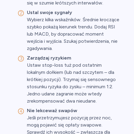
się w szumie krótszych interwałów.
Ustal swoje sygnały
Wybierz kilka wskaźników. Średnie kroczące
szybko pokażą kierunek trendu. Dodaj RSI
lub MACD, by dopracować moment
wejścia i wyjścia. Szukaj potwierdzenia, nie
zgadywania.
Zarządzaj ryzykiem
Ustaw stop-loss tuż pod ostatnim
lokalnym dołkiem (lub nad szczytem – dla
krótkiej pozycji). Trzymaj się sensownego
stosunku ryzyka do zysku – minimum 1:2.
Jedno udane zagranie może wtedy
zrekompensować dwa nieudane.
Nie lekceważ swapów
Jeśli przetrzymujesz pozycję przez noc,
mogą pojawić się opłaty swapowe.
Sprawdź ich wysokość – zwłaszcza dla