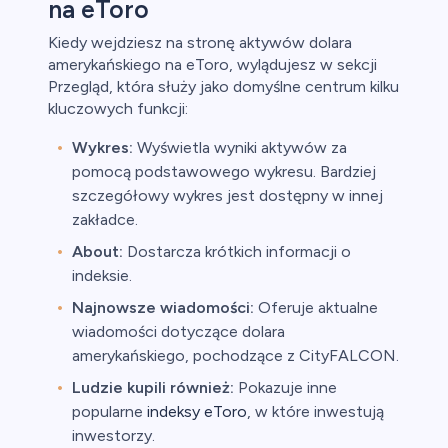
na eToro
Kiedy wejdziesz na stronę aktywów dolara
amerykańskiego na eToro, wylądujesz w sekcji
Przegląd, która służy jako domyślne centrum kilku
kluczowych funkcji:
Wykres:
Wyświetla wyniki aktywów za
pomocą podstawowego wykresu. Bardziej
szczegółowy wykres jest dostępny w innej
zakładce.
About:
Dostarcza krótkich informacji o
indeksie.
Najnowsze wiadomości:
Oferuje aktualne
wiadomości dotyczące dolara
amerykańskiego, pochodzące z CityFALCON.
Ludzie kupili również:
Pokazuje inne
popularne
indeksy eToro
, w które inwestują
inwestorzy.