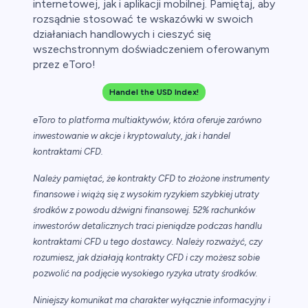
internetowej, jak i aplikacji mobilnej. Pamiętaj, aby
rozsądnie stosować te wskazówki w swoich
działaniach handlowych i cieszyć się
wszechstronnym doświadczeniem oferowanym
przez eToro!
Handel the USD Index!
eToro to platforma multiaktywów, która oferuje zarówno
inwestowanie w akcje i kryptowaluty, jak i handel
kontraktami CFD.
Należy pamiętać, że kontrakty CFD to złożone instrumenty
finansowe i wiążą się z wysokim ryzykiem szybkiej utraty
środków z powodu dźwigni finansowej. 52% rachunków
inwestorów detalicznych traci pieniądze podczas handlu
kontraktami CFD u tego dostawcy. Należy rozważyć, czy
rozumiesz, jak działają kontrakty CFD i czy możesz sobie
pozwolić na podjęcie wysokiego ryzyka utraty środków.
Niniejszy komunikat ma charakter wyłącznie informacyjny i