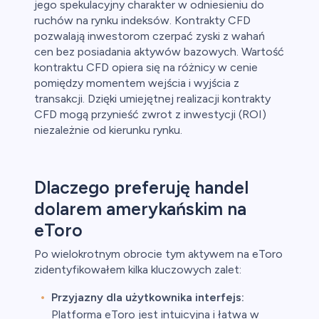
jego spekulacyjny charakter w odniesieniu do
ruchów na rynku indeksów. Kontrakty CFD
pozwalają inwestorom czerpać zyski z wahań
cen bez posiadania aktywów bazowych. Wartość
kontraktu CFD opiera się na różnicy w cenie
pomiędzy momentem wejścia i wyjścia z
transakcji. Dzięki umiejętnej realizacji kontrakty
CFD mogą przynieść zwrot z inwestycji (ROI)
niezależnie od kierunku rynku.
Dlaczego preferuję handel
dolarem amerykańskim na
eToro
Po wielokrotnym obrocie tym aktywem na eToro
zidentyfikowałem kilka kluczowych zalet:
Przyjazny dla użytkownika interfejs:
Platforma eToro jest intuicyjna i łatwa w