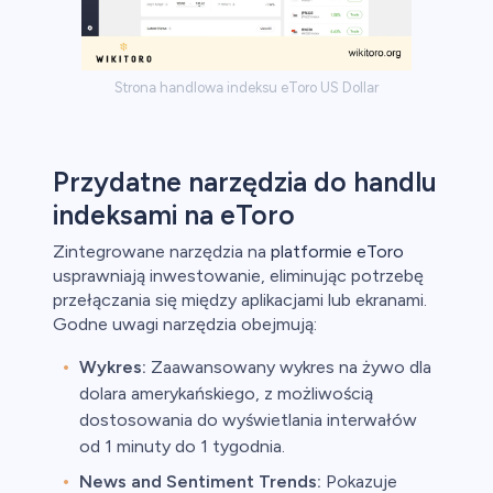
Strona handlowa indeksu eToro US Dollar
Przydatne narzędzia do handlu
indeksami na eToro
Zintegrowane narzędzia na
platformie eToro
usprawniają inwestowanie, eliminując potrzebę
przełączania się między aplikacjami lub ekranami.
Godne uwagi narzędzia obejmują:
Wykres:
Zaawansowany wykres na żywo dla
dolara amerykańskiego, z możliwością
dostosowania do wyświetlania interwałów
od 1 minuty do 1 tygodnia.
News and Sentiment Trends:
Pokazuje