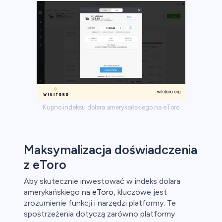
Kupno indeksu dolara amerykańskiego na eToro
Maksymalizacja doświadczenia
z eToro
Aby skutecznie inwestować w indeks dolara
amerykańskiego na
eToro
, kluczowe jest
zrozumienie funkcji i narzędzi platformy. Te
spostrzeżenia dotyczą zarówno platformy