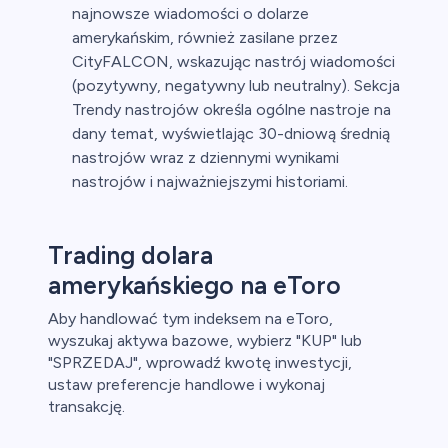
najnowsze wiadomości o dolarze
amerykańskim, również zasilane przez
CityFALCON, wskazując nastrój wiadomości
(pozytywny, negatywny lub neutralny). Sekcja
Trendy nastrojów określa ogólne nastroje na
dany temat, wyświetlając 30-dniową średnią
nastrojów wraz z dziennymi wynikami
nastrojów i najważniejszymi historiami.
Trading dolara
amerykańskiego na eToro
Aby handlować tym indeksem na eToro,
wyszukaj aktywa bazowe, wybierz "KUP" lub
"SPRZEDAJ", wprowadź kwotę inwestycji,
ustaw preferencje handlowe i wykonaj
transakcję.