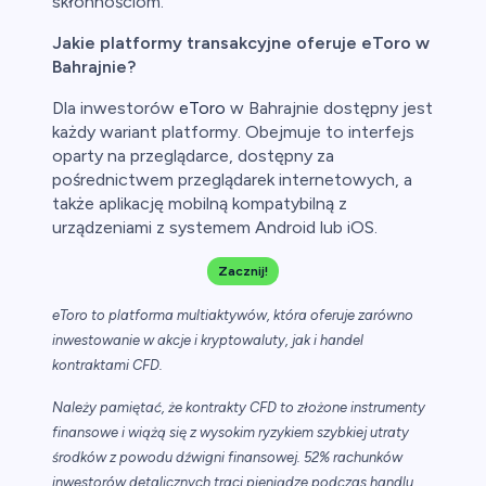
skłonnościom.
Jakie platformy transakcyjne oferuje eToro w
Bahrajnie?
Dla inwestorów
eToro
w Bahrajnie dostępny jest
każdy wariant platformy. Obejmuje to interfejs
oparty na przeglądarce, dostępny za
pośrednictwem przeglądarek internetowych, a
także aplikację mobilną kompatybilną z
urządzeniami z systemem Android lub iOS.
Zacznij!
eToro to platforma multiaktywów, która oferuje zarówno
inwestowanie w akcje i kryptowaluty, jak i handel
kontraktami CFD.
Należy pamiętać, że kontrakty CFD to złożone instrumenty
finansowe i wiążą się z wysokim ryzykiem szybkiej utraty
środków z powodu dźwigni finansowej. 52% rachunków
inwestorów detalicznych traci pieniądze podczas handlu