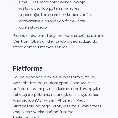
Email:
Bezpośrednio wysyłaj swoje
wątpliwości lub pytania na adres
support@etoro.com bez konieczności
korzystania z osobnego formularza
kontaktowego.
Pierwsze dwie metody można znaleźć na stronie
Centrum Obsługi Klienta lub przechodząc do:
etoro.com/customer-service
Platforma
To, co spodobało mi się w platformie, to jej
wszechstronność i dostępność zarówno za
pośrednictwem przeglądarki internetowej, jak i
aplikacji do pobrania na urządzenia z systemem
Android lub iOS, w tym iPhone'y i iPady.
Niezależnie od tego, który interfejs wybierzesz,
znajdziesz w nim spójne funkcje i
funkcjonalności.