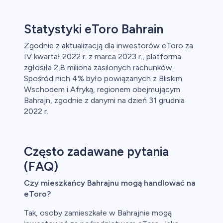
Statystyki eToro Bahrain
Zgodnie z aktualizacją dla inwestorów eToro za
IV kwartał 2022 r. z marca 2023 r., platforma
zgłosiła 2,8 miliona zasilonych rachunków.
Spośród nich 4% było powiązanych z Bliskim
Wschodem i Afryką, regionem obejmującym
Bahrajn, zgodnie z danymi na dzień 31 grudnia
2022 r.
Często zadawane pytania
(FAQ)
Czy mieszkańcy Bahrajnu mogą handlować na
eToro?
Tak, osoby zamieszkałe w Bahrajnie mogą