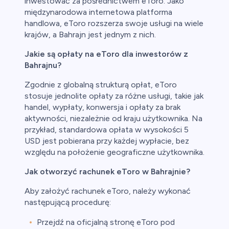
inwestować za pośrednictwem eToro. Jako
międzynarodowa internetowa platforma
handlowa, eToro rozszerza swoje usługi na wiele
krajów, a Bahrajn jest jednym z nich.
Jakie są opłaty na eToro dla inwestorów z
Bahrajnu?
Zgodnie z globalną strukturą opłat, eToro
stosuje jednolite opłaty za różne usługi, takie jak
handel, wypłaty, konwersja i opłaty za brak
aktywności, niezależnie od kraju użytkownika. Na
przykład, standardowa opłata w wysokości 5
USD jest pobierana przy każdej wypłacie, bez
względu na położenie geograficzne użytkownika.
Jak otworzyć rachunek eToro w Bahrajnie?
Aby założyć rachunek eToro, należy wykonać
następującą procedurę:
Przejdź na oficjalną stronę eToro pod