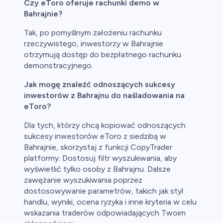
Czy eToro oferuje rachunki demo w
Bahrajnie?
Tak, po pomyślnym założeniu rachunku
rzeczywistego, inwestorzy w Bahrajnie
otrzymują dostęp do bezpłatnego rachunku
demonstracyjnego.
Jak mogę znaleźć odnoszących sukcesy
inwestorów z Bahrajnu do naśladowania na
eToro?
Dla tych, którzy chcą kopiować odnoszących
sukcesy inwestorów eToro z siedzibą w
Bahrajnie, skorzystaj z funkcji CopyTrader
platformy. Dostosuj filtr wyszukiwania, aby
wyświetlić tylko osoby z Bahrajnu. Dalsze
zawężanie wyszukiwania poprzez
dostosowywanie parametrów, takich jak styl
handlu, wyniki, ocena ryzyka i inne kryteria w celu
wskazania traderów odpowiadających Twoim