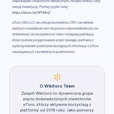
odpowiadać inwestorom detalicznym; Możesz stracić całą
swoją inwestycję. Poznaj ryzyko tutaj:
https://etoro.tw/3PI44nZ
.
eToro USA LLC nie oferuje kontraktów CFD i nie składa
żadnych oświadczeń ani nie ponosi odpowiedzialności za
dokładność ani kompletność treści niniejszej publikacji,
która została przygotowana przez naszego partnera z
wykorzystaniem publicznie dostępnych informacji o eToro,
niezwiązanych z konkretnymi podmiotami.
O Wikitoro Team
Zespół Wikitoro to dynamiczna grupa
pięciu doświadczonych inwestorów
eToro, którzy aktywnie korzystają z
platformy od 2018 roku. Jako pionierzy