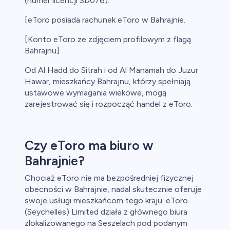
(numer licencji SD076).
[eToro posiada rachunek eToro w Bahrajnie.
[Konto eToro ze zdjęciem profilowym z flagą
Bahrajnu]
Od Al Hadd do Sitrah i od Al Manamah do Juzur
Hawar, mieszkańcy Bahrajnu, którzy spełniają
ustawowe wymagania wiekowe, mogą
zarejestrować się i rozpocząć handel z eToro.
Czy eToro ma biuro w
Bahrajnie?
Chociaż eToro nie ma bezpośredniej fizycznej
obecności w Bahrajnie, nadal skutecznie oferuje
swoje usługi mieszkańcom tego kraju. eToro
(Seychelles) Limited działa z głównego biura
zlokalizowanego na Seszelach pod podanym