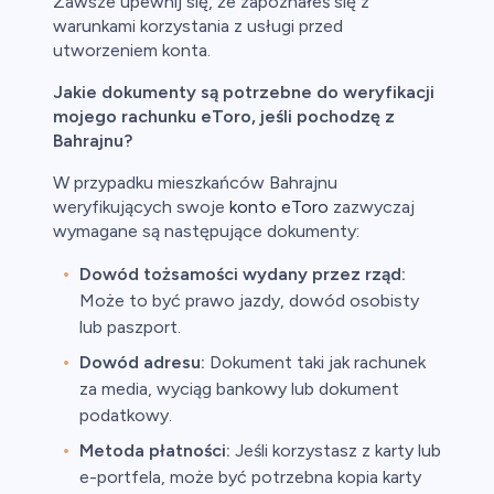
Zawsze upewnij się, że zapoznałeś się z
warunkami korzystania z usługi przed
utworzeniem konta.
Jakie dokumenty są potrzebne do weryfikacji
mojego rachunku eToro, jeśli pochodzę z
Bahrajnu?
W przypadku mieszkańców Bahrajnu
weryfikujących swoje
konto eToro
zazwyczaj
wymagane są następujące dokumenty:
Dowód tożsamości wydany przez rząd:
Może to być prawo jazdy, dowód osobisty
lub paszport.
Dowód adresu:
Dokument taki jak rachunek
za media, wyciąg bankowy lub dokument
podatkowy.
Metoda płatności:
Jeśli korzystasz z karty lub
e-portfela, może być potrzebna kopia karty