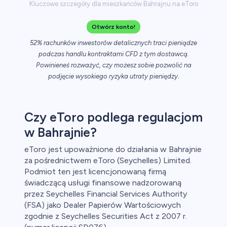
Kluczowe szczegóły dla mieszkańców Bahrajnu na eToro
Otwórz konto!
52% rachunków inwestorów detalicznych traci pieniądze
podczas handlu kontraktami CFD z tym dostawcą.
Powinieneś rozważyć, czy możesz sobie pozwolić na
podjęcie wysokiego ryzyka utraty pieniędzy.
Czy eToro podlega regulacjom
w Bahrajnie?
eToro jest upoważnione do działania w Bahrajnie
za pośrednictwem eToro (Seychelles) Limited.
Podmiot ten jest licencjonowaną firmą
świadczącą usługi finansowe nadzorowaną
przez Seychelles Financial Services Authority
(FSA) jako Dealer Papierów Wartościowych
zgodnie z Seychelles Securities Act z 2007 r.