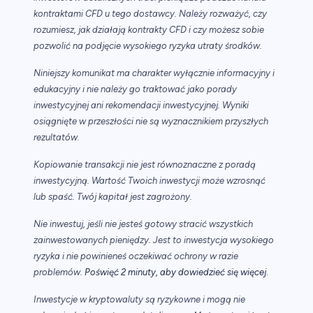
kontraktami CFD u tego dostawcy. Należy rozważyć, czy
rozumiesz, jak działają kontrakty CFD i czy możesz sobie
pozwolić na podjęcie wysokiego ryzyka utraty środków.
Niniejszy komunikat ma charakter wyłącznie informacyjny i
edukacyjny i nie należy go traktować jako porady
inwestycyjnej ani rekomendacji inwestycyjnej. Wyniki
osiągnięte w przeszłości nie są wyznacznikiem przyszłych
rezultatów.
Kopiowanie transakcji nie jest równoznaczne z poradą
inwestycyjną. Wartość Twoich inwestycji może wzrosnąć
lub spaść. Twój kapitał jest zagrożony.
Nie inwestuj, jeśli nie jesteś gotowy stracić wszystkich
zainwestowanych pieniędzy. Jest to inwestycja wysokiego
ryzyka i nie powinieneś oczekiwać ochrony w razie
.
problemów.
Poświęć 2 minuty, aby dowiedzieć się więcej
Inwestycje w kryptowaluty są ryzykowne i mogą nie