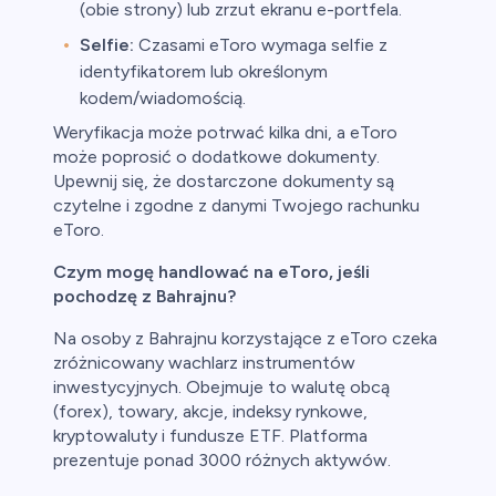
(obie strony) lub zrzut ekranu e-portfela.
Selfie:
Czasami eToro wymaga selfie z
identyfikatorem lub określonym
kodem/wiadomością.
Weryfikacja może potrwać kilka dni, a eToro
może poprosić o dodatkowe dokumenty.
Upewnij się, że dostarczone dokumenty są
czytelne i zgodne z danymi Twojego rachunku
eToro.
Czym mogę handlować na eToro, jeśli
pochodzę z Bahrajnu?
Na osoby z Bahrajnu korzystające z eToro czeka
zróżnicowany wachlarz instrumentów
inwestycyjnych. Obejmuje to walutę obcą
(forex), towary, akcje, indeksy rynkowe,
kryptowaluty i fundusze ETF. Platforma
prezentuje ponad 3000 różnych aktywów.