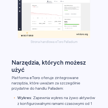
Strona handlowa eToro Palladium
Narzędzia, których możesz
użyć
Platforma
eToro
oferuje zintegrowane
narzędzia, które uważam za szczególnie
przydatne do handlu Palladem:
Wykres:
Zapewnia wykres na żywo aktywów
z konfigurowalnymi ramami czasowymi od 1