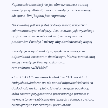
Kopiowanie transakcji nie jest równoznaczne z poradą
inwestycyjną. Wartość Twoich inwestycji może wzrosnąć
lub spaść. Twój kapitał jest zagrożony.
Nie inwestuj, jeśli nie jesteś gotowy stracić wszystkich
zainwestowanych pieniędzy. Jest to inwestycja wysokiego
ryzyka i nie powinieneś oczekiwać ochrony w razie
.
problemów.
Poświęć 2 minuty, aby dowiedzieć się więcej
Inwestycje w kryptowaluty są ryzykowne i mogą nie
odpowiadać inwestorom detalicznym; Możesz stracić całą
swoją inwestycję. Poznaj ryzyko tutaj:
https://etoro.tw/3PI44nZ
.
eToro USA LLC nie oferuje kontraktów CFD i nie składa
żadnych oświadczeń ani nie ponosi odpowiedzialności za
dokładność ani kompletność treści niniejszej publikacji,
która została przygotowana przez naszego partnera z
wykorzystaniem publicznie dostępnych informacji o eToro,
niezwiązanych z konkretnymi podmiotami.