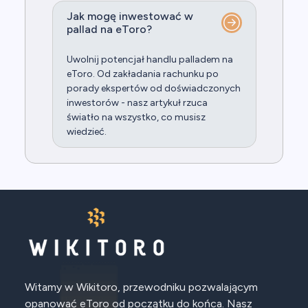
Jak mogę inwestować w
pallad na eToro?
Uwolnij potencjał handlu palladem na
eToro. Od zakładania rachunku po
porady ekspertów od doświadczonych
inwestorów - nasz artykuł rzuca
światło na wszystko, co musisz
wiedzieć.
Witamy w Wikitoro, przewodniku pozwalającym
opanować eToro od początku do końca. Nasz