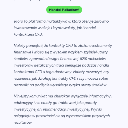
Handel Palladium!
eToro to platforma multiaktywów, która oferuje zarówno
inwestowanie w akcje i kryptowaluty, jak i handel
kontraktami CFD.
Należy pamiętać, że kontrakty CFD to złożone instrumenty
finansowe i wiążą się z wysokim ryzykiem szybkiej utraty
środków z powodu dźwigni finansowej. 52% rachunków
inwestorów detalicznych traci pieniądze podczas handlu
kontraktami CFD u tego dostawcy. Należy rozważyć, czy
rozumiesz, jak działają kontrakty CFD i czy możesz sobie
pozwolić na podjęcie wysokiego ryzyka utraty środków.
Niniejszy komunikat ma charakter wyłącznie informacyjny i
edukacyjny i nie należy go traktować jako porady
inwestycyjnej ani rekomendacji inwestycyjnej. Wyniki
osiągnięte w przeszłości nie są wyznacznikiem przyszłych
rezultatów.