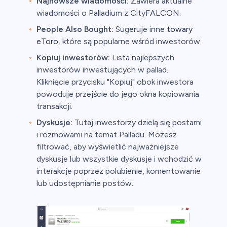
Najnowsze wiadomości:
Zawiera aktualne
wiadomości o Palladium z CityFALCON.
People Also Bought:
Sugeruje inne
towary
eToro
, które są popularne wśród inwestorów.
Kopiuj inwestorów:
Lista najlepszych
inwestorów inwestujących w pallad.
Kliknięcie przycisku "Kopiuj" obok inwestora
powoduje przejście do jego okna kopiowania
transakcji.
Dyskusje:
Tutaj inwestorzy dzielą się postami
i rozmowami na temat Palladu. Możesz
filtrować, aby wyświetlić najważniejsze
dyskusje lub wszystkie dyskusje i wchodzić w
interakcje poprzez polubienie, komentowanie
lub udostępnianie postów.