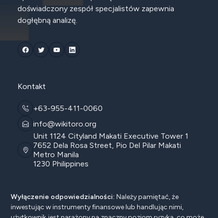
doświadczony zespół specjalistów zapewnia
dogłębną analizę.
Kontakt
+63-955-411-0060
info@wikitoro.org
Unit 1124 Cityland Makati Executive Tower 1
7652 Dela Rosa Street, Pio Del Pilar Makati
Metro Manila
1230 Philippines
Wyłączenie odpowiedzialności:
Należy pamiętać, że
inwestując w instrumenty finansowe lub handlując nimi,
użytkownik jest narażony na znaczny poziom ryzyka, co może