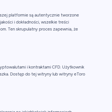
zej platformie są autentycznie tworzone
ości i dokładności, wszelkie treści
om. Ten skrupulatny proces zapewnia, że
 kryptowalutami i kontraktami CFD. Użytkownik
zka. Dostęp do tej witryny lub witryny eToro