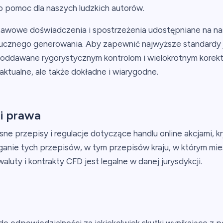
o pomoc dla naszych ludzkich autorów.
wowe doświadczenia i spostrzeżenia udostępniane na nas
ucznego generowania. Aby zapewnić najwyższe standardy jak
oddawane rygorystycznym kontrolom i wielokrotnym korekt
aktualne, ale także dokładne i wiarygodne.
i prawa
asne przepisy i regulacje dotyczące handlu online akcjami,
anie tych przepisów, w tym przepisów kraju, w którym mies
luty i kontrakty CFD jest legalne w danej jurysdykcji.