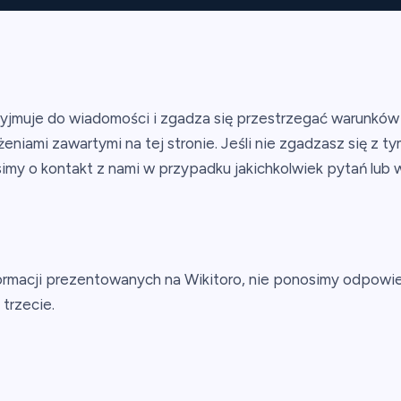
zyjmuje do wiadomości i zgadza się przestrzegać warunków
eniami zawartymi na tej stronie. Jeśli nie zgadzasz się z 
simy o kontakt z nami w przypadku jakichkolwiek pytań lub 
rmacji prezentowanych na Wikitoro, nie ponosimy odpowiedz
trzecie.