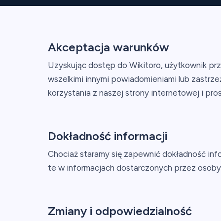
Akceptacja warunków
Uzyskując dostęp do Wikitoro, użytkownik pr
wszelkimi innymi powiadomieniami lub zastrzeż
korzystania z naszej strony internetowej i pro
Dokładność informacji
Chociaż staramy się zapewnić dokładność info
te w informacjach dostarczonych przez osoby 
Zmiany i odpowiedzialność