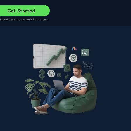
Get Started
f retail investor accounts lose money