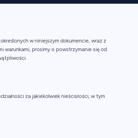
 określonych w niniejszym dokumencie, wraz z
tymi warunkami, prosimy o powstrzymanie się od
wątpliwości.
ialności za jakiekolwiek nieścisłości, w tym