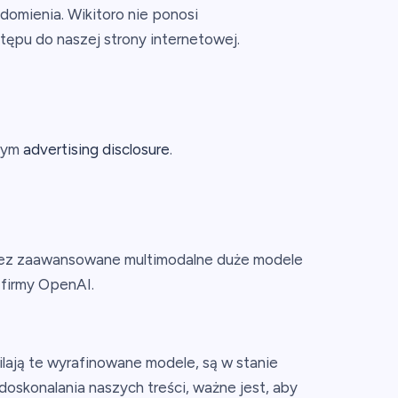
domienia. Wikitoro nie ponosi
tępu do naszej strony internetowej.
szym
advertising disclosure
.
przez zaawansowane multimodalne duże modele
 firmy OpenAI.
ilają te wyrafinowane modele, są w stanie
doskonalania naszych treści, ważne jest, aby