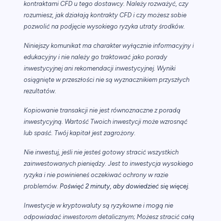
kontraktami CFD u tego dostawcy. Należy rozważyć, czy
rozumiesz, jak działają kontrakty CFD i czy możesz sobie
pozwolić na podjęcie wysokiego ryzyka utraty środków.
Niniejszy komunikat ma charakter wyłącznie informacyjny i
edukacyjny i nie należy go traktować jako porady
inwestycyjnej ani rekomendacji inwestycyjnej. Wyniki
osiągnięte w przeszłości nie są wyznacznikiem przyszłych
rezultatów.
Kopiowanie transakcji nie jest równoznaczne z poradą
inwestycyjną. Wartość Twoich inwestycji może wzrosnąć
lub spaść. Twój kapitał jest zagrożony.
Nie inwestuj, jeśli nie jesteś gotowy stracić wszystkich
zainwestowanych pieniędzy. Jest to inwestycja wysokiego
ryzyka i nie powinieneś oczekiwać ochrony w razie
.
problemów.
Poświęć 2 minuty, aby dowiedzieć się więcej
Inwestycje w kryptowaluty są ryzykowne i mogą nie
odpowiadać inwestorom detalicznym; Możesz stracić całą