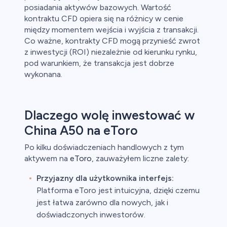
posiadania aktywów bazowych. Wartość
kontraktu CFD opiera się na różnicy w cenie
między momentem wejścia i wyjścia z transakcji.
Co ważne, kontrakty CFD mogą przynieść zwrot
z inwestycji (ROI) niezależnie od kierunku rynku,
pod warunkiem, że transakcja jest dobrze
wykonana.
Dlaczego wolę inwestować w
China A50 na eToro
Po kilku doświadczeniach handlowych z tym
aktywem na
eToro
, zauważyłem liczne zalety:
Przyjazny dla użytkownika interfejs:
Platforma eToro jest intuicyjna, dzięki czemu
jest łatwa zarówno dla nowych, jak i
doświadczonych inwestorów.