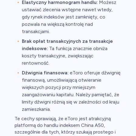
Elastyczny harmonogram handlu:
Możesz
ustawiać zlecenia wstępne nawet wtedy,
gdy rynek indeksów jest zamknięty, co
pozwala na większą kontrolę nad
transakcjami.
Brak opłat transakcyjnych za transakcje
indeksowe:
Ta funkcja znacznie obniża
koszty transakcyjne, zwiększając
rentowność.
Dźwignia finansowa:
eToro oferuje dźwignię
finansową, umożliwiającą otwieranie
większych pozycji przy mniejszym
zaangażowaniu kapitału. Należy pamiętać, że
limity dźwigni różnią się w zależności od kraju
zamieszkania.
Te cechy sprawiają, że eToro jest atrakcyjną
platformą do handlu indeksem China A50,
szczególnie dla tych, którzy szukają prostego i