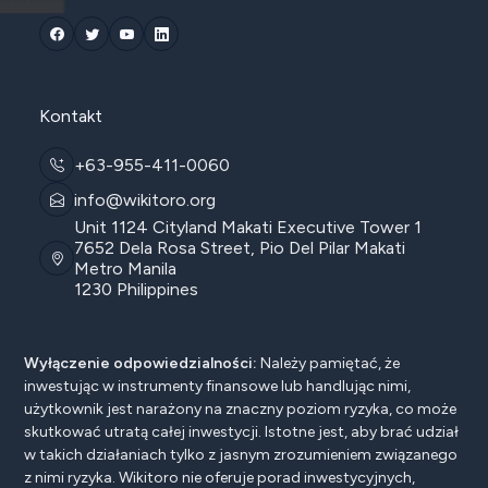
Kontakt
+63-955-411-0060
info@wikitoro.org
Unit 1124 Cityland Makati Executive Tower 1
7652 Dela Rosa Street, Pio Del Pilar Makati
Metro Manila
1230 Philippines
Wyłączenie odpowiedzialności:
Należy pamiętać, że
inwestując w instrumenty finansowe lub handlując nimi,
użytkownik jest narażony na znaczny poziom ryzyka, co może
skutkować utratą całej inwestycji. Istotne jest, aby brać udział
w takich działaniach tylko z jasnym zrozumieniem związanego
z nimi ryzyka. Wikitoro nie oferuje porad inwestycyjnych,