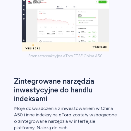
Strona transakcyjna eToro FTSE China A50
Zintegrowane narzędzia
inwestycyjne do handlu
indeksami
Moje doświadczenia z inwestowaniem w China
A50 i inne indeksy na
eToro
zostały wzbogacone
o zintegrowane narzędzia w interfejsie
platformy. Należą do nich: