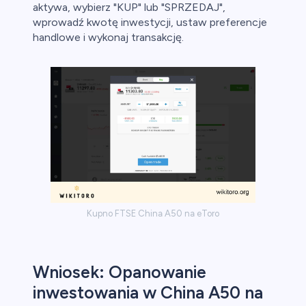
aktywa, wybierz "KUP" lub "SPRZEDAJ",
wprowadź kwotę inwestycji, ustaw preferencje
handlowe i wykonaj transakcję.
Kupno FTSE China A50 na eToro
Wniosek: Opanowanie
inwestowania w China A50 na