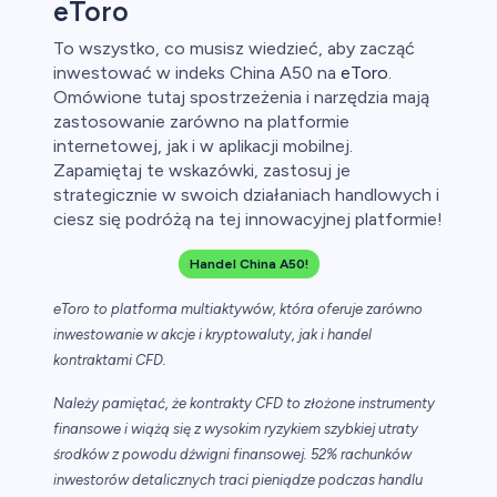
eToro
To wszystko, co musisz wiedzieć, aby zacząć
inwestować w indeks China A50 na
eToro
.
Omówione tutaj spostrzeżenia i narzędzia mają
zastosowanie zarówno na platformie
internetowej, jak i w aplikacji mobilnej.
Zapamiętaj te wskazówki, zastosuj je
strategicznie w swoich działaniach handlowych i
ciesz się podróżą na tej innowacyjnej platformie!
Handel China A50!
eToro to platforma multiaktywów, która oferuje zarówno
inwestowanie w akcje i kryptowaluty, jak i handel
kontraktami CFD.
Należy pamiętać, że kontrakty CFD to złożone instrumenty
finansowe i wiążą się z wysokim ryzykiem szybkiej utraty
środków z powodu dźwigni finansowej. 52% rachunków
inwestorów detalicznych traci pieniądze podczas handlu