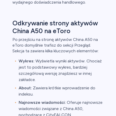
wydajnego doświadczenia handlowego.
Odkrywanie strony aktywów
China A50 na eToro
Po przejściu na stronę aktywów China A50 na
eToro domyślnie trafisz do sekcji Przegląd.
Sekcja ta zawiera kilka kluczowych elementów:
Wykres:
Wyświetla wyniki aktywów. Chociaż
jest to podstawowy wykres, bardziej
szczegółową wersję znajdziesz w innej
zakładce.
About:
Zawiera krótkie wprowadzenie do
indeksu.
Najnowsze wiadomości:
Oferuje najnowsze
wiadomości związane z China A50,
pochodzące z CityFALCON.