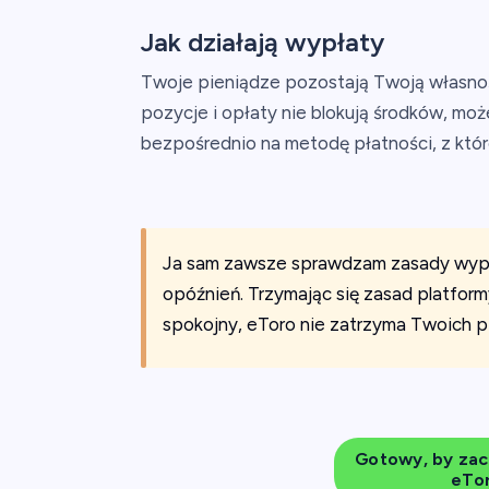
Jak działają wypłaty
Twoje pieniądze pozostają Twoją własnoś
pozycje i opłaty nie blokują środków, m
bezpośrednio na metodę płatności, z któr
Ja sam zawsze sprawdzam zasady wypłat
opóźnień. Trzymając się zasad platfor
spokojny, eToro nie zatrzyma Twoich p
Gotowy, by zac
eTor