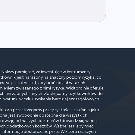
:
Należy pamiętać, że inwestując w instrumenty
ytkownik jest narażony na znaczny poziom ryzyka, co
tycji. Istotne jest, aby brać udział w takich
mieniem związanego z nimi ryzyka. Wikitoro nie oferuje
ych ani żadnych innych. Zachęcamy użytkowników do
 i warunki
w celu uzyskania bardziej szczegółowych
itoro przestrzegamy przejrzystości i zaufania jako
ona jest swobodnie dostępna dla wszystkich
rowizję od naszych partnerów (dowiedz się więcej
ych dodatkowych kosztów. Ważne jest, aby mieć
i informacje dostarczane przez Wikitoro i naszych