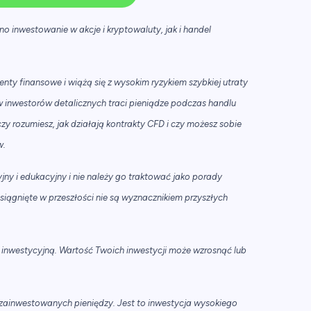
o inwestowanie w akcje i kryptowaluty, jak i handel
nty finansowe i wiążą się z wysokim ryzykiem szybkiej utraty
 inwestorów detalicznych traci pieniądze podczas handlu
y rozumiesz, jak działają kontrakty CFD i czy możesz sobie
w.
ny i edukacyjny i nie należy go traktować jako porady
osiągnięte w przeszłości nie są wyznacznikiem przyszłych
 inwestycyjną. Wartość Twoich inwestycji może wzrosnąć lub
ch zainwestowanych pieniędzy. Jest to inwestycja wysokiego