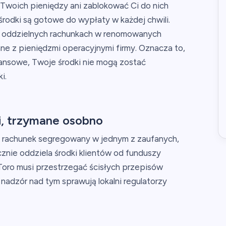
Twoich pieniędzy ani zablokować Ci do nich
rodki są gotowe do wypłaty w każdej chwili.
 oddzielnych rachunkach w renomowanych
ane z pieniędzmi operacyjnymi firmy. Oznacza to,
nansowe, Twoje środki nie mogą zostać
i.
i, trzymane osobno
na rachunek segregowany w jednym z zaufanych,
znie oddziela środki klientów od funduszy
Toro musi przestrzegać ścisłych przepisów
nadzór nad tym sprawują lokalni regulatorzy