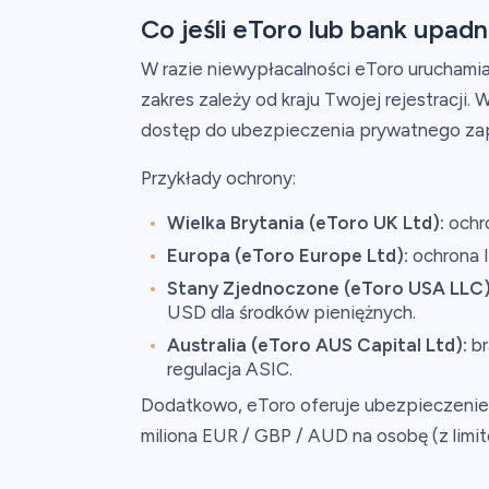
Co jeśli eToro lub bank upadn
W razie niewypłacalności eToro uruchami
zakres zależy od kraju Twojej rejestracji.
dostęp do ubezpieczenia prywatnego zap
Przykłady ochrony:
Wielka Brytania (eToro UK Ltd):
ochr
Europa (eToro Europe Ltd):
ochrona I
Stany Zjednoczone (eToro USA LLC)
USD dla środków pieniężnych.
Australia (eToro AUS Capital Ltd):
br
regulacja ASIC.
Dodatkowo, eToro oferuje ubezpieczenie L
miliona EUR / GBP / AUD na osobę (z lim