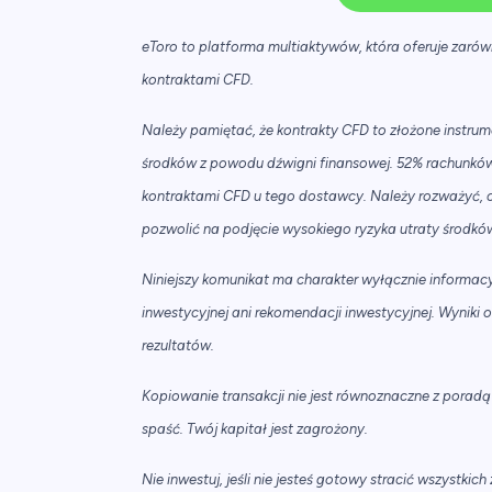
eToro to platforma multiaktywów, która oferuje zarówn
kontraktami CFD.
Należy pamiętać, że kontrakty CFD to złożone instrume
środków z powodu dźwigni finansowej. 52% rachunków
kontraktami CFD u tego dostawcy. Należy rozważyć, cz
pozwolić na podjęcie wysokiego ryzyka utraty środkó
Niniejszy komunikat ma charakter wyłącznie informacyj
inwestycyjnej ani rekomendacji inwestycyjnej. Wyniki 
rezultatów.
Kopiowanie transakcji nie jest równoznaczne z poradą
spaść. Twój kapitał jest zagrożony.
Nie inwestuj, jeśli nie jesteś gotowy stracić wszystki