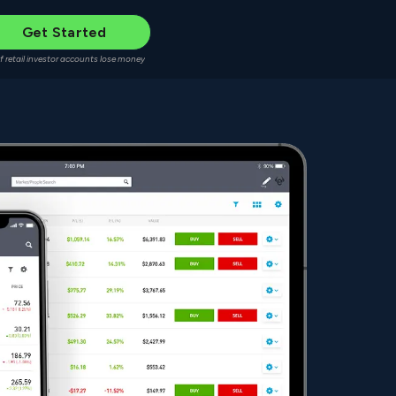
Get Started
f retail investor accounts lose money