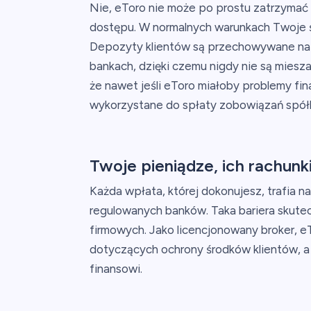
Nie, eToro nie może po prostu zatrzymać 
dostępu. W normalnych warunkach Twoje ś
Depozyty klientów są przechowywane na
bankach, dzięki czemu nigdy nie są miesz
że nawet jeśli eToro miałoby problemy fi
wykorzystane do spłaty zobowiązań spółk
Twoje pieniądze, ich rachunk
Każda wpłata, której dokonujesz, trafia 
regulowanych banków. Taka bariera skutec
firmowych. Jako licencjonowany broker, e
dotyczących ochrony środków klientów, a 
finansowi.