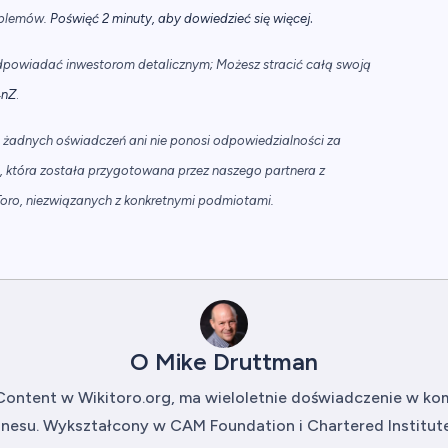
.
roblemów.
Poświęć 2 minuty, aby dowiedzieć się więcej
odpowiadać inwestorom detalicznym; Możesz stracić całą swoją
4nZ
.
a żadnych oświadczeń ani nie ponosi odpowiedzialności za
ji, która została przygotowana przez naszego partnera z
Toro, niezwiązanych z konkretnymi podmiotami.
O Mike Druttman
Content w Wikitoro.org, ma wieloletnie doświadczenie w kom
esu. Wykształcony w CAM Foundation i Chartered Institute o