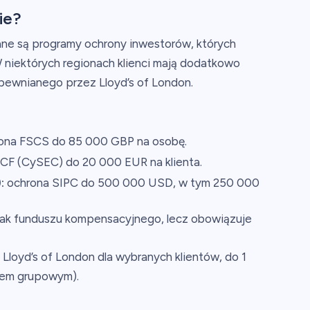
ie?
ane są programy ochrony inwestorów, których
 W niektórych regionach klienci mają dodatkowo
ewnianego przez Lloyd’s of London.
ona FSCS do 85 000 GBP na osobę.
CF (CySEC) do 20 000 EUR na klienta.
:
ochrona SIPC do 500 000 USD, w tym 250 000
ak funduszu kompensacyjnego, lecz obowiązuje
loyd’s of London dla wybranych klientów, do 1
item grupowym).