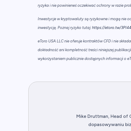
ryzyka i nie powinieneś oczekiwać ochrony w razie p
Inwestycje w kryptowaluty są ryzykowne i mogą nie 
inwestycję. Poznaj ryzyko tutaj:
https://etoro.tw/3PI4
eToro USA LLC nie oferuje kontraktów CFD i nie skład
dokładność ani kompletność treści niniejszej publikac
wykorzystaniem publicznie dostępnych informacji o e
Mike Druttman, Head of 
dopasowywaniu bizn