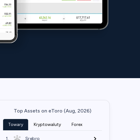
Top Assets on eToro (Aug, 2026)
Towary
Kryptowaluty
Forex
1.
Srebro