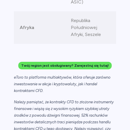
ASIC)
Republika
Afryka
Południowej
Afryki, Seszele
Twój region jest obsługiwany? Zarejestruj się tutaj!
eToro to platforma multiaktywów, która oferuje zarówno
inwestowanie w akcje i kryptowaluty, jak i handel
kontraktami CFD.
Należy pamiętać, że kontrakty CFD to złożone instrumenty
finansowe i wiążą się z wysokim ryzykiem szybkiej utraty
środków z powodu dźwigni finansowej. 52% rachunków
inwestorów detalicznych traci pieniądze podczas handlu
kontraktami CFD u tego dostawcy. Należy rozważyć, czy