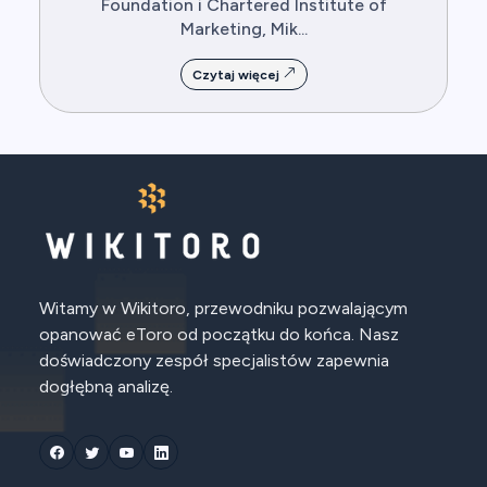
Foundation i Chartered Institute of
Marketing, Mik...
Czytaj więcej
Witamy w Wikitoro, przewodniku pozwalającym
opanować eToro od początku do końca. Nasz
doświadczony zespół specjalistów zapewnia
dogłębną analizę.