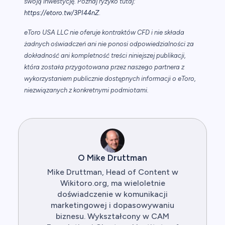
swoją inwestycję. Poznaj ryzyko tutaj:
https://etoro.tw/3PI44nZ
.
eToro USA LLC nie oferuje kontraktów CFD i nie składa
żadnych oświadczeń ani nie ponosi odpowiedzialności za
dokładność ani kompletność treści niniejszej publikacji,
która została przygotowana przez naszego partnera z
wykorzystaniem publicznie dostępnych informacji o eToro,
niezwiązanych z konkretnymi podmiotami.
O Mike Druttman
Mike Druttman, Head of Content w
Wikitoro.org, ma wieloletnie
doświadczenie w komunikacji
marketingowej i dopasowywaniu
biznesu. Wykształcony w CAM