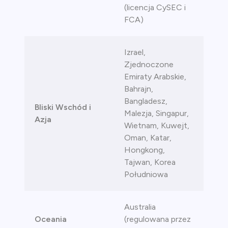
(licencja CySEC i
FCA)
Izrael,
Zjednoczone
Emiraty Arabskie,
Bahrajn,
Bangladesz,
Bliski Wschód i
Malezja, Singapur,
Azja
Wietnam, Kuwejt,
Oman, Katar,
Hongkong,
Tajwan, Korea
Południowa
Australia
Oceania
(regulowana przez