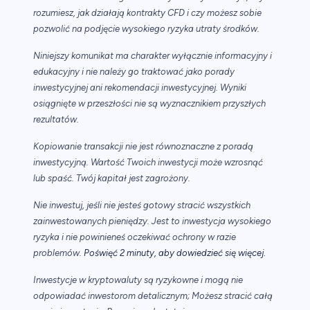
rozumiesz, jak działają kontrakty CFD i czy możesz sobie
pozwolić na podjęcie wysokiego ryzyka utraty środków.
Niniejszy komunikat ma charakter wyłącznie informacyjny i
edukacyjny i nie należy go traktować jako porady
inwestycyjnej ani rekomendacji inwestycyjnej. Wyniki
osiągnięte w przeszłości nie są wyznacznikiem przyszłych
rezultatów.
Kopiowanie transakcji nie jest równoznaczne z poradą
inwestycyjną. Wartość Twoich inwestycji może wzrosnąć
lub spaść. Twój kapitał jest zagrożony.
Nie inwestuj, jeśli nie jesteś gotowy stracić wszystkich
zainwestowanych pieniędzy. Jest to inwestycja wysokiego
ryzyka i nie powinieneś oczekiwać ochrony w razie
.
problemów.
Poświęć 2 minuty, aby dowiedzieć się więcej
Inwestycje w kryptowaluty są ryzykowne i mogą nie
odpowiadać inwestorom detalicznym; Możesz stracić całą