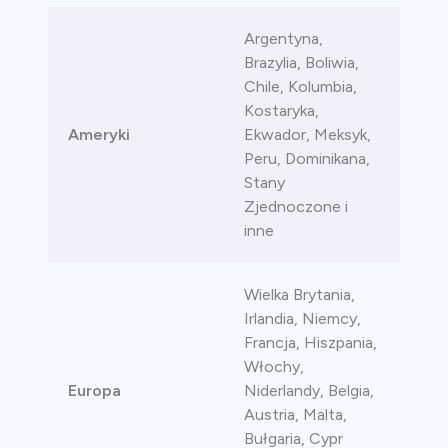
ca
Argentyna,
Brazylia, Boliwia,
ch CFD
Chile, Kolumbia,
Kostaryka,
Ameryki
Ekwador, Meksyk,
Peru, Dominikana,
Stany
Zjednoczone i
inne
Wielka Brytania,
Irlandia, Niemcy,
Francja, Hiszpania,
Włochy,
Europa
Niderlandy, Belgia,
Austria, Malta,
Bułgaria, Cypr