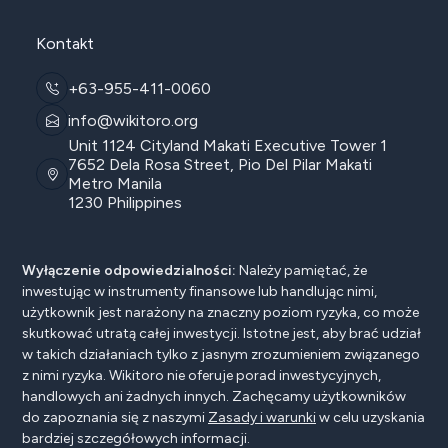
Kontakt
+63-955-411-0060
info@wikitoro.org
Unit 1124 Cityland Makati Executive Tower 1
7652 Dela Rosa Street, Pio Del Pilar Makati
Metro Manila
1230 Philippines
Wyłączenie odpowiedzialności:
Należy pamiętać, że
inwestując w instrumenty finansowe lub handlując nimi,
użytkownik jest narażony na znaczny poziom ryzyka, co może
skutkować utratą całej inwestycji. Istotne jest, aby brać udział
w takich działaniach tylko z jasnym zrozumieniem związanego
z nimi ryzyka. Wikitoro nie oferuje porad inwestycyjnych,
handlowych ani żadnych innych. Zachęcamy użytkowników
do zapoznania się z naszymi
Zasady i warunki
w celu uzyskania
bardziej szczegółowych informacji.