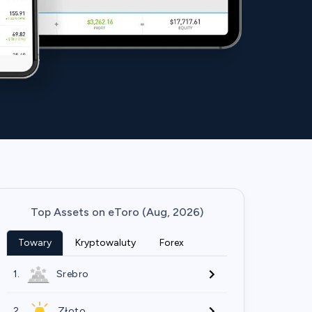
Top Assets on eToro (Aug, 2026)
Towary
Kryptowaluty
Forex
1.
Srebro
2.
Złoto