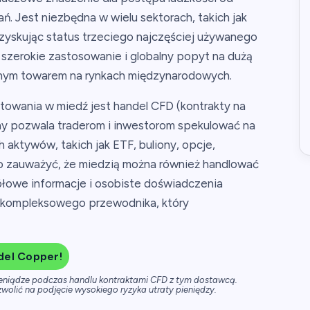
ń. Jest niezbędna w wielu sektorach, takich jak
 zyskując status trzeciego najczęściej używanego
 szerokie zastosowanie i globalny popyt na dużą
anym towarem na rynkach międzynarodowych.
towania w miedź jest handel CFD (kontrakty na
ny pozwala traderom i inwestorom spekulować na
 aktywów, takich jak ETF, buliony, opcje,
rto zauważyć, że miedzią można również handlować
łowe informacje i osobiste doświadczenia
p kompleksowego przewodnika, który
del Copper!
ieniądze podczas handlu kontraktami CFD z tym dostawcą.
wolić na podjęcie wysokiego ryzyka utraty pieniędzy.