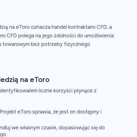
dzią na eToro oznacza handel kontraktami CFD, a
mi CFD polega na jego zdolności do umożliwienia
ku towarowym bez potrzeby fizycznego
iedzią na eToro
zidentyfikowałem liczne korzyści płynące z
Projekt eToro sprawia, że jest on dostępny i
dluj we własnym czasie, dopasowując się do
go.