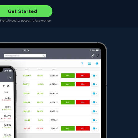
Get Started
f retail investor accounts lose money