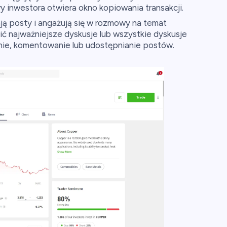
wy inwestora otwiera okno kopiowania transakcji.
ją posty i angażują się w rozmowy na temat
ić najważniejsze dyskusje lub wszystkie dyskusje
enie, komentowanie lub udostępnianie postów.