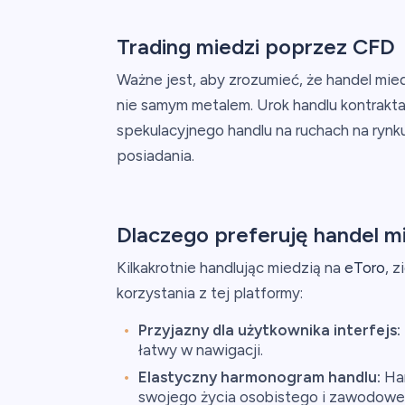
Trading miedzi poprzez CFD
Ważne jest, aby zrozumieć, że handel mie
nie samym metalem. Urok handlu kontrakta
spekulacyjnego handlu na ruchach na ryn
posiadania.
Dlaczego preferuję handel m
Kilkakrotnie handlując miedzią na
eToro
, 
korzystania z tej platformy:
Przyjazny dla użytkownika interfejs:
łatwy w nawigacji.
Elastyczny harmonogram handlu:
Han
swojego życia osobistego i zawodowe