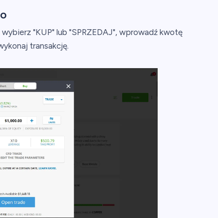
ro
, wybierz "KUP" lub "SPRZEDAJ", wprowadź kwotę
wykonaj transakcję.