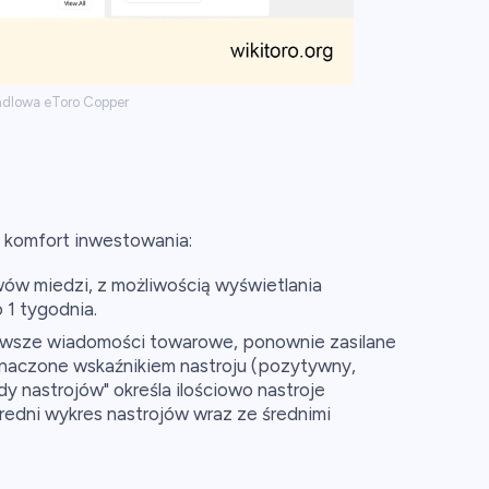
ndlowa eToro Copper
 komfort inwestowania:
ów miedzi, z możliwością wyświetlania
 1 tygodnia.
jnowsze wiadomości towarowe, ponownie zasilane
aczone wskaźnikiem nastroju (pozytywny,
dy nastrojów" określa ilościowo nastroje
edni wykres nastrojów wraz ze średnimi