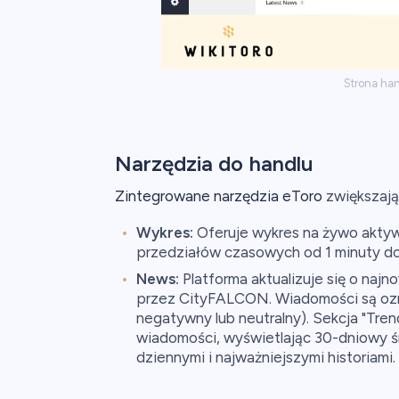
Strona ha
Narzędzia do handlu
Zintegrowane narzędzia eToro
zwiększają
Wykres:
Oferuje wykres na żywo aktyw
przedziałów czasowych od 1 minuty do
News:
Platforma aktualizuje się o na
przez CityFALCON. Wiadomości są ozn
negatywny lub neutralny). Sekcja "Tren
wiadomości, wyświetlając 30-dniowy śr
dziennymi i najważniejszymi historiami.