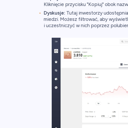
Kliknięcie przycisku "Kopiuj" obok naz
Dyskusje:
Tutaj inwestorzy udostępnia
miedzi. Możesz filtrować, aby wyświetl
i uczestniczyć w nich poprzez polubi