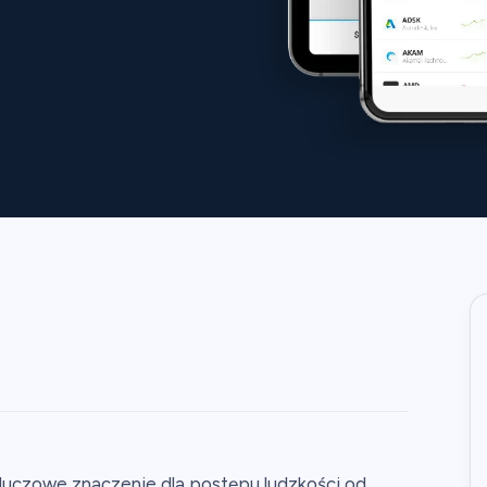
kluczowe znaczenie dla postępu ludzkości od