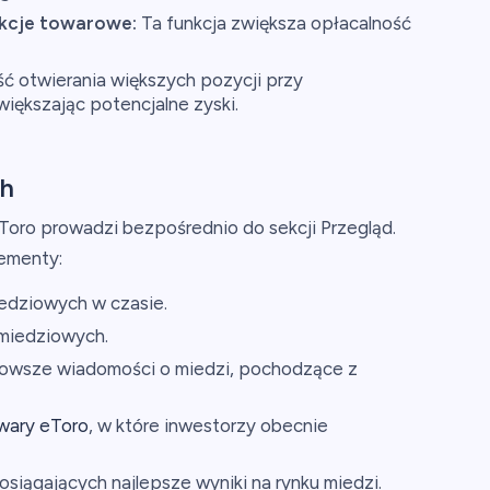
akcje towarowe:
Ta funkcja zwiększa opłacalność
ć otwierania większych pozycji przy
iększając potencjalne zyski.
h
Toro prowadzi bezpośrednio do sekcji Przegląd.
ementy:
edziowych w czasie.
 miedziowych.
owsze wiadomości o miedzi, pochodzące z
wary eToro
, w które inwestorzy obecnie
siągających najlepsze wyniki na rynku miedzi.