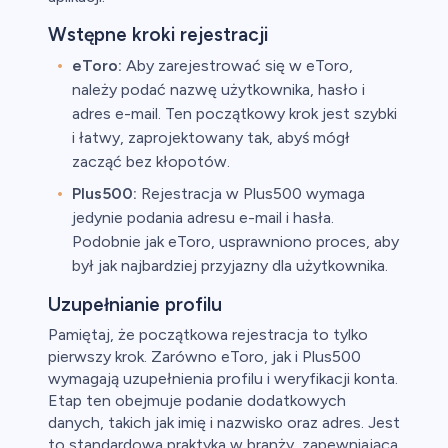
Wstępne kroki rejestracji
eToro:
Aby zarejestrować się w eToro,
należy podać nazwę użytkownika, hasło i
adres e-mail. Ten początkowy krok jest szybki
i łatwy, zaprojektowany tak, abyś mógł
zacząć bez kłopotów.
Plus500:
Rejestracja w Plus500 wymaga
jedynie podania adresu e-mail i hasła.
Podobnie jak eToro, usprawniono proces, aby
był jak najbardziej przyjazny dla użytkownika.
Uzupełnianie profilu
Pamiętaj, że początkowa rejestracja to tylko
pierwszy krok. Zarówno eToro, jak i Plus500
wymagają uzupełnienia profilu i weryfikacji konta.
Etap ten obejmuje podanie dodatkowych
danych, takich jak imię i nazwisko oraz adres. Jest
to standardowa praktyka w branży, zapewniająca