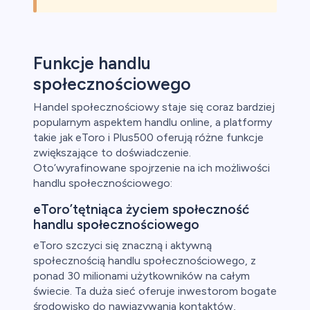
Funkcje handlu
społecznościowego
Handel społecznościowy staje się coraz bardziej
popularnym aspektem handlu online, a platformy
takie jak eToro i Plus500 oferują różne funkcje
zwiększające to doświadczenie.
Oto’wyrafinowane spojrzenie na ich możliwości
handlu społecznościowego:
eToro’tętniąca życiem społeczność
handlu społecznościowego
eToro szczyci się znaczną i aktywną
społecznością handlu społecznościowego, z
ponad 30 milionami użytkowników na całym
świecie. Ta duża sieć oferuje inwestorom bogate
środowisko do nawiązywania kontaktów,