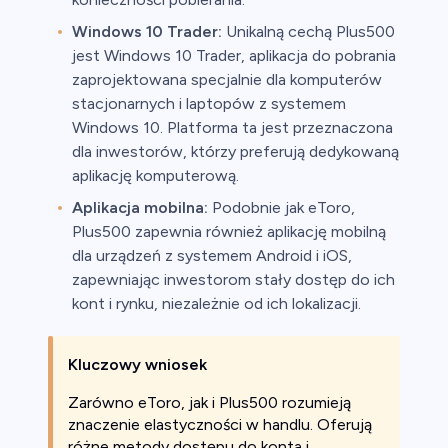
Windows 10 Trader:
Unikalną cechą Plus500
jest Windows 10 Trader, aplikacja do pobrania
zaprojektowana specjalnie dla komputerów
stacjonarnych i laptopów z systemem
Windows 10. Platforma ta jest przeznaczona
dla inwestorów, którzy preferują dedykowaną
aplikację komputerową.
Aplikacja mobilna:
Podobnie jak eToro,
Plus500 zapewnia również aplikację mobilną
dla urządzeń z systemem Android i iOS,
zapewniając inwestorom stały dostęp do ich
kont i rynku, niezależnie od ich lokalizacji.
Kluczowy wniosek
Zarówno eToro, jak i Plus500 rozumieją
znaczenie elastyczności w handlu. Oferują
różne metody dostępu do konta i