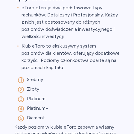
eToro oferuje dwa podstawowe typy
rachunków: Detaliczny i Profesjonalny. Każdy
z nich jest dostosowany do różnych
poziomów doświadczenia inwestycyjnego i
wielkości inwestycji.
Klub eToro to ekskluzywny system
poziomów dla klientów, oferujący dodatkowe
korzyści. Poziomy członkostwa oparte są na
poziomach kapitału:
Srebrny
Złoty
Platinum
Platinum+
Diament
Każdy poziom w klubie eToro zapewnia własny
zestaw przywilejów, chociaż dostępność może