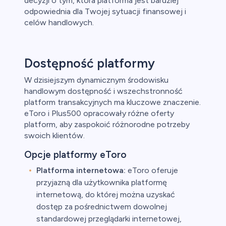
decyzji o tym, która platforma jest bardziej
odpowiednia dla Twojej sytuacji finansowej i
celów handlowych.
Dostępność platformy
W dzisiejszym dynamicznym środowisku
handlowym dostępność i wszechstronność
platform transakcyjnych ma kluczowe znaczenie.
eToro i Plus500 opracowały różne oferty
platform, aby zaspokoić różnorodne potrzeby
swoich klientów.
Opcje platformy eToro
Platforma internetowa:
eToro oferuje
przyjazną dla użytkownika platformę
internetową, do której można uzyskać
dostęp za pośrednictwem dowolnej
standardowej przeglądarki internetowej,