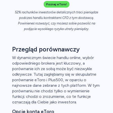
Poznaj eToro!
52% rachunków inwestorów detalicznych traci pieniądze
podczas handlu kontraktami CFD z tym dostawcą.
Powinieneś rozważyć, czy możesz sobie pozwolić na
podjęcie wysokiego ryzyka utraty pieniędzy.
Przegląd porównawczy
W dynamicznym świecie handlu online, wybór
odpowiedniego brokera jest kluczowy, a
porównanie ich ze sobą może być niezwykle
odkrywcze. Tutaj zagłębiamy się w skrupulatne
porównanie eToro i Plus500, w oparciu o
najnowsze dane zebrane z tych platform. W tym
porównaniu nie chodzi tylko o wymienienie
funkcji; chodzi o zrozumienie, co te funkcje
oznaczają dla Ciebie jako inwestora.
Opcje konta eToro