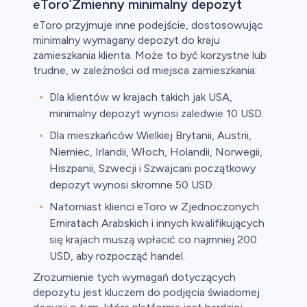
eToro’Zmienny minimalny depozyt
eToro przyjmuje inne podejście, dostosowując
minimalny wymagany depozyt do kraju
zamieszkania klienta. Może to być korzystne lub
trudne, w zależności od miejsca zamieszkania:
Dla klientów w krajach takich jak USA,
minimalny depozyt wynosi zaledwie 10 USD.
Dla mieszkańców Wielkiej Brytanii, Austrii,
Niemiec, Irlandii, Włoch, Holandii, Norwegii,
Hiszpanii, Szwecji i Szwajcarii początkowy
depozyt wynosi skromne 50 USD.
Natomiast klienci eToro w Zjednoczonych
Emiratach Arabskich i innych kwalifikujących
się krajach muszą wpłacić co najmniej 200
USD, aby rozpocząć handel.
Zrozumienie tych wymagań dotyczących
depozytu jest kluczem do podjęcia świadomej