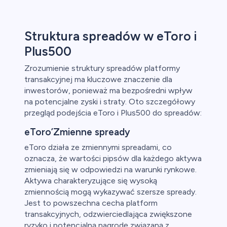
Struktura spreadów w eToro i
Plus500
Zrozumienie struktury spreadów platformy
transakcyjnej ma kluczowe znaczenie dla
inwestorów, ponieważ ma bezpośredni wpływ
na potencjalne zyski i straty. Oto szczegółowy
przegląd podejścia eToro i Plus500 do spreadów:
eToro’Zmienne spready
eToro działa ze zmiennymi spreadami, co
oznacza, że wartości pipsów dla każdego aktywa
zmieniają się w odpowiedzi na warunki rynkowe.
Aktywa charakteryzujące się wysoką
zmiennością mogą wykazywać szersze spready.
Jest to powszechna cecha platform
transakcyjnych, odzwierciedlająca zwiększone
ryzyko i potencjalną nagrodę związaną z