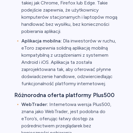
takiej jak Chrome, Firefox lub Edge. Takie
podejście zapewnia, że użytkownicy
komputerów stacjonarnych i laptopów mogą
handlować bez wysiłku, bez konieczności
pobierania aplikacji.
Aplikacja mobilna:
Dla inwestorów w ruchu,
eToro zapewnia solidną aplikację mobilną
kompatybilną z urządzeniami z systemem
Android i iOS. Aplikacja ta została
zaprojektowana tak, aby oferować płynne
doświadczenie handlowe, odzwierciedlając
funkcjonalność platformy internetowej.
Różnorodna oferta platformy Plus500
WebTrader:
Internetowa wersja Plus500,
znana jako WebTrader, jest podobna do
eToro’s, oferując łatwy dostęp za
pośrednictwem przeglądarek bez
konieczności pobierania.