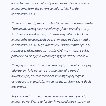
eToro to platforma multiaktywów, która oferuje zarówno
inwestowanie w akcje i kryptowaluty, jak i handel
kontraktami CFD.
Należy pamiętać, że kontrakty CFD to złożone instrumenty
finansowe i wiążą się z wysokim ryzykiem szybkiej utraty
środków z powodu dźwigni finansowej. 52% rachunków
inwestorów detalicznych traci pieniądze podczas handlu
kontraktami CFD u tego dostawcy. Należy rozważyć, czy
rozumiesz, jak działają kontrakty CFD i czy możesz sobie
pozwolić na podjęcie wysokiego ryzyka utraty środków.
Niniejszy komunikat ma charakter wyłącznie informacyjny i
edukacyjny i nie należy go traktować jako porady
inwestycyjnej ani rekomendacji inwestycyjnej. Wyniki
osiągnięte w przeszłości nie są wyznacznikiem przyszłych
rezultatów.
Kopiowanie transakcji nie jest równoznaczne z poradą
inwestycyjną. Wartość Twoich inwestycji może wzrosnąć