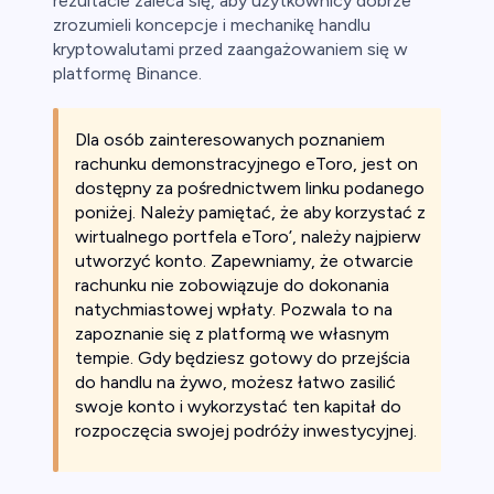
rezultacie zaleca się, aby użytkownicy dobrze
zrozumieli koncepcje i mechanikę handlu
kryptowalutami przed zaangażowaniem się w
platformę Binance.
Dla osób zainteresowanych poznaniem
rachunku demonstracyjnego eToro, jest on
dostępny za pośrednictwem linku podanego
poniżej. Należy pamiętać, że aby korzystać z
wirtualnego portfela eToro’, należy najpierw
utworzyć konto. Zapewniamy, że otwarcie
rachunku nie zobowiązuje do dokonania
natychmiastowej wpłaty. Pozwala to na
zapoznanie się z platformą we własnym
tempie. Gdy będziesz gotowy do przejścia
do handlu na żywo, możesz łatwo zasilić
swoje konto i wykorzystać ten kapitał do
rozpoczęcia swojej podróży inwestycyjnej.