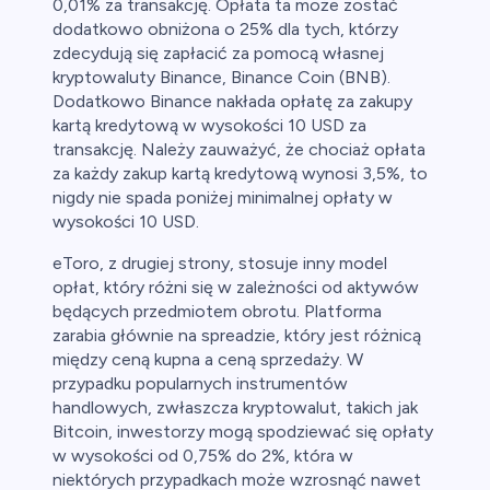
0,01% za transakcję. Opłata ta może zostać
dodatkowo obniżona o 25% dla tych, którzy
zdecydują się zapłacić za pomocą własnej
kryptowaluty Binance, Binance Coin (BNB).
Dodatkowo Binance nakłada opłatę za zakupy
kartą kredytową w wysokości 10 USD za
transakcję. Należy zauważyć, że chociaż opłata
za każdy zakup kartą kredytową wynosi 3,5%, to
nigdy nie spada poniżej minimalnej opłaty w
wysokości 10 USD.
eToro, z drugiej strony, stosuje inny model
opłat, który różni się w zależności od aktywów
będących przedmiotem obrotu. Platforma
zarabia głównie na spreadzie, który jest różnicą
między ceną kupna a ceną sprzedaży. W
przypadku popularnych instrumentów
handlowych, zwłaszcza kryptowalut, takich jak
Bitcoin, inwestorzy mogą spodziewać się opłaty
w wysokości od 0,75% do 2%, która w
niektórych przypadkach może wzrosnąć nawet