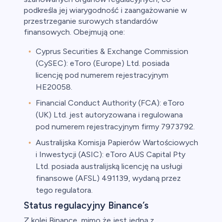
podkreśla jej wiarygodność i zaangażowanie w
przestrzeganie surowych standardów
finansowych. Obejmują one:
Cyprus Securities & Exchange Commission
(CySEC): eToro (Europe) Ltd. posiada
licencję pod numerem rejestracyjnym
HE20058.
Financial Conduct Authority (FCA): eToro
(UK) Ltd. jest autoryzowana i regulowana
pod numerem rejestracyjnym firmy 7973792.
Australijska Komisja Papierów Wartościowych
i Inwestycji (ASIC): eToro AUS Capital Pty
Ltd. posiada australijską licencję na usługi
finansowe (AFSL) 491139, wydaną przez
tego regulatora.
Status regulacyjny Binance’s
Z kolei Binance, mimo że jest jedną z