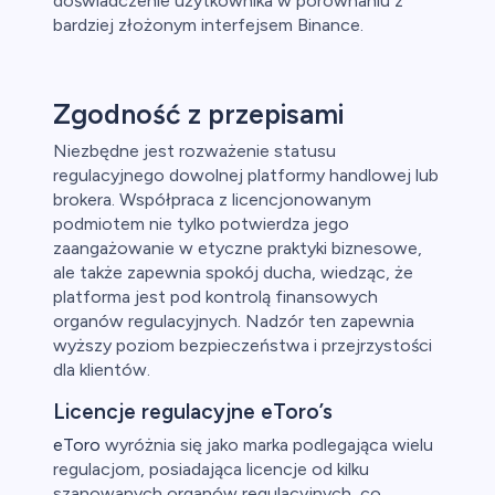
doświadczenie użytkownika w porównaniu z
bardziej złożonym interfejsem Binance.
Zgodność z przepisami
Niezbędne jest rozważenie statusu
regulacyjnego dowolnej platformy handlowej lub
brokera. Współpraca z licencjonowanym
podmiotem nie tylko potwierdza jego
zaangażowanie w etyczne praktyki biznesowe,
ale także zapewnia spokój ducha, wiedząc, że
platforma jest pod kontrolą finansowych
organów regulacyjnych. Nadzór ten zapewnia
wyższy poziom bezpieczeństwa i przejrzystości
dla klientów.
Licencje regulacyjne eToro’s
eToro
wyróżnia się jako marka podlegająca wielu
regulacjom, posiadająca licencje od kilku
szanowanych organów regulacyjnych, co