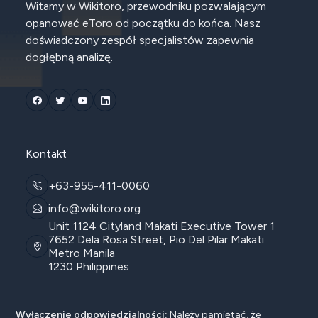
Witamy w Wikitoro, przewodniku pozwalającym
opanować eToro od początku do końca. Nasz
doświadczony zespół specjalistów zapewnia
dogłębną analizę.
Kontakt
+63-955-411-0060
info@wikitoro.org
Unit 1124 Cityland Makati Executive Tower 1
7652 Dela Rosa Street, Pio Del Pilar Makati
Metro Manila
1230 Philippines
Wyłączenie odpowiedzialności:
Należy pamiętać, że