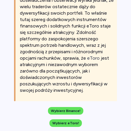
doświadczenia i obserwacji wynika jednak, że
wielu traderów ostatecznie dąży do
dywersyfikacji swoich portfeli. To właśnie
tutaj szereg dodatkowych instrumentów
finansowych i solidnych funkcji eToro staje
się szczególnie atrakcyjny. Zdolność
platformy do zaspokojenia szerszego
spektrum potrzeb handlowych, wraz z jej
zgodnością z przepisami i różnorodnymi
opcjami rachunków, sprawia, że
eToro
jest
atrakcyjnym i niezawodnym wyborem
zarówno dla początkujących, jak i
doświadczonych inwestorów
poszukujących wzrostu i dywersyfikacji w
swojej podróży inwestycyjnej.
Wybierz Binance!
Wybierz eToro!