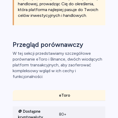
handlowej, prowadząc Cię do określenia,
która platforma najlepiej pasuje do Twoich
celów inwestycyjnych i handlowych.
Przegląd porównawczy
W tej sekcji przedstawiamy szczegółowe
porównanie eToro i Binance, dwóch wiodących
platform transakcyjnych, aby zaoferować
kompleksowy wgląd w ich cechy i
funkcjonalności:
eToro
Bin
🪙 Dostępne
80+
500
kryptowaluty