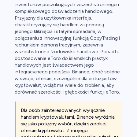
inwestorów poszukujących wszechstronnego i
kompleksowego doświadczenia handlowego.
Przyjazny dla użytkownika interfejs,
charakteryzujący się handlem za pomocą
jednego kliknięcia i stałymi spreadami, w
połączeniu z innowacyjną funkcją CopyTrading i
rachunkiem demonstracyjnym, zapewnia
wszechstronne środowisko handlowe. Ponadto
dostosowanie eToro do islamskich praktyk
handlowych jest świadectwem jego
integracyjnego podejścia. Binance, choć solidne
w swojej ofercie, szczególnie dla entuzjastów
kryptowalut, wciąż ma wiele do zrobienia, aby
dorównać szerokości i głębokości funkcji eToro.
Dla osób zainteresowanych wyłącznie
handlem kryptowalutami, Binance wyróżnia
się jako potężny wybór, dzięki szerokiej
ofercie kryptowalut. Z mojego