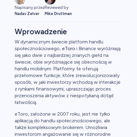
Reviewed by
Napisany przez
Mike Druttman
Nadav Zelver
Wprowadzenie
W dynamicznym świecie platform handlu
społecznościowego,
eToro
i Binance wyróżniają
aluty
się jako dwie z najbardziej znanych giełd na
świecie, obie wyróżniające się obecnością w
handlu mobilnym. Platformy te oferują
przełomowe funkcje, które zrewolucjonizowały
sposób, w jaki inwestorzy wchodzą w interakcje
z rynkami finansowymi, upraszczając proces
przenoszenia aktywów z niespotykaną dotąd
łatwością.
owa
eToro, założone w 2007 roku, jest nie tylko
aplikacją do handlu społecznościowego, ale
y
także kompleksowym brokerem. Umożliwia
inwestorom angażowanie się w różnorodne