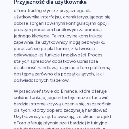
Przyjazność dla użytkownika
eToro trading
słynie z przyjaznego dla
użytkownika interfejsu, charakteryzującego się
dobrze zorganizowanymi konfiguracjami opcji i
prostym procesem handlowym za pomocą
jednego kliknięcia. Ta intuicyjna konstrukcja
zapewnia, że użytkownicy mogą bez wysiłku
poruszać się po platformie, z łatwością
odkrywając jej funkcje i możliwości. Proces
stałych spreadów dodatkowo upraszcza
działalność handlową, czyniąc eToro platformą
dostępną zarówno dla początkujących, jak i
doświadczonych traderów.
W przeciwieństwie do Binance, które oferuje
solidne funkcje, jego interfejs może stanowić
bardziej stromą krzywą uczenia się, szczególnie
dla tych, którzy dopiero zaczynają handlować.
Użytkownicy często uważają, że układ i projekt
eToro oferują płynniejsze i bardziej intuicyjne