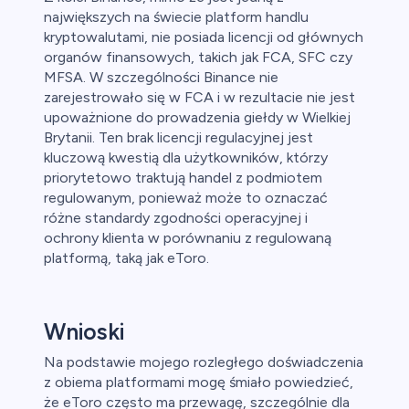
największych na świecie platform handlu
kryptowalutami, nie posiada licencji od głównych
organów finansowych, takich jak FCA, SFC czy
MFSA. W szczególności Binance nie
zarejestrowało się w FCA i w rezultacie nie jest
upoważnione do prowadzenia giełdy w Wielkiej
Brytanii. Ten brak licencji regulacyjnej jest
kluczową kwestią dla użytkowników, którzy
priorytetowo traktują handel z podmiotem
regulowanym, ponieważ może to oznaczać
różne standardy zgodności operacyjnej i
ochrony klienta w porównaniu z regulowaną
platformą, taką jak eToro.
Wnioski
Na podstawie mojego rozległego doświadczenia
z obiema platformami mogę śmiało powiedzieć,
że eToro często ma przewagę, szczególnie dla