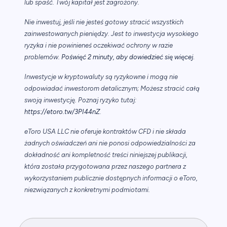
lub spaść. Twój kapitał jest zagrożony.
Nie inwestuj, jeśli nie jesteś gotowy stracić wszystkich
zainwestowanych pieniędzy. Jest to inwestycja wysokiego
ryzyka i nie powinieneś oczekiwać ochrony w razie
.
problemów.
Poświęć 2 minuty, aby dowiedzieć się więcej
Inwestycje w kryptowaluty są ryzykowne i mogą nie
odpowiadać inwestorom detalicznym; Możesz stracić całą
swoją inwestycję. Poznaj ryzyko tutaj:
https://etoro.tw/3PI44nZ
.
eToro USA LLC nie oferuje kontraktów CFD i nie składa
żadnych oświadczeń ani nie ponosi odpowiedzialności za
dokładność ani kompletność treści niniejszej publikacji,
która została przygotowana przez naszego partnera z
wykorzystaniem publicznie dostępnych informacji o eToro,
niezwiązanych z konkretnymi podmiotami.