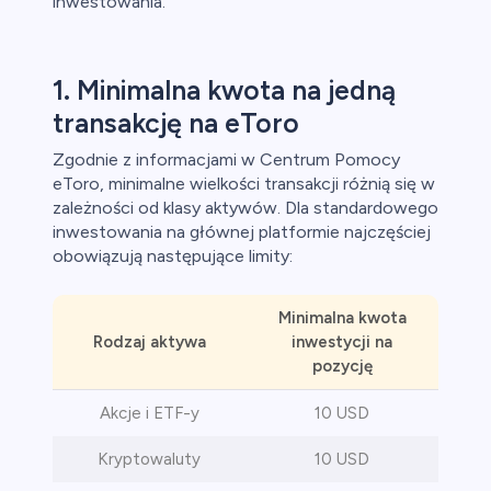
inwestowania.
y
1. Minimalna kwota na jedną
ca
transakcję na eToro
ch CFD
Zgodnie z informacjami w Centrum Pomocy
eToro, minimalne wielkości transakcji różnią się w
zależności od klasy aktywów. Dla standardowego
inwestowania na głównej platformie najczęściej
obowiązują następujące limity:
Minimalna kwota
Rodzaj aktywa
inwestycji na
pozycję
Akcje i ETF-y
10 USD
Kryptowaluty
10 USD