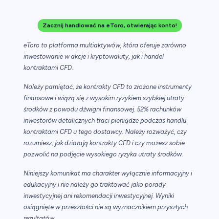
Zacznij handlować na eToro, otwierając konto!
eToro to platforma multiaktywów, która oferuje zarówno
inwestowanie w akcje i kryptowaluty, jak i handel
kontraktami CFD.
Należy pamiętać, że kontrakty CFD to złożone instrumenty
finansowe i wiążą się z wysokim ryzykiem szybkiej utraty
środków z powodu dźwigni finansowej. 52% rachunków
inwestorów detalicznych traci pieniądze podczas handlu
kontraktami CFD u tego dostawcy. Należy rozważyć, czy
rozumiesz, jak działają kontrakty CFD i czy możesz sobie
pozwolić na podjęcie wysokiego ryzyka utraty środków.
Niniejszy komunikat ma charakter wyłącznie informacyjny i
edukacyjny i nie należy go traktować jako porady
inwestycyjnej ani rekomendacji inwestycyjnej. Wyniki
osiągnięte w przeszłości nie są wyznacznikiem przyszłych
rezultatów.