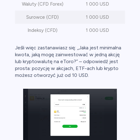
Waluty (CFD Forex)
1 000 USD
Surowce (CFD)
1 000 USD
Indeksy (CFD)
1 000 USD
Jeśli więc zastanawiasz się: „Jaka jest minimalna
kwota, jaką mogę zainwestować w jedną akcję
lub kryptowalutę na eToro?” – odpowiedź jest
prosta: pozycję w akcjach, ETF-ach lub krypto
możesz otworzyć już od 10 USD.