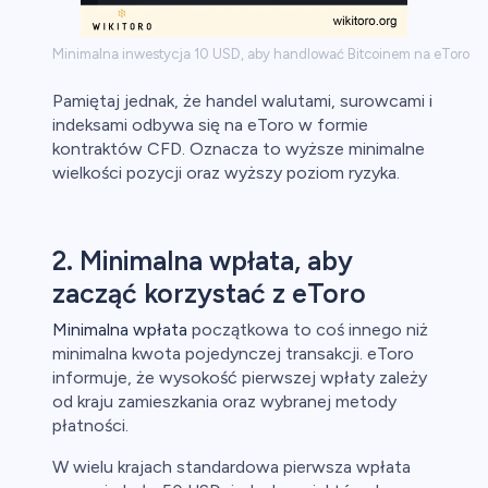
Minimalna inwestycja 10 USD, aby handlować Bitcoinem na eToro
Pamiętaj jednak, że handel walutami, surowcami i
indeksami odbywa się na eToro w formie
kontraktów CFD. Oznacza to wyższe minimalne
wielkości pozycji oraz wyższy poziom ryzyka.
2. Minimalna wpłata, aby
zacząć korzystać z eToro
Minimalna wpłata
początkowa to coś innego niż
minimalna kwota pojedynczej transakcji. eToro
informuje, że wysokość pierwszej wpłaty zależy
od kraju zamieszkania oraz wybranej metody
płatności.
W wielu krajach standardowa pierwsza wpłata