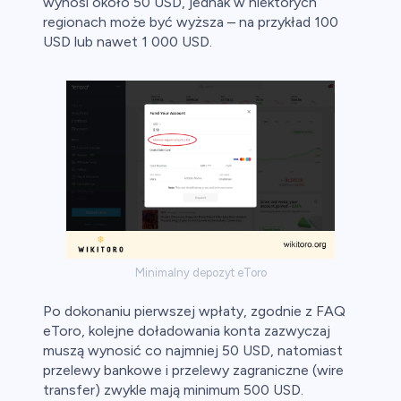
wynosi około 50 USD, jednak w niektórych
regionach może być wyższa – na przykład 100
USD lub nawet 1 000 USD.
Minimalny depozyt eToro
Po dokonaniu pierwszej wpłaty, zgodnie z FAQ
eToro, kolejne doładowania konta zazwyczaj
muszą wynosić co najmniej 50 USD, natomiast
przelewy bankowe i przelewy zagraniczne (wire
transfer) zwykle mają minimum 500 USD.