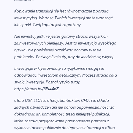
Kopiowanie transakcji nie jest równoznaczne z poradą
inwestycyjną. Wartość Twoich inwestycji może wzrosnąć
lub spaść. Twój kapitał jest zagrożony.
Nie inwestuj, jeśli nie jesteś gotowy stracić wszystkich
zainwestowanych pieniędzy. Jest to inwestycja wysokiego
ryzyka i nie powinieneś oczekiwać ochrony w razie
.
problemów.
Poświęć 2 minuty, aby dowiedzieć się więcej
Inwestycje w kryptowaluty są ryzykowne i mogą nie
odpowiadać inwestorom detalicznym; Możesz stracić całą
swoją inwestycję. Poznaj ryzyko tutaj:
https://etoro.tw/3PI44nZ
.
eToro USA LLC nie oferuje kontraktów CFD i nie składa
żadnych oświadczeń ani nie ponosi odpowiedzialności za
dokładność ani kompletność treści niniejszej publikacji,
która została przygotowana przez naszego partnera z
wykorzystaniem publicznie dostępnych informacji o eToro,