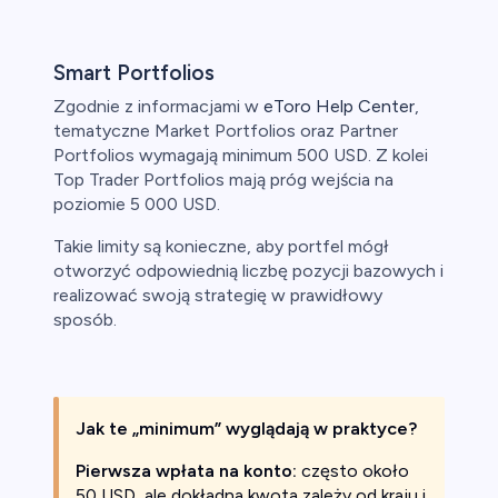
Smart Portfolios
Zgodnie z informacjami w
eToro Help Center
,
tematyczne Market Portfolios oraz Partner
Portfolios wymagają minimum 500 USD. Z kolei
Top Trader Portfolios mają próg wejścia na
poziomie 5 000 USD.
Takie limity są konieczne, aby portfel mógł
otworzyć odpowiednią liczbę pozycji bazowych i
realizować swoją strategię w prawidłowy
sposób.
Jak te „minimum” wyglądają w praktyce?
Pierwsza wpłata na konto:
często około
50 USD, ale dokładna kwota zależy od kraju i