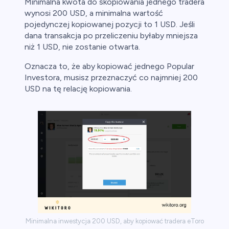
Minimalna kwota do skopiowania jednego tradera
wynosi 200 USD, a minimalna wartość
pojedynczej kopiowanej pozycji to 1 USD. Jeśli
dana transakcja po przeliczeniu byłaby mniejsza
niż 1 USD, nie zostanie otwarta.
Oznacza to, że aby kopiować jednego Popular
Investora, musisz przeznaczyć co najmniej 200
USD na tę relację kopiowania.
Minimalna inwestycja 200 USD, aby kopiować tradera eToro