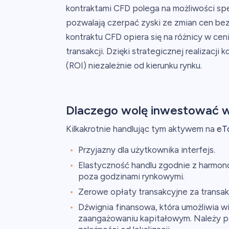
kontraktami CFD polega na możliwości spe
pozwalają czerpać zyski ze zmian cen b
kontraktu CFD opiera się na różnicy w ce
transakcji. Dzięki strategicznej realizacj
(ROI) niezależnie od kierunku rynku.
Dlaczego wolę inwestować 
Kilkakrotnie handlując tym aktywem na
eT
Przyjazny dla użytkownika interfejs.
Elastyczność handlu zgodnie z harmo
poza godzinami rynkowymi.
Zerowe opłaty transakcyjne za transak
Dźwignia finansowa, która umożliwia 
zaangażowaniu kapitałowym. Należy pam