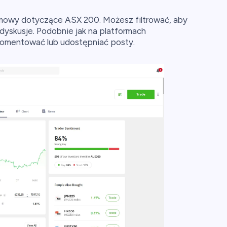
zmowy dotyczące ASX 200. Możesz filtrować, aby
dyskusje. Podobnie jak na platformach
komentować lub udostępniać posty.