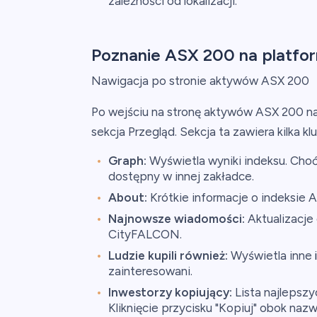
zależności od lokalizacji.
Poznanie ASX 200 na platfor
Nawigacja po stronie aktywów ASX 200
Po wejściu na stronę aktywów ASX 200 na
sekcja Przegląd. Sekcja ta zawiera kilka 
Graph:
Wyświetla wyniki indeksu. Cho
dostępny w innej zakładce.
About:
Krótkie informacje o indeksie 
Najnowsze wiadomości:
Aktualizacje
CityFALCON.
Ludzie kupili również:
Wyświetla inne
zainteresowani.
Inwestorzy kopiujący:
Lista najlepszy
Kliknięcie przycisku "Kopiuj" obok naz