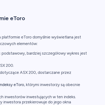
mie eToro
 platformie eToro domyślnie wyświetlana jest
kluczowych elementów:
ć podstawowy, bardziej szczegółowy wykres jest
ASX 200.
 dotyczące ASX 200, dostarczane przez
indeksy eToro
, którymi inwestorzy są obecnie
ch inwestorów inwestujących w ten indeks.
wy inwestora przekierowuje do jego okna