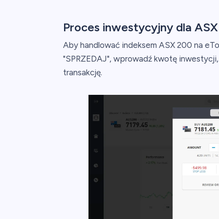
Proces inwestycyjny dla ASX
Aby handlować indeksem ASX 200 na eToro
"SPRZEDAJ", wprowadź kwotę inwestycji, 
transakcję.