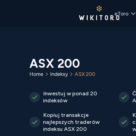
eToro
ASX 200
Home
Indeksy
ASX 200
Inwestuj w ponad 20
Ć
indeksów
A
Kopiuj transakcje
K
najlepszych traderów
c
indeksu ASX 200
w