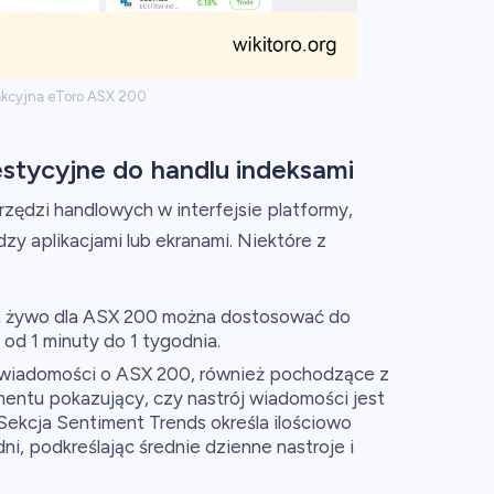
akcyjna eToro ASX 200
stycyjne do handlu indeksami
arzędzi handlowych w interfejsie platformy,
zy aplikacjami lub ekranami. Niektóre z
 żywo dla ASX 200 można dostosować do
od 1 minuty do 1 tygodnia.
wiadomości o ASX 200, również pochodzące z
ntu pokazujący, czy nastrój wiadomości jest
ekcja Sentiment Trends określa ilościowo
i, podkreślając średnie dzienne nastroje i