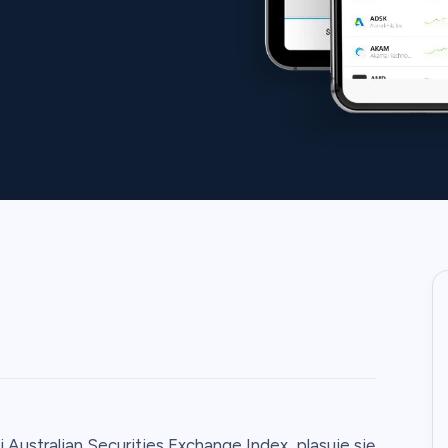
i Australian Securities Exchange Index, plasuje się