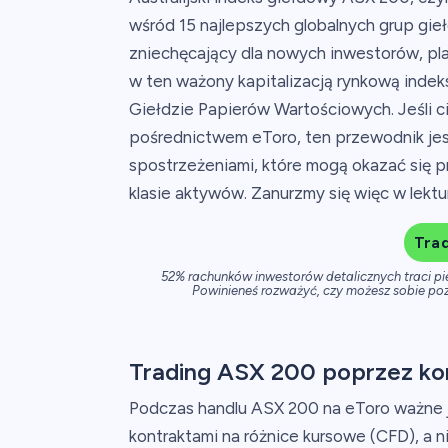
wśród 15 najlepszych globalnych grup g
zniechęcający dla nowych inwestorów, pla
w ten ważony kapitalizacją rynkową indeks
Giełdzie Papierów Wartościowych. Jeśli 
pośrednictwem eToro, ten przewodnik jest 
spostrzeżeniami, które mogą okazać się pr
klasie aktywów. Zanurzmy się więc w lektu
Tra
52% rachunków inwestorów detalicznych traci p
Powinieneś rozważyć, czy możesz sobie poz
Trading ASX 200 poprzez ko
Podczas handlu ASX 200 na eToro ważne j
kontraktami na różnice kursowe (CFD), a 