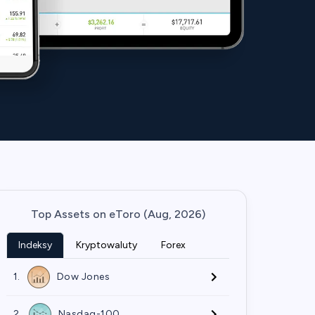
Top Assets on eToro (Aug, 2026)
Indeksy
Kryptowaluty
Forex
1.
Dow Jones
2.
Nasdaq-100