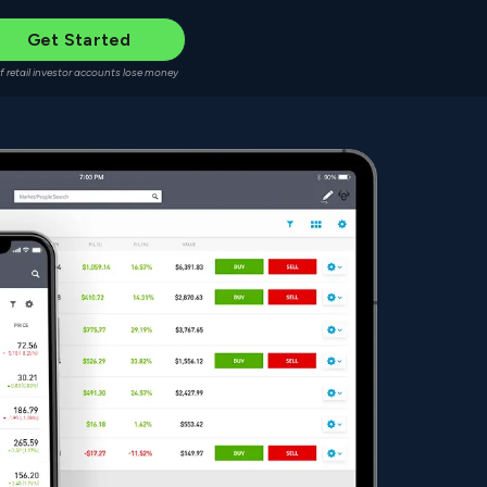
Get Started
f retail investor accounts lose money