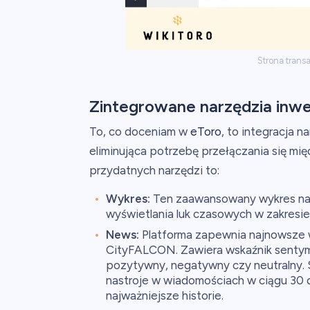
Strona trans
Zintegrowane narzędzia inwe
To, co doceniam w
eToro
, to integracja n
eliminująca potrzebę przełączania się międ
przydatnych narzędzi to:
Wykres:
Ten zaawansowany wykres na
wyświetlania luk czasowych w zakresie 
News:
Platforma zapewnia najnowsze 
CityFALCON. Zawiera wskaźnik sentyme
pozytywny, negatywny czy neutralny. S
nastroje w wiadomościach w ciągu 30 dn
najważniejsze historie.