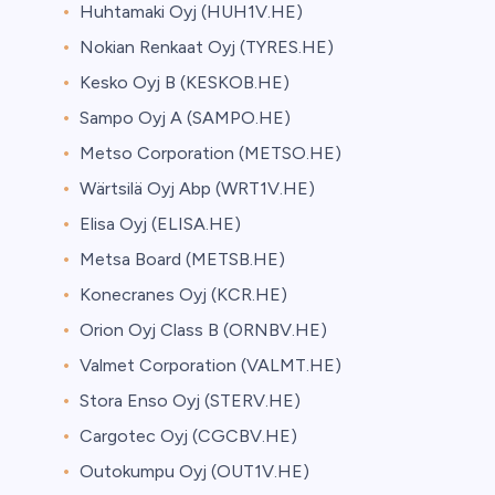
Huhtamaki Oyj (HUH1V.HE)
Nokian Renkaat Oyj (TYRES.HE)
Kesko Oyj B (KESKOB.HE)
Sampo Oyj A (SAMPO.HE)
Metso Corporation (METSO.HE)
Wärtsilä Oyj Abp (WRT1V.HE)
Elisa Oyj (ELISA.HE)
Metsa Board (METSB.HE)
Konecranes Oyj (KCR.HE)
Orion Oyj Class B (ORNBV.HE)
Valmet Corporation (VALMT.HE)
Stora Enso Oyj (STERV.HE)
Cargotec Oyj (CGCBV.HE)
Outokumpu Oyj (OUT1V.HE)