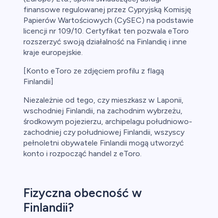
finansowe regulowanej przez Cypryjską Komisję
Papierów Wartościowych (CySEC) na podstawie
licencji nr 109/10. Certyfikat ten pozwala eToro
rozszerzyć swoją działalność na Finlandię i inne
kraje europejskie.
[Konto eToro ze zdjęciem profilu z flagą
Finlandii]
Niezależnie od tego, czy mieszkasz w Laponii,
wschodniej Finlandii, na zachodnim wybrzeżu,
środkowym pojezierzu, archipelagu południowo-
zachodniej czy południowej Finlandii, wszyscy
pełnoletni obywatele Finlandii mogą utworzyć
konto i rozpocząć handel z eToro.
Fizyczna obecność w
Finlandii?