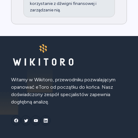
korzystanie z dźwigni finansowej i
zarządzanie nią.
Witamy w Wikitoro, przewodniku pozwalającym
opanować eToro od początku do końca. Nasz
doświadczony zespół specjalistów zapewnia
dogłębną analizę.