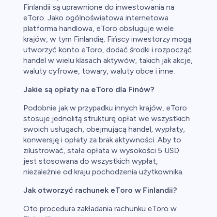
Finlandii są uprawnione do inwestowania na
eToro. Jako ogólnoświatowa internetowa
platforma handlowa, eToro obsługuje wiele
krajów, w tym Finlandię. Fińscy inwestorzy mogą
utworzyć konto eToro, dodać środki i rozpocząć
handel w wielu klasach aktywów, takich jak akcje,
waluty cyfrowe, towary, waluty obce i inne.
Jakie są opłaty na eToro dla Finów?
Podobnie jak w przypadku innych krajów, eToro
stosuje jednolitą strukturę opłat we wszystkich
swoich usługach, obejmującą handel, wypłaty,
konwersję i opłaty za brak aktywności. Aby to
zilustrować, stała opłata w wysokości 5 USD
jest stosowana do wszystkich wypłat,
niezależnie od kraju pochodzenia użytkownika.
Jak otworzyć rachunek eToro w Finlandii?
Oto procedura zakładania rachunku eToro w