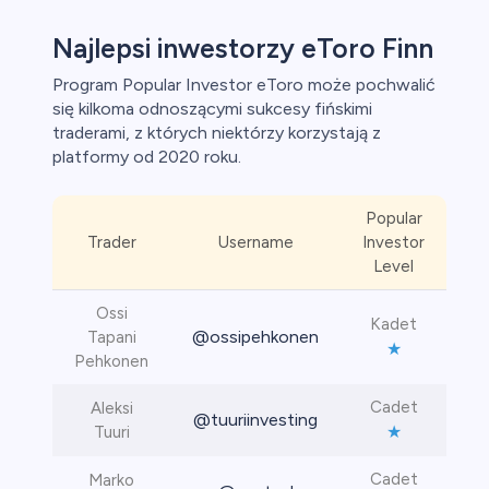
Najlepsi inwestorzy eToro Finn
Program Popular Investor eToro może pochwalić
się kilkoma odnoszącymi sukcesy fińskimi
traderami, z których niektórzy korzystają z
platformy od 2020 roku.
Popular
Trader
Username
Investor
Level
Ossi
Kadet
@ossipehkonen
Tapani
★
Pehkonen
Cadet
Aleksi
@tuuriinvesting
★
Tuuri
Cadet
Marko