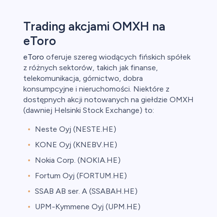
Trading akcjami OMXH na
eToro
eToro
oferuje szereg wiodących fińskich spółek
z różnych sektorów, takich jak finanse,
telekomunikacja, górnictwo, dobra
konsumpcyjne i nieruchomości. Niektóre z
dostępnych akcji notowanych na giełdzie OMXH
(dawniej Helsinki Stock Exchange) to:
Neste Oyj (NESTE.HE)
KONE Oyj (KNEBV.HE)
Nokia Corp. (NOKIA.HE)
Fortum Oyj (FORTUM.HE)
SSAB AB ser. A (SSABAH.HE)
UPM-Kymmene Oyj (UPM.HE)