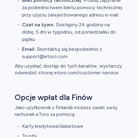
Bilet pomocy technicznej:
Prześlij zapytanie
za pośrednictwem biletu pomocy technicznej
przy użyciu zarejestrowanego adresu e-mail.
Czat na żywo:
Dostępny 24 godziny na
dobę, 5 dni w tygodniu, od poniedziałku do
piątku.
Email:
Skontaktuj się bezpośrednio z
support@etoro.com
Aby uzyskać dostęp do tych kanałów, wystarczy
odwiedzić stronę etoro.com/customer-service.
Opcje wpłat dla Finów
Jako użytkownik z Finlandii możesz zasilić swój
rachunek eToro za pomocą:
Karty kredytowe/debetowe
Trustly