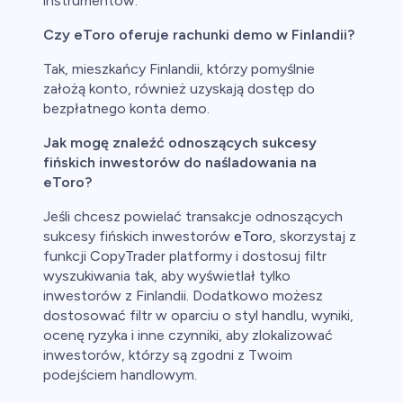
instrumentów.
Czy eToro oferuje rachunki demo w Finlandii?
Tak, mieszkańcy Finlandii, którzy pomyślnie
założą konto, również uzyskają dostęp do
bezpłatnego konta demo.
Jak mogę znaleźć odnoszących sukcesy
fińskich inwestorów do naśladowania na
eToro?
Jeśli chcesz powielać transakcje odnoszących
sukcesy fińskich inwestorów
eToro
, skorzystaj z
funkcji CopyTrader platformy i dostosuj filtr
wyszukiwania tak, aby wyświetlał tylko
inwestorów z Finlandii. Dodatkowo możesz
dostosować filtr w oparciu o styl handlu, wyniki,
ocenę ryzyka i inne czynniki, aby zlokalizować
inwestorów, którzy są zgodni z Twoim
podejściem handlowym.