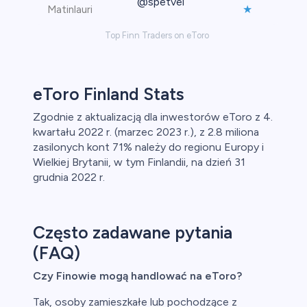
@spetvel
★
Matinlauri
Top Finn Traders on eToro
eToro Finland Stats
Zgodnie z aktualizacją dla inwestorów eToro z 4.
kwartału 2022 r. (marzec 2023 r.), z 2.8 miliona
zasilonych kont 71% należy do regionu Europy i
Wielkiej Brytanii, w tym Finlandii, na dzień 31
grudnia 2022 r.
Często zadawane pytania
(FAQ)
Czy Finowie mogą handlować na eToro?
Tak, osoby zamieszkałe lub pochodzące z