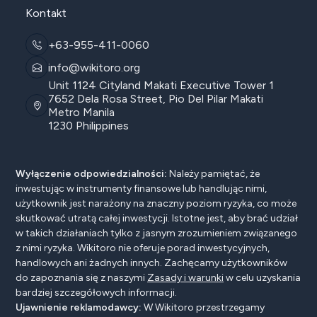
Kontakt
+63-955-411-0060
info@wikitoro.org
Unit 1124 Cityland Makati Executive Tower 1
7652 Dela Rosa Street, Pio Del Pilar Makati
Metro Manila
1230 Philippines
Wyłączenie odpowiedzialności:
Należy pamiętać, że
inwestując w instrumenty finansowe lub handlując nimi,
użytkownik jest narażony na znaczny poziom ryzyka, co może
skutkować utratą całej inwestycji. Istotne jest, aby brać udział
w takich działaniach tylko z jasnym zrozumieniem związanego
z nimi ryzyka. Wikitoro nie oferuje porad inwestycyjnych,
handlowych ani żadnych innych. Zachęcamy użytkowników
do zapoznania się z naszymi
Zasady i warunki
w celu uzyskania
bardziej szczegółowych informacji.
Ujawnienie reklamodawcy:
W Wikitoro przestrzegamy