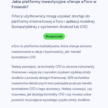
Jakie platformy inwestycyjne oferuje eToro w
Finlandii?
Fińscy użytkownicy mogą uzyskać dostęp do
platformy internetowej eToro i aplikacji mobilnej
(kompatybilnej z systemem Android lub iOS).
Rozpocznij!
eToro to platforma multiaktywów, która oferuje zarówno
inwestowanie w akcje i kryptowaluty, jak i handel
kontraktami CFD.
Należy pamiętać, że kontrakty CFD to złożone instrumenty
finansowe i wiążą się z wysokim ryzykiem szybkiej utraty
środków z powodu dźwigni finansowej. 52% rachunków
inwestorów detalicznych traci pieniądze podczas handlu
kontraktami CFD u tego dostawcy. Należy rozważyć, czy
rozumiesz, jak działają kontrakty CFD i czy możesz sobie
pozwolić na podjęcie wysokiego ryzyka utraty środków.