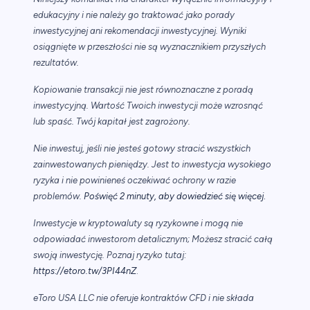
edukacyjny i nie należy go traktować jako porady
inwestycyjnej ani rekomendacji inwestycyjnej. Wyniki
osiągnięte w przeszłości nie są wyznacznikiem przyszłych
rezultatów.
Kopiowanie transakcji nie jest równoznaczne z poradą
inwestycyjną. Wartość Twoich inwestycji może wzrosnąć
lub spaść. Twój kapitał jest zagrożony.
Nie inwestuj, jeśli nie jesteś gotowy stracić wszystkich
zainwestowanych pieniędzy. Jest to inwestycja wysokiego
ryzyka i nie powinieneś oczekiwać ochrony w razie
.
problemów.
Poświęć 2 minuty, aby dowiedzieć się więcej
Inwestycje w kryptowaluty są ryzykowne i mogą nie
odpowiadać inwestorom detalicznym; Możesz stracić całą
swoją inwestycję. Poznaj ryzyko tutaj:
https://etoro.tw/3PI44nZ
.
eToro USA LLC nie oferuje kontraktów CFD i nie składa