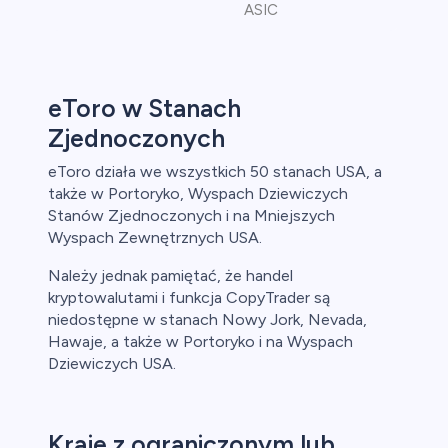
ASIC
eToro w Stanach
Zjednoczonych
eToro działa we wszystkich 50 stanach USA, a
także w Portoryko, Wyspach Dziewiczych
Stanów Zjednoczonych i na Mniejszych
Wyspach Zewnętrznych USA.
Należy jednak pamiętać, że handel
kryptowalutami i funkcja CopyTrader są
niedostępne w stanach Nowy Jork, Nevada,
Hawaje, a także w Portoryko i na Wyspach
Dziewiczych USA.
Kraje z ograniczonym lub