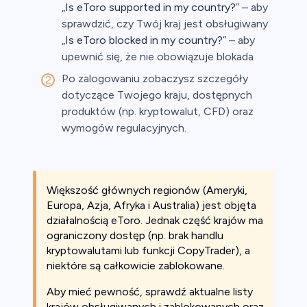
„
Is eToro supported in my country?
” – aby
sprawdzić, czy Twój kraj jest obsługiwany
„
Is eToro blocked in my country?
” – aby
upewnić się, że nie obowiązuje blokada
Po zalogowaniu zobaczysz szczegóły
dotyczące Twojego kraju, dostępnych
produktów (np. kryptowalut, CFD) oraz
wymogów regulacyjnych.
Większość głównych regionów (Ameryki,
Europa, Azja, Afryka i Australia) jest objęta
działalnością eToro. Jednak część krajów ma
ograniczony dostęp (np. brak handlu
kryptowalutami lub funkcji CopyTrader), a
niektóre są całkowicie zablokowane.
Aby mieć pewność, sprawdź aktualne listy
krajów obsługiwanych i zablokowanych oraz