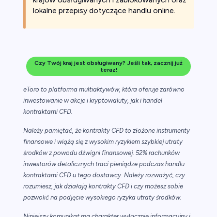
lokalne przepisy dotyczące handlu online.
Czy Twój kraj jest obsługiwany? Jeśli tak, zacznij już
teraz!
eToro to platforma multiaktywów, która oferuje zarówno
inwestowanie w akcje i kryptowaluty, jak i handel
kontraktami CFD.
Należy pamiętać, że kontrakty CFD to złożone instrumenty
finansowe i wiążą się z wysokim ryzykiem szybkiej utraty
środków z powodu dźwigni finansowej. 52% rachunków
inwestorów detalicznych traci pieniądze podczas handlu
kontraktami CFD u tego dostawcy. Należy rozważyć, czy
rozumiesz, jak działają kontrakty CFD i czy możesz sobie
pozwolić na podjęcie wysokiego ryzyka utraty środków.
Niniejszy komunikat ma charakter wyłącznie informacyjny i