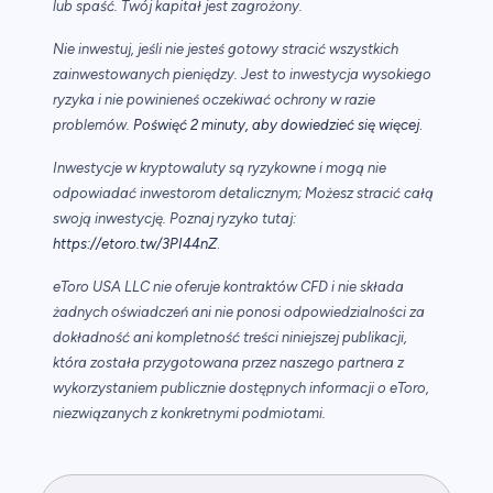
lub spaść. Twój kapitał jest zagrożony.
Nie inwestuj, jeśli nie jesteś gotowy stracić wszystkich
zainwestowanych pieniędzy. Jest to inwestycja wysokiego
ryzyka i nie powinieneś oczekiwać ochrony w razie
.
problemów.
Poświęć 2 minuty, aby dowiedzieć się więcej
Inwestycje w kryptowaluty są ryzykowne i mogą nie
odpowiadać inwestorom detalicznym; Możesz stracić całą
swoją inwestycję. Poznaj ryzyko tutaj:
https://etoro.tw/3PI44nZ
.
eToro USA LLC nie oferuje kontraktów CFD i nie składa
żadnych oświadczeń ani nie ponosi odpowiedzialności za
dokładność ani kompletność treści niniejszej publikacji,
która została przygotowana przez naszego partnera z
wykorzystaniem publicznie dostępnych informacji o eToro,
niezwiązanych z konkretnymi podmiotami.