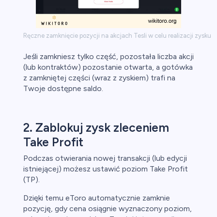
Ręczne zamknięcie pozycji na akcjach Tesli w celu realizacji zysku
Jeśli zamkniesz tylko część, pozostała liczba akcji
(lub kontraktów) pozostanie otwarta, a gotówka
z zamkniętej części (wraz z zyskiem) trafi na
Twoje dostępne saldo.
2. Zablokuj zysk zleceniem
Take Profit
Podczas otwierania nowej transakcji (lub edycji
istniejącej) możesz ustawić poziom Take Profit
(TP).
Dzięki temu eToro automatycznie zamknie
pozycję, gdy cena osiągnie wyznaczony poziom,