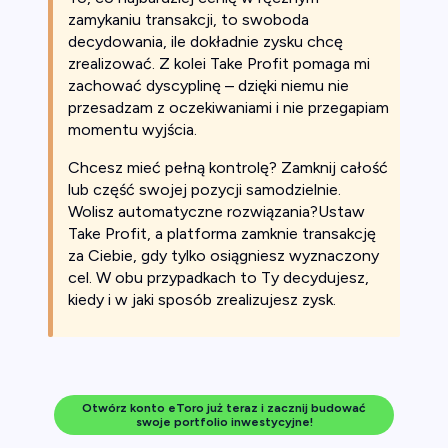
zamykaniu transakcji, to swoboda
decydowania, ile dokładnie zysku chcę
zrealizować. Z kolei Take Profit pomaga mi
zachować dyscyplinę – dzięki niemu nie
przesadzam z oczekiwaniami i nie przegapiam
momentu wyjścia.
Chcesz mieć pełną kontrolę? Zamknij całość
lub część swojej pozycji samodzielnie.
Wolisz automatyczne rozwiązania?Ustaw
Take Profit, a platforma zamknie transakcję
za Ciebie, gdy tylko osiągniesz wyznaczony
cel. W obu przypadkach to Ty decydujesz,
kiedy i w jaki sposób zrealizujesz zysk.
Otwórz konto eToro już teraz i zacznij budować
swoje portfolio inwestycyjne!