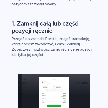
natychmiast zrealizowany.
owa
1. Zamknij całą lub część
y
pozycji ręcznie
ca
Przejdź do zakładki Portfel, znajdź transakcję,
którą chcesz zakończyć, i kliknij Zamknij.
ch CFD
Zobaczysz możliwość zamknięcia całej pozycji
lub tylko jej części.