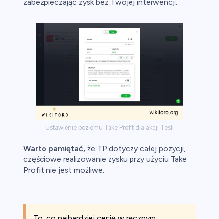
zabezpieczając zysk bez Twojej interwencji.
Ustawienie poziomu Take Profit dla akcji Tesli
Warto pamiętać,
że TP dotyczy całej pozycji,
częściowe realizowanie zysku przy użyciu Take
Profit nie jest możliwe.
To, co najbardziej cenię w ręcznym