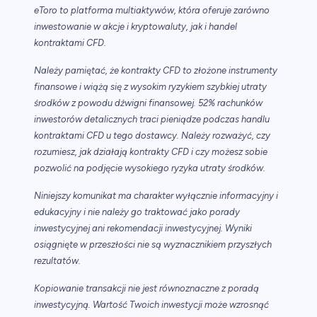
eToro to platforma multiaktywów, która oferuje zarówno
inwestowanie w akcje i kryptowaluty, jak i handel
kontraktami CFD.
Należy pamiętać, że kontrakty CFD to złożone instrumenty
finansowe i wiążą się z wysokim ryzykiem szybkiej utraty
środków z powodu dźwigni finansowej. 52% rachunków
inwestorów detalicznych traci pieniądze podczas handlu
kontraktami CFD u tego dostawcy. Należy rozważyć, czy
rozumiesz, jak działają kontrakty CFD i czy możesz sobie
pozwolić na podjęcie wysokiego ryzyka utraty środków.
Niniejszy komunikat ma charakter wyłącznie informacyjny i
edukacyjny i nie należy go traktować jako porady
inwestycyjnej ani rekomendacji inwestycyjnej. Wyniki
osiągnięte w przeszłości nie są wyznacznikiem przyszłych
rezultatów.
Kopiowanie transakcji nie jest równoznaczne z poradą
inwestycyjną. Wartość Twoich inwestycji może wzrosnąć