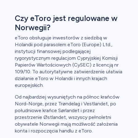
Czy eToro jest regulowane w
Norwegii?
eToro obsługuje inwestorów z siedzibą w
Holandii pod parasolem eToro (Europe) Ltd.,
instytucji finansowej podlegającej
rygorystycznym regulacjom Cypryjskiej Komisji
Papierów Wartościowych (CySEC) z licencją nr
109/10. To autorytatywne zatwierdzenie ułatwia
działanie eToro w Holandii i innych krajach
europejskich.
Od najbardziej wysuniętych na północ krańców
Nord-Norge, przez Trøndelag i Vestlandet, po
południowe krańce Sørlandet i przez
przestrzenie Østlandet, wszyscy pełnoletni
obywatele Norwegii mają możliwość założenia
konta i rozpoczęcia handlu z eToro.