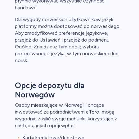
płynnie wykonywać wszystkie czynności
handlowe.
Dla wygody norweskich użytkowników język
platformy można dostosować do norweskiego.
Aby zmodyfikować preferencje językowe,
przejdź do Ustawień i przejdź do podmenu
Ogólne. Znajdziesz tam opcję wyboru
preferowanego języka, w tym norweskiego lub
norsk.
Opcje depozytu dla
Norwegów
Osoby mieszkające w Norwegii i chcące
inwestować za pośrednictwem
eToro
, mogą
wygodnie zasilić swoje rachunki, korzystając z
następujących opcji wpłat:
Karty kredytowe/debetowe