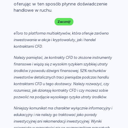
oferując w ten sposób płynne doświadczenie
handlowe w ruchu.
Zacznij!
eToro to platforma multiaktywów, która oferuje zarówno
inwestowanie w akcje i kryptowaluty, jak i handel
kontraktami CFD.
Należy pamiętać, że kontrakty CFD to złożone instrumenty
finansowe i wiążą się z wysokim ryzykiem szybkiej utraty
środków z powodu dźwigni finansowej. 52% rachunków
inwestorów detalicznych traci pieniądze podczas handlu
kontraktami CFD u tego dostawcy. Należy rozważyć, czy
rozumiesz, jak działają kontrakty CFD i czy możesz sobie
pozwolić na podjęcie wysokiego ryzyka utraty środków.
Niniejszy komunikat ma charakter wyłącznie informacyjny i
edukacyjny i nie należy go traktować jako porady
inwestycyjnej ani rekomendacji inwestycyjnej. Wyniki
osiągnięte w przeszłości nie są wyznacznikiem przyszłych