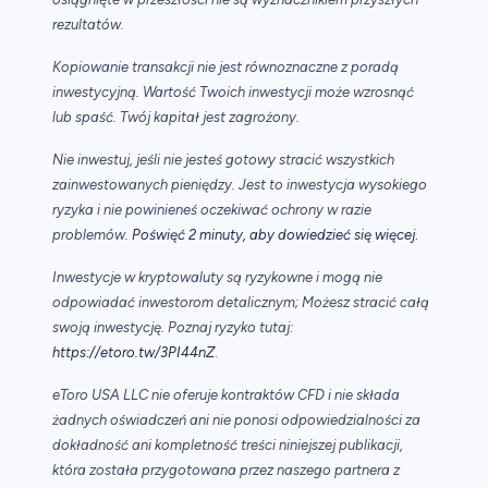
rezultatów.
Kopiowanie transakcji nie jest równoznaczne z poradą
inwestycyjną. Wartość Twoich inwestycji może wzrosnąć
lub spaść. Twój kapitał jest zagrożony.
Nie inwestuj, jeśli nie jesteś gotowy stracić wszystkich
zainwestowanych pieniędzy. Jest to inwestycja wysokiego
ryzyka i nie powinieneś oczekiwać ochrony w razie
.
problemów.
Poświęć 2 minuty, aby dowiedzieć się więcej
Inwestycje w kryptowaluty są ryzykowne i mogą nie
odpowiadać inwestorom detalicznym; Możesz stracić całą
swoją inwestycję. Poznaj ryzyko tutaj:
https://etoro.tw/3PI44nZ
.
eToro USA LLC nie oferuje kontraktów CFD i nie składa
żadnych oświadczeń ani nie ponosi odpowiedzialności za
dokładność ani kompletność treści niniejszej publikacji,
która została przygotowana przez naszego partnera z