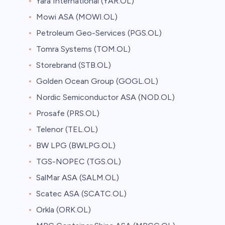
Yara International (YAR.OL)
Mowi ASA (MOWI.OL)
Petroleum Geo-Services (PGS.OL)
Tomra Systems (TOM.OL)
Storebrand (STB.OL)
Golden Ocean Group (GOGL.OL)
Nordic Semiconductor ASA (NOD.OL)
Prosafe (PRS.OL)
Telenor (TEL.OL)
BW LPG (BWLPG.OL)
TGS-NOPEC (TGS.OL)
SalMar ASA (SALM.OL)
Scatec ASA (SCATC.OL)
Orkla (ORK.OL)