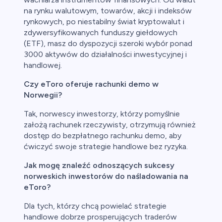
na rynku walutowym, towarów, akcji i indeksów
rynkowych, po niestabilny świat kryptowalut i
zdywersyfikowanych funduszy giełdowych
(ETF), masz do dyspozycji szeroki wybór ponad
3000 aktywów do działalności inwestycyjnej i
handlowej.
Czy eToro oferuje rachunki demo w
Norwegii?
Tak, norwescy inwestorzy, którzy pomyślnie
założą rachunek rzeczywisty, otrzymują również
dostęp do bezpłatnego rachunku demo, aby
ćwiczyć swoje strategie handlowe bez ryzyka.
Jak mogę znaleźć odnoszących sukcesy
norweskich inwestorów do naśladowania na
eToro?
Dla tych, którzy chcą powielać strategie
handlowe dobrze prosperujących traderów