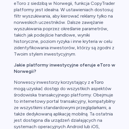
eToro z siedzibą w Norwegii, funkcja CopyTrader
platformy jest idealna. W ustawieniach dostosuj
filtr wyszukiwania, aby kierować reklamy tylko na
norweskich uczestników. Dalsze zawężanie
wyszukiwania poprzez określanie parametrów,
takich jak podejście handlowe, wyniki
historyczne, poziom ryzyka i inne kryteria w celu
zidentyfikowania inwestorów, którzy są zgodni z
Twoim stylem inwestycyjnym.
Jakie platformy inwestycyjne oferuje eToro w
Norwegii?
Norwescy inwestorzy korzystający z
eToro
mogą uzyskać dostęp do wszystkich aspektów
środowiska transakcyjnego platformy. Obejmuje
to internetowy portal transakcyjny, kompatybilny
ze wszystkimi standardowymi przeglądarkami, a
także dedykowaną aplikację mobilną. Ta ostatnia
jest dostępna dla urządzeń działających na
systemach operacyjnych Android lub iOS,