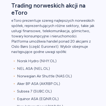
Trading norweskich akcji na
eToro
eToro prezentuje szereg najlepszych norweskich
spółek, reprezentujących różne sektory, takie jak
usługi finansowe, telekomunikacja, górnictwo,
towary konsumpcyjne i nieruchomości.
Platforma umożliwia handel ponad 20 akcjami z
Oslo Børs (część Euronext). Wybór obejmuje
następujące godne uwagi spółki:
Norsk Hydro (NHY.OL)
NEL ASA (NEL.OL)
Norwegian Air Shuttle (NAS.OL)
Aker BP ASA (AKRBP.OL)
Subsea 7 (SUBC.OL)
Equinor ASA (EQNR.OL)