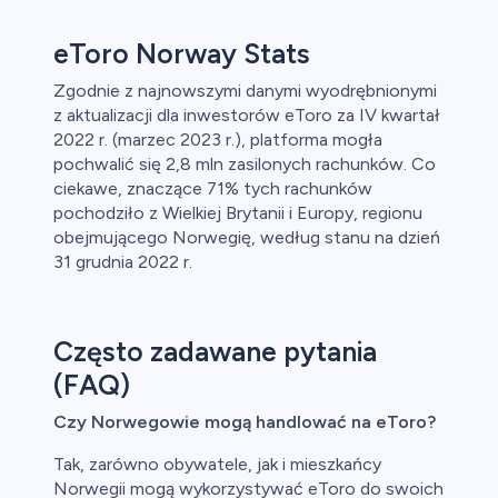
eToro Norway Stats
Zgodnie z najnowszymi danymi wyodrębnionymi
z aktualizacji dla inwestorów eToro za IV kwartał
2022 r. (marzec 2023 r.), platforma mogła
pochwalić się 2,8 mln zasilonych rachunków. Co
ciekawe, znaczące 71% tych rachunków
pochodziło z Wielkiej Brytanii i Europy, regionu
obejmującego Norwegię, według stanu na dzień
31 grudnia 2022 r.
Często zadawane pytania
(FAQ)
Czy Norwegowie mogą handlować na eToro?
Tak, zarówno obywatele, jak i mieszkańcy
Norwegii mogą wykorzystywać eToro do swoich