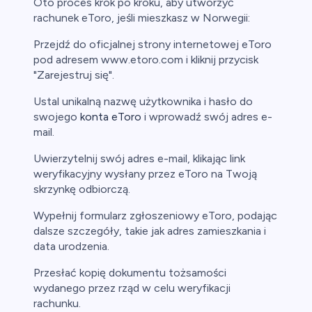
Oto proces krok po kroku, aby utworzyć
rachunek eToro, jeśli mieszkasz w Norwegii:
Przejdź do oficjalnej strony internetowej eToro
pod adresem www.etoro.com i kliknij przycisk
"Zarejestruj się".
Ustal unikalną nazwę użytkownika i hasło do
swojego
konta eToro
i wprowadź swój adres e-
mail.
Uwierzytelnij swój adres e-mail, klikając link
weryfikacyjny wysłany przez eToro na Twoją
skrzynkę odbiorczą.
Wypełnij formularz zgłoszeniowy eToro, podając
dalsze szczegóły, takie jak adres zamieszkania i
data urodzenia.
Przesłać kopię dokumentu tożsamości
wydanego przez rząd w celu weryfikacji
rachunku.