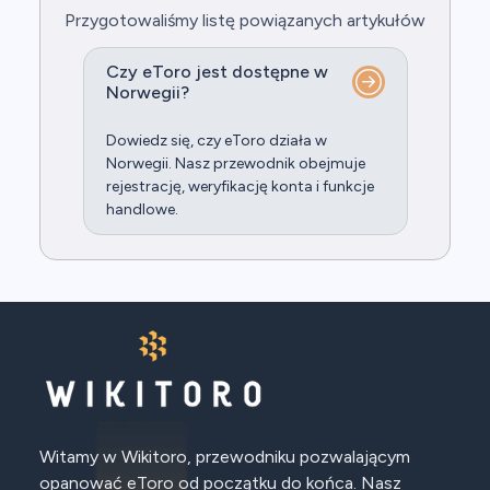
Przygotowaliśmy listę powiązanych artykułów
Czy eToro jest dostępne w
Norwegii?
Dowiedz się, czy eToro działa w
Norwegii. Nasz przewodnik obejmuje
rejestrację, weryfikację konta i funkcje
handlowe.
Witamy w Wikitoro, przewodniku pozwalającym
opanować eToro od początku do końca. Nasz