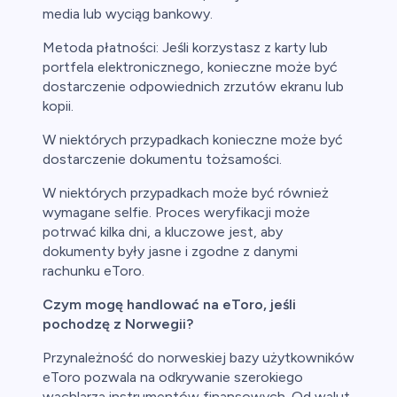
media lub wyciąg bankowy.
Metoda płatności: Jeśli korzystasz z karty lub
portfela elektronicznego, konieczne może być
dostarczenie odpowiednich zrzutów ekranu lub
kopii.
W niektórych przypadkach konieczne może być
dostarczenie dokumentu tożsamości.
W niektórych przypadkach może być również
wymagane selfie. Proces weryfikacji może
potrwać kilka dni, a kluczowe jest, aby
dokumenty były jasne i zgodne z danymi
rachunku eToro.
Czym mogę handlować na eToro, jeśli
pochodzę z Norwegii?
Przynależność do norweskiej bazy użytkowników
eToro pozwala na odkrywanie szerokiego
wachlarza instrumentów finansowych. Od walut