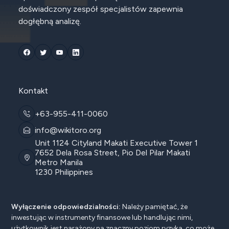
doświadczony zespół specjalistów zapewnia
dogłębną analizę.
Kontakt
+63-955-411-0060
info@wikitoro.org
Unit 1124 Cityland Makati Executive Tower 1
7652 Dela Rosa Street, Pio Del Pilar Makati
Metro Manila
1230 Philippines
Wyłączenie odpowiedzialności:
Należy pamiętać, że
inwestując w instrumenty finansowe lub handlując nimi,
użytkownik jest narażony na znaczny poziom ryzyka, co może