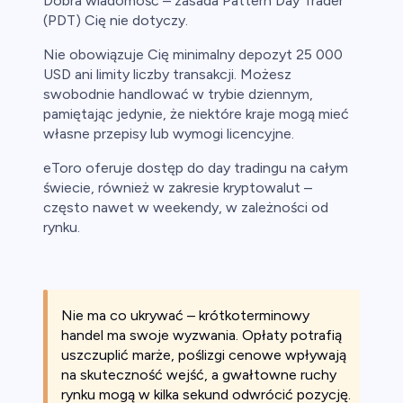
Dobra wiadomość – zasada Pattern Day Trader
(PDT) Cię nie dotyczy.
Nie obowiązuje Cię minimalny depozyt 25 000
USD ani limity liczby transakcji. Możesz
swobodnie handlować w trybie dziennym,
pamiętając jedynie, że niektóre kraje mogą mieć
własne przepisy lub wymogi licencyjne.
eToro oferuje dostęp do day tradingu na całym
świecie, również w zakresie kryptowalut –
często nawet w weekendy, w zależności od
rynku.
Nie ma co ukrywać – krótkoterminowy
handel ma swoje wyzwania. Opłaty potrafią
uszczuplić marże, poślizgi cenowe wpływają
na skuteczność wejść, a gwałtowne ruchy
rynku mogą w kilka sekund odwrócić pozycję.