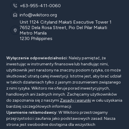
+63-955-411-0060
info@wikitoro.org
Unit 1124 Cityland Makati Executive Tower 1
7652 Dela Rosa Street, Pio Del Pilar Makati
Metro Manila
1230 Philippines
Wyłączenie odpowiedzialności:
Należy pamiętać, że
inwestując w instrumenty finansowe lub handlując nimi,
użytkownik jest narażony na znaczny poziom ryzyka, co może
skutkować utratą całej inwestycji. Istotne jest, aby brać udział
w takich działaniach tylko z jasnym zrozumieniem związanego
z nimi ryzyka. Wikitoro nie oferuje porad inwestycyjnych,
handlowych ani żadnych innych. Zachęcamy użytkowników
do zapoznania się z naszymi
Zasady i warunki
w celu uzyskania
bardziej szczegółowych informacji.
Ujawnienie reklamodawcy:
W Wikitoro przestrzegamy
przejrzystości i zaufania jako podstawowych zasad. Nasza
strona jest swobodnie dostępna dla wszystkich