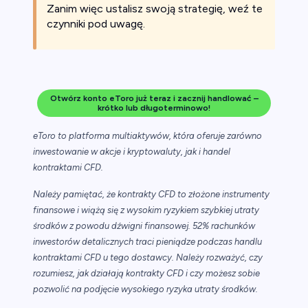
Zanim więc ustalisz swoją strategię, weź te
czynniki pod uwagę.
Otwórz konto eToro już teraz i zacznij handlować –
krótko lub długoterminowo!
eToro to platforma multiaktywów, która oferuje zarówno
inwestowanie w akcje i kryptowaluty, jak i handel
kontraktami CFD.
Należy pamiętać, że kontrakty CFD to złożone instrumenty
finansowe i wiążą się z wysokim ryzykiem szybkiej utraty
środków z powodu dźwigni finansowej. 52% rachunków
inwestorów detalicznych traci pieniądze podczas handlu
kontraktami CFD u tego dostawcy. Należy rozważyć, czy
rozumiesz, jak działają kontrakty CFD i czy możesz sobie
pozwolić na podjęcie wysokiego ryzyka utraty środków.