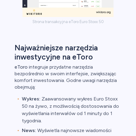
Strona transakcyjna eToro Euro Stoxx 50
Najważniejsze narzędzia
inwestycyjne na eToro
eToro
integruje przydatne narzędzia
bezpośrednio w swoim interfejsie, zwiększając
komfort inwestowania. Godne uwagi narzędzia
obejmują:
Wykres:
Zaawansowany wykres Euro Stoxx
50 na żywo, z możliwością dostosowania do
wyświetlania interwałów od 1 minuty do 1
tygodnia.
News:
Wyświetla najnowsze wiadomości