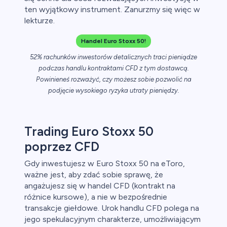
ten wyjątkowy instrument. Zanurzmy się więc w
lekturze.
ch CFD
Handel Euro Stoxx 50!
52% rachunków inwestorów detalicznych traci pieniądze
podczas handlu kontraktami CFD z tym dostawcą.
Powinieneś rozważyć, czy możesz sobie pozwolić na
podjęcie wysokiego ryzyka utraty pieniędzy.
Trading Euro Stoxx 50
poprzez CFD
Gdy inwestujesz w Euro Stoxx 50 na eToro,
ważne jest, aby zdać sobie sprawę, że
angażujesz się w handel CFD (kontrakt na
różnice kursowe), a nie w bezpośrednie
transakcje giełdowe. Urok handlu CFD polega na
jego spekulacyjnym charakterze, umożliwiającym