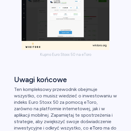
Kupno Euro Stoxx 50 na eToro
Uwagi końcowe
Ten kompleksowy przewodnik obejmuje
wszystko, co musisz wiedzieć o inwestowaniu w
indeks Euro Stoxx 50 za pomocą eToro,
zarówno na platformie internetowej, jak i w
aplikacji mobilnej. Zapamiętaj te spostrzeżenia i
strategie, aby zwiększyć swoje doświadczenie
inwestycyjne i odkryć wszystko, co
eToro
ma do