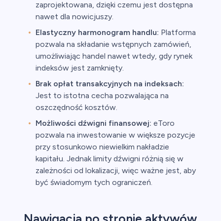
zaprojektowana, dzięki czemu jest dostępna
nawet dla nowicjuszy.
Elastyczny harmonogram handlu:
Platforma
pozwala na składanie wstępnych zamówień,
umożliwiając handel nawet wtedy, gdy rynek
indeksów jest zamknięty.
Brak opłat transakcyjnych na indeksach:
Jest to istotna cecha pozwalająca na
oszczędność kosztów.
Możliwości dźwigni finansowej:
eToro
pozwala na inwestowanie w większe pozycje
przy stosunkowo niewielkim nakładzie
kapitału. Jednak limity dźwigni różnią się w
zależności od lokalizacji, więc ważne jest, aby
być świadomym tych ograniczeń.
Nawigacja po stronie aktywów