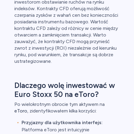
inwestorom obstawianie ruchów na rynku
indeksów. Kontrakty CFD oferują możliwość
czerpania zysków z wahań cen bez konieczności
posiadania instrumentu bazowego. Wartość
kontraktu CFD zależy od różnicy w cenie między
otwarciem a zamknięciem transakcji. Warto
zauważyć, że kontrakty CFD mogą przynieść
zwrot z inwestycji (ROI) niezależnie od kierunku
rynku, pod warunkiem, że transakcje są dobrze
ustrategizowane.
Dlaczego wolę inwestować w
Euro Stoxx 50 na eToro?
Po wielokrotnym obrocie tym aktywem na
eToro
, zidentyfikowałem kilka korzyści:
Przyjazny dla użytkownika interfejs:
Platforma eToro jest intuicyjnie