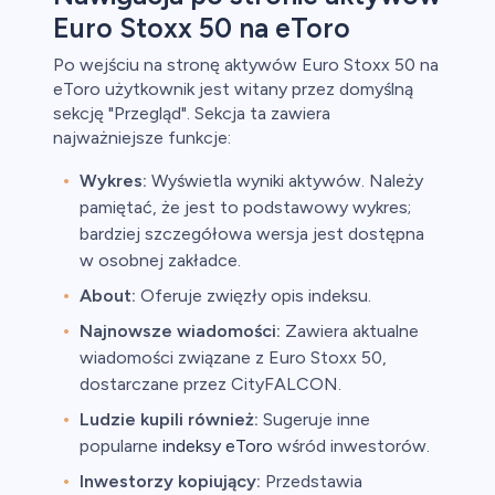
Euro Stoxx 50 na eToro
Po wejściu na stronę aktywów Euro Stoxx 50 na
eToro użytkownik jest witany przez domyślną
sekcję "Przegląd". Sekcja ta zawiera
najważniejsze funkcje:
Wykres:
Wyświetla wyniki aktywów. Należy
pamiętać, że jest to podstawowy wykres;
bardziej szczegółowa wersja jest dostępna
w osobnej zakładce.
About:
Oferuje zwięzły opis indeksu.
Najnowsze wiadomości:
Zawiera aktualne
wiadomości związane z Euro Stoxx 50,
dostarczane przez CityFALCON.
Ludzie kupili również:
Sugeruje inne
popularne
indeksy eToro
wśród inwestorów.
Inwestorzy kopiujący:
Przedstawia