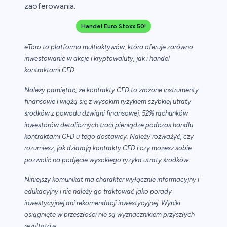
zaoferowania.
Handel Euro Stoxx 50!
eToro to platforma multiaktywów, która oferuje zarówno
inwestowanie w akcje i kryptowaluty, jak i handel
kontraktami CFD.
Należy pamiętać, że kontrakty CFD to złożone instrumenty
finansowe i wiążą się z wysokim ryzykiem szybkiej utraty
środków z powodu dźwigni finansowej. 52% rachunków
inwestorów detalicznych traci pieniądze podczas handlu
kontraktami CFD u tego dostawcy. Należy rozważyć, czy
rozumiesz, jak działają kontrakty CFD i czy możesz sobie
pozwolić na podjęcie wysokiego ryzyka utraty środków.
Niniejszy komunikat ma charakter wyłącznie informacyjny i
edukacyjny i nie należy go traktować jako porady
inwestycyjnej ani rekomendacji inwestycyjnej. Wyniki
osiągnięte w przeszłości nie są wyznacznikiem przyszłych
rezultatów.