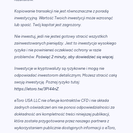
Kopiowanie transakcji nie jest równoznaczne z poradą
inwestycyjną. Wartość Twoich inwestycji może wzrosnąć
lub spaść. Twój kapitał jest zagrożony.
Nie inwestuj, jeśli nie jesteś gotowy stracić wszystkich
zainwestowanych pieniędzy. Jest to inwestycja wysokiego
ryzyka i nie powinieneś oczekiwać ochrony w razie
.
problemów.
Poświęć 2 minuty, aby dowiedzieć się więcej
Inwestycje w kryptowaluty są ryzykowne i mogą nie
odpowiadać inwestorom detalicznym; Możesz stracić całą
swoją inwestycję. Poznaj ryzyko tutaj:
https://etoro.tw/3PI44nZ
.
eToro USA LLC nie oferuje kontraktów CFD i nie składa
żadnych oświadczeń ani nie ponosi odpowiedzialności za
dokładność ani kompletność treści niniejszej publikacji,
która została przygotowana przez naszego partnera z
wykorzystaniem publicznie dostępnych informacji o eToro,