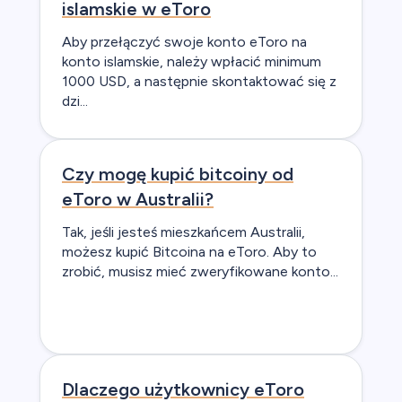
islamskie w eToro
Aby przełączyć swoje konto eToro na
konto islamskie, należy wpłacić minimum
1000 USD, a następnie skontaktować się z
dzi...
Czy mogę kupić bitcoiny od
eToro w Australii?
Tak, jeśli jesteś mieszkańcem Australii,
możesz kupić Bitcoina na eToro. Aby to
zrobić, musisz mieć zweryfikowane konto...
Dlaczego użytkownicy eToro