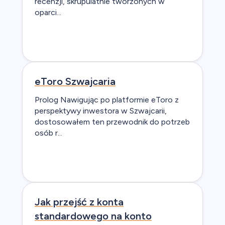
recenzji, skrupulatnie tworzonych w
oparci...
eToro Szwajcaria
Prolog Nawigując po platformie eToro z
perspektywy inwestora w Szwajcarii,
dostosowałem ten przewodnik do potrzeb
osób r...
Jak przejść z konta
standardowego na konto