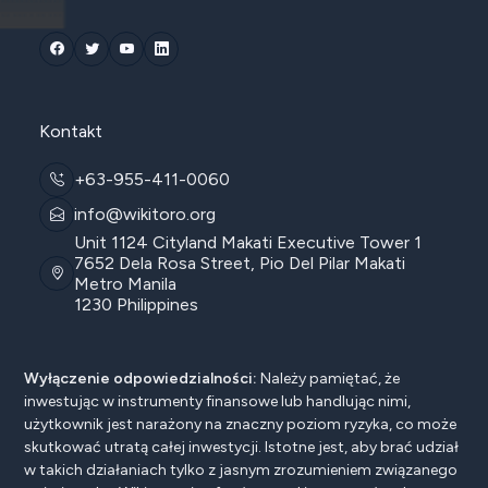
Kontakt
+63-955-411-0060
info@wikitoro.org
Unit 1124 Cityland Makati Executive Tower 1
7652 Dela Rosa Street, Pio Del Pilar Makati
Metro Manila
1230 Philippines
Wyłączenie odpowiedzialności:
Należy pamiętać, że
inwestując w instrumenty finansowe lub handlując nimi,
użytkownik jest narażony na znaczny poziom ryzyka, co może
skutkować utratą całej inwestycji. Istotne jest, aby brać udział
w takich działaniach tylko z jasnym zrozumieniem związanego