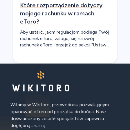
Które rozporządzenie dotyczy
mojego rachunku w ramach
eToro?
Aby ustalić, jakim regulacjom podlega Twój
rachunek eToro, zaloguj się na swój
rachunek eToro i przejdź do sekcji "Ustaw...
Witamy w Wikitoro, przewodniku pozwalającym
opanować eToro od początku do końca. Nasz
doświadczony zespół specjalistów zapewnia
dogłębną analizę.