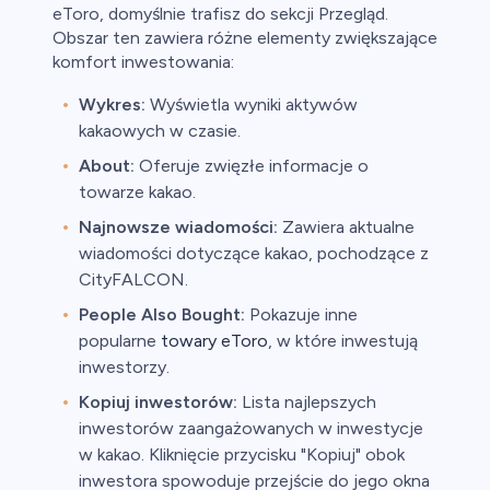
eToro, domyślnie trafisz do sekcji Przegląd.
Obszar ten zawiera różne elementy zwiększające
komfort inwestowania:
Wykres:
Wyświetla wyniki aktywów
kakaowych w czasie.
About:
Oferuje zwięzłe informacje o
towarze kakao.
Najnowsze wiadomości:
Zawiera aktualne
wiadomości dotyczące kakao, pochodzące z
CityFALCON.
People Also Bought:
Pokazuje inne
popularne
towary eToro
, w które inwestują
inwestorzy.
Kopiuj inwestorów:
Lista najlepszych
inwestorów zaangażowanych w inwestycje
w kakao. Kliknięcie przycisku "Kopiuj" obok
inwestora spowoduje przejście do jego okna