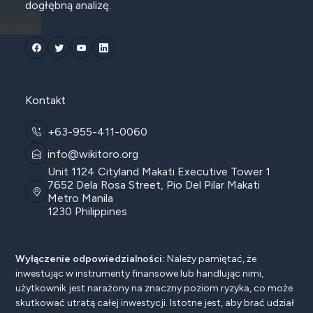
dogłębną analizę.
Kontakt
+63-955-411-0060
info@wikitoro.org
Unit 1124 Cityland Makati Executive Tower 1
7652 Dela Rosa Street, Pio Del Pilar Makati
Metro Manila
1230 Philippines
Wyłączenie odpowiedzialności:
Należy pamiętać, że
inwestując w instrumenty finansowe lub handlując nimi,
użytkownik jest narażony na znaczny poziom ryzyka, co może
skutkować utratą całej inwestycji. Istotne jest, aby brać udział