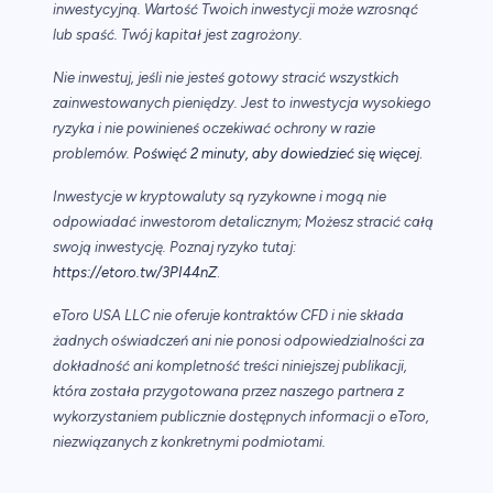
inwestycyjną. Wartość Twoich inwestycji może wzrosnąć
lub spaść. Twój kapitał jest zagrożony.
Nie inwestuj, jeśli nie jesteś gotowy stracić wszystkich
zainwestowanych pieniędzy. Jest to inwestycja wysokiego
ryzyka i nie powinieneś oczekiwać ochrony w razie
.
problemów.
Poświęć 2 minuty, aby dowiedzieć się więcej
Inwestycje w kryptowaluty są ryzykowne i mogą nie
odpowiadać inwestorom detalicznym; Możesz stracić całą
swoją inwestycję. Poznaj ryzyko tutaj:
https://etoro.tw/3PI44nZ
.
eToro USA LLC nie oferuje kontraktów CFD i nie składa
żadnych oświadczeń ani nie ponosi odpowiedzialności za
dokładność ani kompletność treści niniejszej publikacji,
która została przygotowana przez naszego partnera z
wykorzystaniem publicznie dostępnych informacji o eToro,
niezwiązanych z konkretnymi podmiotami.