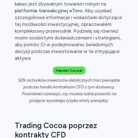
ca
kakao jest zbywalnym towarem rolnym na
platformie transakcyjnej eToro
. Aby uzyskać
ch CFD
szczegółowe informacje i wskazówki dotyczące
tej możliwości inwestycyjnej, opracowałem
kompleksowy przewodnik. Podzielę się również
moimi osobistymi doświadczeniami i strategiami,
aby pomóc Ci w podejmowaniu świadomych
decyzji podczas inwestowania w te intrygujące
aktywa.
Handel Cocoa!
52% rachunków inwestorów detalicznych traci pieniądze
podczas handlu kontraktami CFD z tym dostawcą.
Powinieneś rozważyć, czy możesz sobie pozwolić na
podjęcie wysokiego ryzyka utraty pieniędzy.
Trading Cocoa poprzez
kontrakty CFD