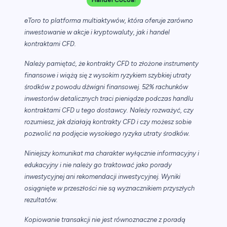
Handel Cocoa!
eToro to platforma multiaktywów, która oferuje zarówno
inwestowanie w akcje i kryptowaluty, jak i handel
kontraktami CFD.
Należy pamiętać, że kontrakty CFD to złożone instrumenty
finansowe i wiążą się z wysokim ryzykiem szybkiej utraty
środków z powodu dźwigni finansowej. 52% rachunków
inwestorów detalicznych traci pieniądze podczas handlu
kontraktami CFD u tego dostawcy. Należy rozważyć, czy
rozumiesz, jak działają kontrakty CFD i czy możesz sobie
pozwolić na podjęcie wysokiego ryzyka utraty środków.
Niniejszy komunikat ma charakter wyłącznie informacyjny i
edukacyjny i nie należy go traktować jako porady
inwestycyjnej ani rekomendacji inwestycyjnej. Wyniki
osiągnięte w przeszłości nie są wyznacznikiem przyszłych
rezultatów.
Kopiowanie transakcji nie jest równoznaczne z poradą