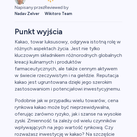
Reviewed by
Napisany przez
Wikitoro Team
Nadav Zelver
Punkt wyjścia
Kakao, towar luksusowy, odgrywa istotną rolę w
różnych aspektach życia. Jest nie tylko
aluty
kluczowym składnikiem różnorodnych globalnych
kreacji kulinarnych i produktów
farmaceutycznych, ale także cennym aktywem
w świecie rzeczywistym i na giełdzie. Reputacja
kakao jest ugruntowana dzięki jego szerokim
zastosowaniom i potencjałowi inwestycyjnemu.
Podobnie jak w przypadku wielu towarów, cena
rynkowa kakao może być nieprzewidywalna,
owa
oferując zarówno ryzyko, jak i szanse na wysokie
zyski. Zmienność ta zależy od wielu czynników
y
wpływających na jego wartość rynkową. Czy
rozważasz inwestycję w kakao? Na szczęście