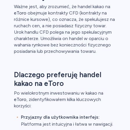
Ważne jest, aby zrozumieć, że handel kakao na
eToro
obejmuje kontrakty CFD (kontrakty na
różnice kursowe), co oznacza, że spekulujesz na
ruchach cen, a nie posiadasz fizyczny towar.
Urok handlu CFD polega na jego spekulacyjnym
charakterze. Umożliwia on handel w oparciu o
wahania rynkowe bez konieczności fizycznego
posiadania lub przechowywania towaru.
Dlaczego preferuję handel
kakao na eToro
Po wielokrotnym inwestowaniu w kakao na
eToro
, zidentyfikowałem kilka kluczowych
korzyści:
Przyjazny dla użytkownika interfejs:
Platforma jest intuicyjna i łatwa w nawigacji.