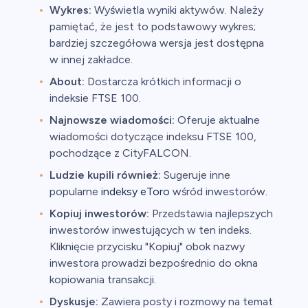
Wykres:
Wyświetla wyniki aktywów. Należy
pamiętać, że jest to podstawowy wykres;
bardziej szczegółowa wersja jest dostępna
w innej zakładce.
About:
Dostarcza krótkich informacji o
indeksie FTSE 100.
Najnowsze wiadomości:
Oferuje aktualne
wiadomości dotyczące indeksu FTSE 100,
pochodzące z CityFALCON.
Ludzie kupili również:
Sugeruje inne
popularne
indeksy eToro
wśród inwestorów.
Kopiuj inwestorów:
Przedstawia najlepszych
inwestorów inwestujących w ten indeks.
Kliknięcie przycisku "Kopiuj" obok nazwy
inwestora prowadzi bezpośrednio do okna
kopiowania transakcji.
Dyskusje:
Zawiera posty i rozmowy na temat