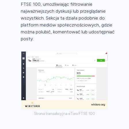
FTSE 100, umożliwiając filtrowanie
najważniejszych dyskusji lub przeglądanie
wszystkich. Sekcja ta działa podobnie do
platform mediów społecznościowych, gdzie
można polubić, komentować lub udostępniać
posty.
Strona transakcyjna eToro FTSE 100