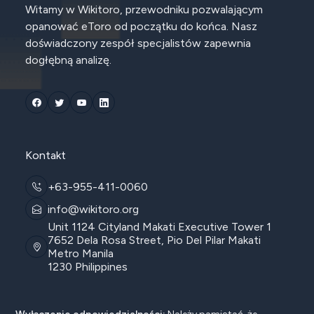
Witamy w Wikitoro, przewodniku pozwalającym
opanować eToro od początku do końca. Nasz
doświadczony zespół specjalistów zapewnia
dogłębną analizę.
Kontakt
+63-955-411-0060
info@wikitoro.org
Unit 1124 Cityland Makati Executive Tower 1
7652 Dela Rosa Street, Pio Del Pilar Makati
Metro Manila
1230 Philippines