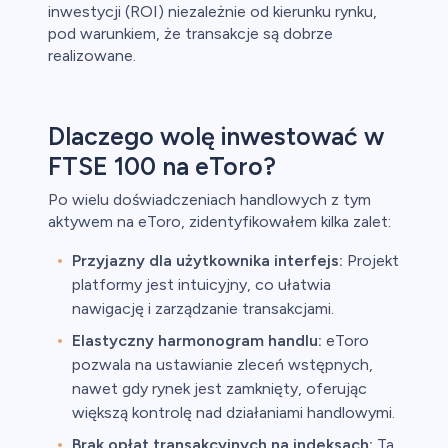
inwestycji (ROI) niezależnie od kierunku rynku,
pod warunkiem, że transakcje są dobrze
realizowane.
Dlaczego wolę inwestować w
FTSE 100 na eToro?
Po wielu doświadczeniach handlowych z tym
aktywem na eToro, zidentyfikowałem kilka zalet:
Przyjazny dla użytkownika interfejs:
Projekt
platformy jest intuicyjny, co ułatwia
nawigację i zarządzanie transakcjami.
Elastyczny harmonogram handlu:
eToro
pozwala na ustawianie zleceń wstępnych,
nawet gdy rynek jest zamknięty, oferując
większą kontrolę nad działaniami handlowymi.
Brak opłat transakcyjnych na indeksach:
Ta