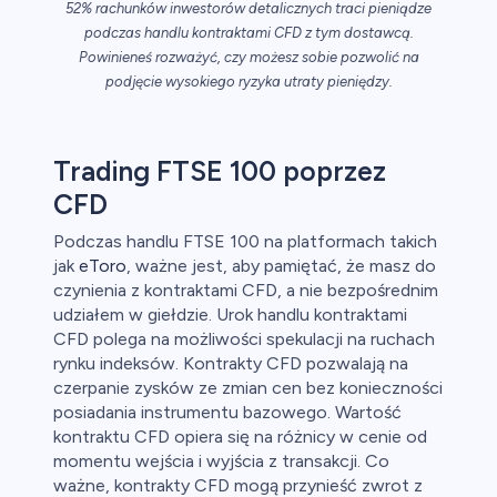
52% rachunków inwestorów detalicznych traci pieniądze
podczas handlu kontraktami CFD z tym dostawcą.
ch CFD
Powinieneś rozważyć, czy możesz sobie pozwolić na
podjęcie wysokiego ryzyka utraty pieniędzy.
Trading FTSE 100 poprzez
CFD
Podczas handlu FTSE 100 na platformach takich
jak
eToro
, ważne jest, aby pamiętać, że masz do
czynienia z kontraktami CFD, a nie bezpośrednim
udziałem w giełdzie. Urok handlu kontraktami
CFD polega na możliwości spekulacji na ruchach
rynku indeksów. Kontrakty CFD pozwalają na
czerpanie zysków ze zmian cen bez konieczności
posiadania instrumentu bazowego. Wartość
kontraktu CFD opiera się na różnicy w cenie od
momentu wejścia i wyjścia z transakcji. Co
ważne, kontrakty CFD mogą przynieść zwrot z