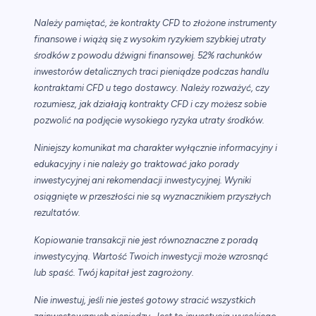
Należy pamiętać, że kontrakty CFD to złożone instrumenty
finansowe i wiążą się z wysokim ryzykiem szybkiej utraty
środków z powodu dźwigni finansowej. 52% rachunków
inwestorów detalicznych traci pieniądze podczas handlu
kontraktami CFD u tego dostawcy. Należy rozważyć, czy
rozumiesz, jak działają kontrakty CFD i czy możesz sobie
pozwolić na podjęcie wysokiego ryzyka utraty środków.
Niniejszy komunikat ma charakter wyłącznie informacyjny i
edukacyjny i nie należy go traktować jako porady
inwestycyjnej ani rekomendacji inwestycyjnej. Wyniki
osiągnięte w przeszłości nie są wyznacznikiem przyszłych
rezultatów.
Kopiowanie transakcji nie jest równoznaczne z poradą
inwestycyjną. Wartość Twoich inwestycji może wzrosnąć
lub spaść. Twój kapitał jest zagrożony.
Nie inwestuj, jeśli nie jesteś gotowy stracić wszystkich