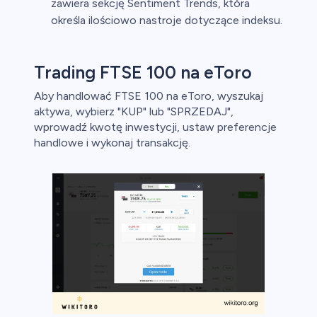
zawiera sekcję Sentiment Trends, która
określa ilościowo nastroje dotyczące indeksu.
Trading FTSE 100 na eToro
Aby handlować FTSE 100 na eToro, wyszukaj
aktywa, wybierz "KUP" lub "SPRZEDAJ",
wprowadź kwotę inwestycji, ustaw preferencje
handlowe i wykonaj transakcję.