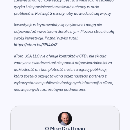
zainwestowanych pieniędzy. Jest to inwestycja wysokiego
ryzyka i nie powinieneś oczekiwać ochrony w razie
.
problemów.
Poświęć 2 minuty, aby dowiedzieć się więcej
Inwestycje w kryptowaluty są ryzykowne i mogą nie
odpowiadać inwestorom detalicznym; Możesz stracić całą
swoją inwestycję. Poznaj ryzyko tutaj:
https://etoro.tw/3PI44nZ
.
eToro USA LLC nie oferuje kontraktów CFD i nie składa
żadnych oświadczeń ani nie ponosi odpowiedzialności za
dokładność ani kompletność treści niniejszej publikacji,
która została przygotowana przez naszego partnera z
wykorzystaniem publicznie dostępnych informacji o eToro,
niezwiązanych z konkretnymi podmiotami.
O Mike Druttman