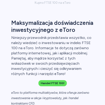
Kupno FTSE 100 na eToro
Maksymalizacja doświadczenia
inwestycyjnego z eToro
Niniejszy przewodnik przedstawia wszystko, co
należy wiedzieć o inwestowaniu w indeks FTSE
100 na eToro. Informacje te dotyczą zarówno
platformy internetowej, jak i aplikacji mobilnej.
Pamiętaj, aby mądrze korzystać z tych
wskazówek w swoich przedsięwzięciach
inwestycyjnych i cieszyć się odkrywaniem
różnych funkcji i narzędzi
eToro
!
Handel FTSE 100!
eToro to platforma multiaktywów, która oferuje zarówno
inwestowanie w akcje i kryptowaluty, jak i handel
kontraktami CFD.