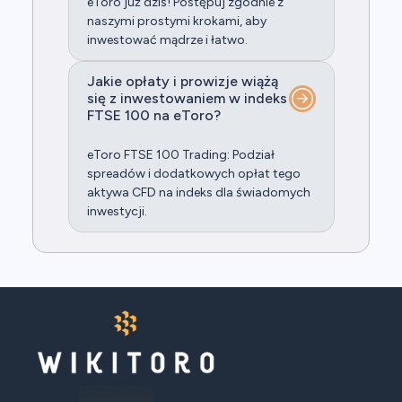
eToro już dziś! Postępuj zgodnie z
naszymi prostymi krokami, aby
inwestować mądrze i łatwo.
Jakie opłaty i prowizje wiążą
się z inwestowaniem w indeks
FTSE 100 na eToro?
eToro FTSE 100 Trading: Podział
spreadów i dodatkowych opłat tego
aktywa CFD na indeks dla świadomych
inwestycji.