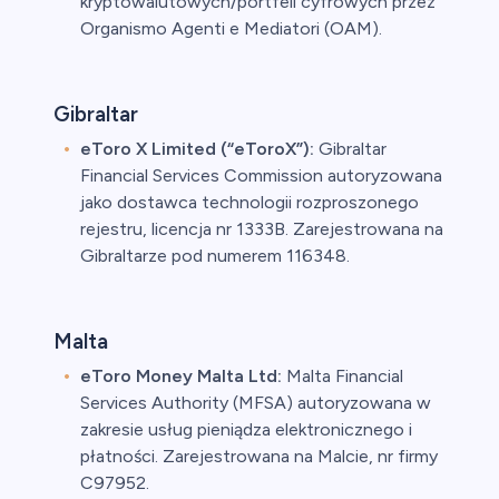
kryptowalutowych/portfeli cyfrowych przez
Organismo Agenti e Mediatori (OAM).
Gibraltar
eToro X Limited (“eToroX”):
Gibraltar
Financial Services Commission autoryzowana
jako dostawca technologii rozproszonego
rejestru, licencja nr 1333B. Zarejestrowana na
Gibraltarze pod numerem 116348.
Malta
eToro Money Malta Ltd:
Malta Financial
Services Authority (MFSA) autoryzowana w
zakresie usług pieniądza elektronicznego i
płatności. Zarejestrowana na Malcie, nr firmy
C97952.