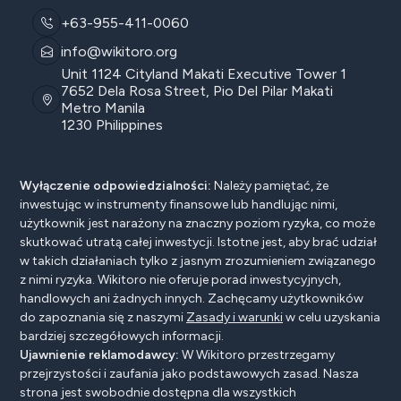
+63-955-411-0060
info@wikitoro.org
Unit 1124 Cityland Makati Executive Tower 1
7652 Dela Rosa Street, Pio Del Pilar Makati
Metro Manila
1230 Philippines
Wyłączenie odpowiedzialności:
Należy pamiętać, że
inwestując w instrumenty finansowe lub handlując nimi,
użytkownik jest narażony na znaczny poziom ryzyka, co może
skutkować utratą całej inwestycji. Istotne jest, aby brać udział
w takich działaniach tylko z jasnym zrozumieniem związanego
z nimi ryzyka. Wikitoro nie oferuje porad inwestycyjnych,
handlowych ani żadnych innych. Zachęcamy użytkowników
do zapoznania się z naszymi
Zasady i warunki
w celu uzyskania
bardziej szczegółowych informacji.
Ujawnienie reklamodawcy:
W Wikitoro przestrzegamy
przejrzystości i zaufania jako podstawowych zasad. Nasza
strona jest swobodnie dostępna dla wszystkich