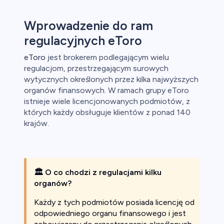
ca
Wprowadzenie do ram
regulacyjnych eToro
ch CFD
eToro
jest brokerem podlegającym wielu
regulacjom, przestrzegającym surowych
wytycznych określonych przez kilka najwyższych
organów finansowych. W ramach grupy eToro
istnieje wiele licencjonowanych podmiotów, z
których każdy obsługuje klientów z ponad 140
krajów.
🏛
O co chodzi z regulacjami kilku
organów?
Każdy z tych podmiotów posiada licencję od
odpowiedniego organu finansowego i jest