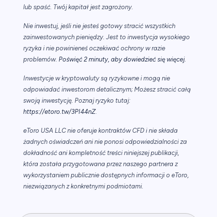
lub spaść. Twój kapitał jest zagrożony.
Nie inwestuj, jeśli nie jesteś gotowy stracić wszystkich
zainwestowanych pieniędzy. Jest to inwestycja wysokiego
ryzyka i nie powinieneś oczekiwać ochrony w razie
.
problemów.
Poświęć 2 minuty, aby dowiedzieć się więcej
Inwestycje w kryptowaluty są ryzykowne i mogą nie
odpowiadać inwestorom detalicznym; Możesz stracić całą
swoją inwestycję. Poznaj ryzyko tutaj:
https://etoro.tw/3PI44nZ
.
eToro USA LLC nie oferuje kontraktów CFD i nie składa
żadnych oświadczeń ani nie ponosi odpowiedzialności za
dokładność ani kompletność treści niniejszej publikacji,
która została przygotowana przez naszego partnera z
wykorzystaniem publicznie dostępnych informacji o eToro,
niezwiązanych z konkretnymi podmiotami.