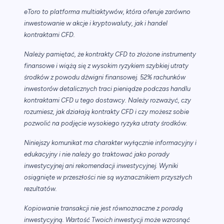
eToro to platforma multiaktywów, która oferuje zarówno
inwestowanie w akcje i kryptowaluty, jak i handel
kontraktami CFD.
Należy pamiętać, że kontrakty CFD to złożone instrumenty
finansowe i wiążą się z wysokim ryzykiem szybkiej utraty
środków z powodu dźwigni finansowej. 52% rachunków
inwestorów detalicznych traci pieniądze podczas handlu
kontraktami CFD u tego dostawcy. Należy rozważyć, czy
rozumiesz, jak działają kontrakty CFD i czy możesz sobie
pozwolić na podjęcie wysokiego ryzyka utraty środków.
Niniejszy komunikat ma charakter wyłącznie informacyjny i
edukacyjny i nie należy go traktować jako porady
inwestycyjnej ani rekomendacji inwestycyjnej. Wyniki
osiągnięte w przeszłości nie są wyznacznikiem przyszłych
rezultatów.
Kopiowanie transakcji nie jest równoznaczne z poradą
inwestycyjną. Wartość Twoich inwestycji może wzrosnąć