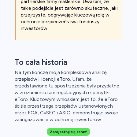
partnerskie firmy maklerskie. Uważam, że
takie podejście jest zarówno skuteczne, jak i
przejrzyste, odgrywając kluczową rolę w
ochronie bezpieczeństwa funduszy
inwestorów.
To cała historia
Na tym kończę moją kompleksową analizę
przepisów i licencji eToro
. Ufam, że
przedstawione tu spostrzeżenia były przydatne
w zrozumieniu ram regulacyjnych i specyfiki
eToro. Kluczowym wnioskiem jest to, że eToro
ściśle przestrzega przepisów ustanowionych
przez FCA, CySEC i ASIC, demonstrując swoje
zaangażowanie w ochronę inwestorów.
Zarejestruj się teraz!