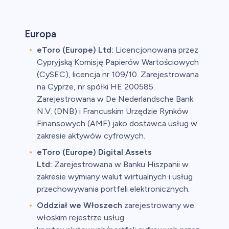
Europa
eToro (Europe) Ltd:
Licencjonowana przez
Cypryjską Komisję Papierów Wartościowych
(CySEC), licencja nr 109/10. Zarejestrowana
na Cyprze, nr spółki HE 200585.
Zarejestrowana w De Nederlandsche Bank
N.V. (DNB) i Francuskim Urzędzie Rynków
Finansowych (AMF) jako dostawca usług w
zakresie aktywów cyfrowych.
eToro (Europe) Digital Assets
Ltd:
Zarejestrowana w Banku Hiszpanii w
zakresie wymiany walut wirtualnych i usług
przechowywania portfeli elektronicznych.
Oddział we Włoszech
zarejestrowany we
włoskim rejestrze usług