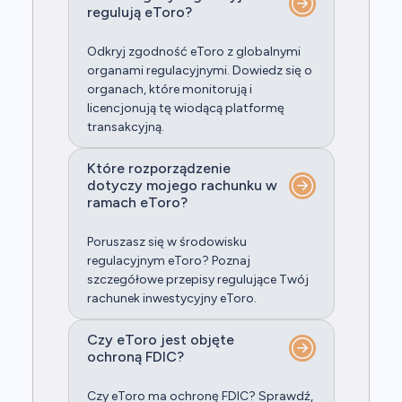
regulują eToro?
Odkryj zgodność eToro z globalnymi
organami regulacyjnymi. Dowiedz się o
organach, które monitorują i
licencjonują tę wiodącą platformę
transakcyjną.
Które rozporządzenie
dotyczy mojego rachunku w
ramach eToro?
Poruszasz się w środowisku
regulacyjnym eToro? Poznaj
szczegółowe przepisy regulujące Twój
rachunek inwestycyjny eToro.
Czy eToro jest objęte
ochroną FDIC?
Czy eToro ma ochronę FDIC? Sprawdź,