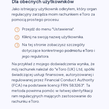
Dla obecnych użytkowników
Jako istniejący użytkownik odkryłem, który organ
regulacyjny zarządza moim rachunkiem eToro za
pomocą prostego procesu:
Przejdź do menu "Ustawienia".
Kliknij na swoją nazwę użytkownika.
Na tej stronie zobaczysz szczegóły
dotyczące konkretnego
podmiotu eToro
i
jego regulatora.
Na przykład z mojego doświadczenia wynika, że
mój rachunek należał do "eToro (UK) Ltd, spółki
świadczącej usługi finansowe, autoryzowanej i
regulowanej przez Financial Conduct Authority
(FCA) na podstawie licencji FRN 583263". Ta
metoda powinna pomóc w łatwej identyfikacji
ram regulacyjnych mających zastosowanie do
rachunku eToro.