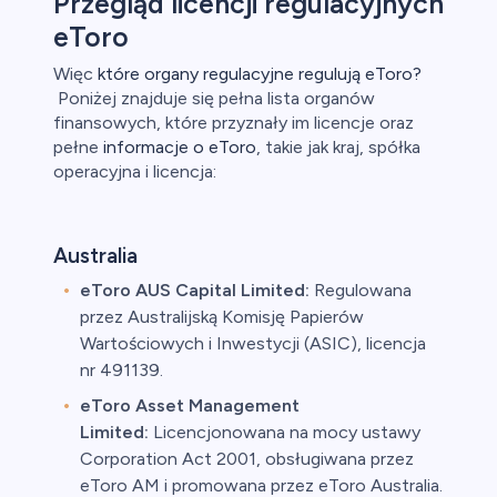
Przegląd licencji regulacyjnych
eToro
Więc
które organy regulacyjne regulują eToro?
Poniżej znajduje się pełna lista organów
finansowych, które przyznały im licencje oraz
pełne
informacje o eToro
, takie jak kraj, spółka
operacyjna i licencja:
Australia
eToro AUS Capital Limited:
Regulowana
przez Australijską Komisję Papierów
Wartościowych i Inwestycji (ASIC), licencja
nr 491139.
eToro Asset Management
Limited:
Licencjonowana na mocy ustawy
Corporation Act 2001, obsługiwana przez
eToro AM i promowana przez eToro Australia.