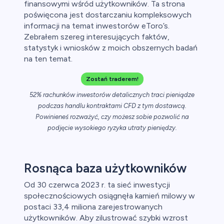
finansowymi wśród użytkowników. Ta strona
ca
poświęcona jest dostarczaniu kompleksowych
informacji na temat inwestorów eToro’s.
ch CFD
Zebrałem szereg interesujących faktów,
statystyk i wniosków z moich obszernych badań
na ten temat.
Zostań traderem!
52% rachunków inwestorów detalicznych traci pieniądze
podczas handlu kontraktami CFD z tym dostawcą.
Powinieneś rozważyć, czy możesz sobie pozwolić na
podjęcie wysokiego ryzyka utraty pieniędzy.
Rosnąca baza użytkowników
Od 30 czerwca 2023 r. ta sieć inwestycji
społecznościowych osiągnęła kamień milowy w
postaci 33,4 miliona zarejestrowanych
użytkowników. Aby zilustrować szybki wzrost