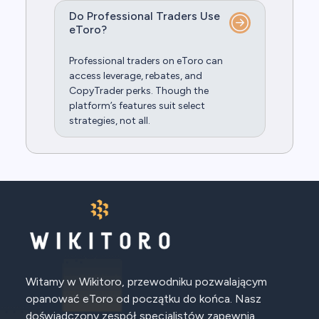
Do Professional Traders Use
eToro?
Professional traders on eToro can
access leverage, rebates, and
CopyTrader perks. Though the
platform’s features suit select
strategies, not all.
Witamy w Wikitoro, przewodniku pozwalającym
opanować eToro od początku do końca. Nasz
doświadczony zespół specjalistów zapewnia