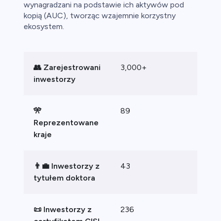
wynagradzani na podstawie ich aktywów pod
kopią (AUC), tworząc wzajemnie korzystny
ekosystem.
👥 Zarejestrowani
3,000+
inwestorzy
🎌
89
Reprezentowane
kraje
👨‍💼 Inwestorzy z
43
tytułem doktora
📜 Inwestorzy z
236