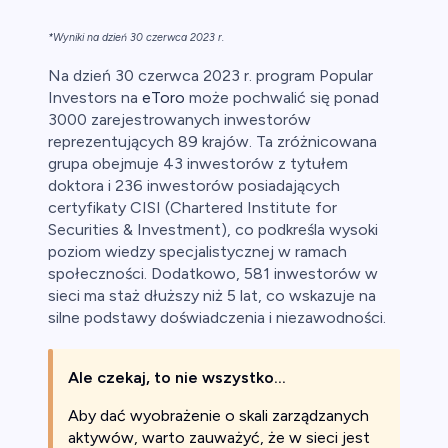
*Wyniki na dzień 30 czerwca 2023 r.
Na dzień 30 czerwca 2023 r. program Popular
Investors na
eToro
może pochwalić się ponad
3000 zarejestrowanych inwestorów
reprezentujących 89 krajów. Ta zróżnicowana
grupa obejmuje 43 inwestorów z tytułem
doktora i 236 inwestorów posiadających
certyfikaty CISI (Chartered Institute for
Securities & Investment), co podkreśla wysoki
poziom wiedzy specjalistycznej w ramach
społeczności. Dodatkowo, 581 inwestorów w
sieci ma staż dłuższy niż 5 lat, co wskazuje na
silne podstawy doświadczenia i niezawodności.
Ale czekaj, to nie wszystko...
Aby dać wyobrażenie o skali zarządzanych
aktywów, warto zauważyć, że w sieci jest