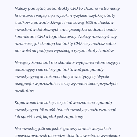
Należy pamiętać, że kontrakty CFD to złożone instrumenty
finansowe i wiążą się z wysokim ryzykiem szybkiej utraty
środków z powodu dźwigni finansowej. 52% rachunków
inwestorów detalicznych traci pieniądze podczas handlu
kontraktami CFD u tego dostawcy. Należy rozważyć, czy
rozumiesz, jak działają kontrakty CFD i czy możesz sobie
pozwolić na podjęcie wysokiego ryzyka utraty środków.
Niniejszy komunikat ma charakter wyłącznie informacyjny i
edukacyjny i nie należy go traktować jako porady
inwestycyjnej ani rekomendacji inwestycyjnej. Wyniki
osiągnięte w przeszłości nie są wyznacznikiem przyszłych
rezultatów.
Kopiowanie transakcji nie jest równoznaczne z poradą
inwestycyjną. Wartość Twoich inwestycji może wzrosnąć
lub spaść. Twój kapitał jest zagrożony.
Nie inwestuj, jeśli nie jesteś gotowy stracić wszystkich
zainwestowanych pieniędzy. Jest to inwestycja wysokiego