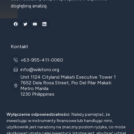
dogłębną analizę.
Kontakt
+63-955-411-0060
info@wikitoro.org
Unit 1124 Cityland Makati Executive Tower 1
7652 Dela Rosa Street, Pio Del Pilar Makati
Metro Manila
1230 Philippines
Wyłączenie odpowiedzialności:
Należy pamiętać, że
inwestując w instrumenty finansowe lub handlując nimi,
użytkownik jest narażony na znaczny poziom ryzyka, co może
skutkować utratą całej inwestycji. Istotne jest, aby brać udział