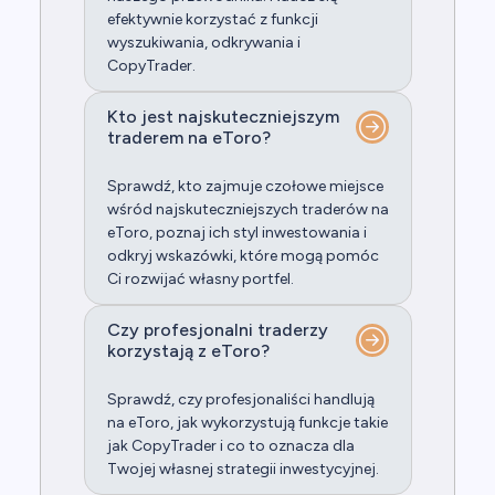
efektywnie korzystać z funkcji
wyszukiwania, odkrywania i
CopyTrader.
Kto jest najskuteczniejszym
traderem na eToro?
Sprawdź, kto zajmuje czołowe miejsce
wśród najskuteczniejszych traderów na
eToro, poznaj ich styl inwestowania i
odkryj wskazówki, które mogą pomóc
Ci rozwijać własny portfel.
Czy profesjonalni traderzy
korzystają z eToro?
Sprawdź, czy profesjonaliści handlują
na eToro, jak wykorzystują funkcje takie
jak CopyTrader i co to oznacza dla
Twojej własnej strategii inwestycyjnej.