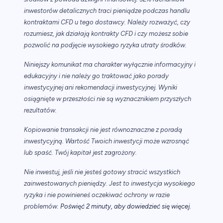
inwestorów detalicznych traci pieniądze podczas handlu
kontraktami CFD u tego dostawcy. Należy rozważyć, czy
rozumiesz, jak działają kontrakty CFD i czy możesz sobie
pozwolić na podjęcie wysokiego ryzyka utraty środków.
Niniejszy komunikat ma charakter wyłącznie informacyjny i
edukacyjny i nie należy go traktować jako porady
inwestycyjnej ani rekomendacji inwestycyjnej. Wyniki
osiągnięte w przeszłości nie są wyznacznikiem przyszłych
rezultatów.
Kopiowanie transakcji nie jest równoznaczne z poradą
inwestycyjną. Wartość Twoich inwestycji może wzrosnąć
lub spaść. Twój kapitał jest zagrożony.
Nie inwestuj, jeśli nie jesteś gotowy stracić wszystkich
zainwestowanych pieniędzy. Jest to inwestycja wysokiego
ryzyka i nie powinieneś oczekiwać ochrony w razie
.
problemów.
Poświęć 2 minuty, aby dowiedzieć się więcej