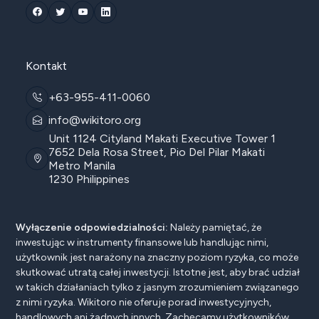
Kontakt
+63-955-411-0060
info@wikitoro.org
Unit 1124 Cityland Makati Executive Tower 1
7652 Dela Rosa Street, Pio Del Pilar Makati
Metro Manila
1230 Philippines
Wyłączenie odpowiedzialności:
Należy pamiętać, że
inwestując w instrumenty finansowe lub handlując nimi,
użytkownik jest narażony na znaczny poziom ryzyka, co może
skutkować utratą całej inwestycji. Istotne jest, aby brać udział
w takich działaniach tylko z jasnym zrozumieniem związanego
z nimi ryzyka. Wikitoro nie oferuje porad inwestycyjnych,
handlowych ani żadnych innych. Zachęcamy użytkowników