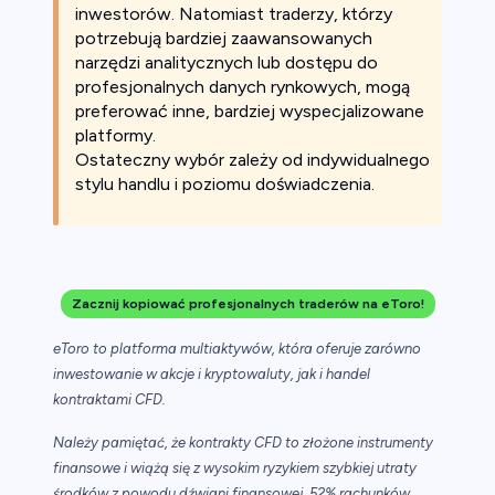
inwestorów. Natomiast traderzy, którzy
potrzebują bardziej zaawansowanych
narzędzi analitycznych lub dostępu do
profesjonalnych danych rynkowych, mogą
preferować inne, bardziej wyspecjalizowane
platformy.
Ostateczny wybór zależy od indywidualnego
stylu handlu i poziomu doświadczenia.
Zacznij kopiować profesjonalnych traderów na eToro!
eToro to platforma multiaktywów, która oferuje zarówno
inwestowanie w akcje i kryptowaluty, jak i handel
kontraktami CFD.
Należy pamiętać, że kontrakty CFD to złożone instrumenty
finansowe i wiążą się z wysokim ryzykiem szybkiej utraty
środków z powodu dźwigni finansowej. 52% rachunków