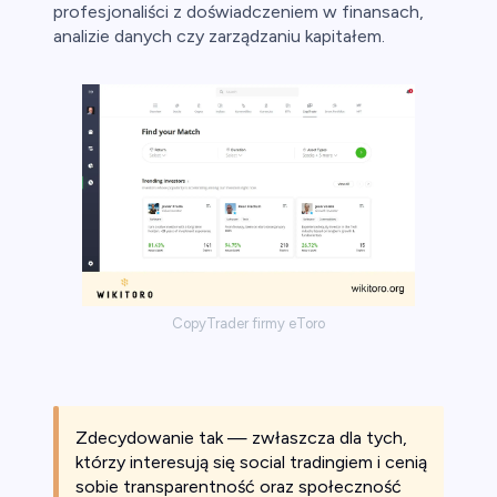
profesjonaliści z doświadczeniem w finansach,
analizie danych czy zarządzaniu kapitałem.
CopyTrader firmy eToro
Zdecydowanie tak — zwłaszcza dla tych,
którzy interesują się
social tradingiem i cenią
sobie transparentność oraz społeczność