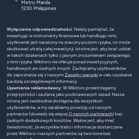
Metro Manila
1230 Philippines
Wyłączenie odpowiedzialności:
Należy pamiętać, że
inwestując w instrumenty finansowe lub handlując nimi,
użytkownik jest narażony na znaczny poziom ryzyka, co może
skutkować utratą całej inwestycji. Istotne jest, aby brać udział
w takich działaniach tylko z jasnym zrozumieniem związanego
z nimi ryzyka. Wikitoro nie oferuje porad inwestycyjnych,
handlowych ani żadnych innych. Zachęcamy użytkowników
do zapoznania się z naszymi
Zasady i warunki
w celu uzyskania
bardziej szczegółowych informacji.
Ujawnienie reklamodawcy:
W Wikitoro przestrzegamy
przejrzystości i zaufania jako podstawowych zasad. Nasza
strona jest swobodnie dostępna dla wszystkich
użytkowników, a my zarabiamy prowizję od naszych
partnerów (dowiedz się więcej
O naszych partnerach
) bez
żadnych dodatkowych kosztów. Ważne jest, aby mieć
świadomość, że wszystkie treści i informacje dostarczane
przez Wikitoro i naszych partnerów są tworzone bez