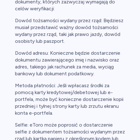
dokumenty, których zazwyczaj wymagają do
celów weryfikacji:
Dowód tożsamości wydany przez rząd: Będziesz
musiał przedstawić ważny dowód tożsamości
wydany przez rząd, taki jak prawo jazdy, dowód
osobisty lub paszport.
Dowód adresu: Konieczne będzie dostarczenie
dokumentu zawierającego imię i nazwisko oraz
adres, takiego jak rachunek za media, wyciąg
bankowy lub dokument podatkowy.
Metoda płatności: Jeśli wpłacasz środki za
pomocą karty kredytowej/debetowej lub e-
portfela, może być konieczne dostarczenie kopii
przedniej i tylnej strony karty lub zrzutu ekranu
konta e-portfela.
Selfie: eToro może poprosić o dostarczenie
selfie z dokumentem tożsamości wydanym przez
rząd lub kartką papieru z określonym kodem lub