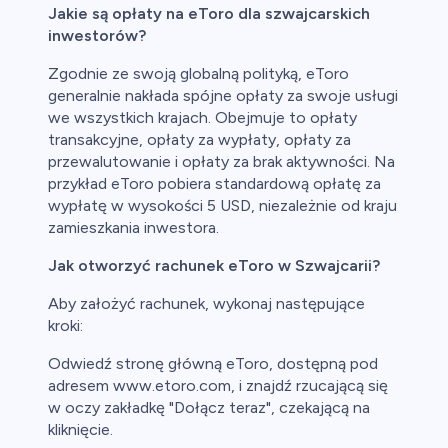
Jakie są opłaty na eToro dla szwajcarskich
inwestorów?
Zgodnie ze swoją globalną polityką, eToro
generalnie nakłada spójne opłaty za swoje usługi
we wszystkich krajach. Obejmuje to opłaty
transakcyjne, opłaty za wypłaty, opłaty za
przewalutowanie i opłaty za brak aktywności. Na
przykład eToro pobiera standardową opłatę za
wypłatę w wysokości 5 USD, niezależnie od kraju
zamieszkania inwestora.
Jak otworzyć rachunek eToro w Szwajcarii?
Aby założyć rachunek, wykonaj następujące
kroki:
Odwiedź stronę główną eToro, dostępną pod
adresem www.etoro.com, i znajdź rzucającą się
w oczy zakładkę "Dołącz teraz", czekającą na
kliknięcie.