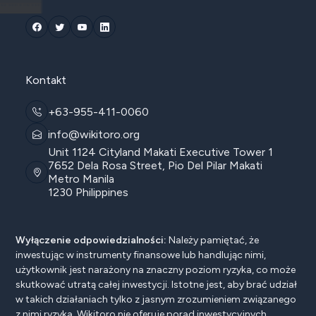
Kontakt
+63-955-411-0060
info@wikitoro.org
Unit 1124 Cityland Makati Executive Tower 1
7652 Dela Rosa Street, Pio Del Pilar Makati
Metro Manila
1230 Philippines
Wyłączenie odpowiedzialności:
Należy pamiętać, że
inwestując w instrumenty finansowe lub handlując nimi,
użytkownik jest narażony na znaczny poziom ryzyka, co może
skutkować utratą całej inwestycji. Istotne jest, aby brać udział
w takich działaniach tylko z jasnym zrozumieniem związanego
z nimi ryzyka. Wikitoro nie oferuje porad inwestycyjnych,