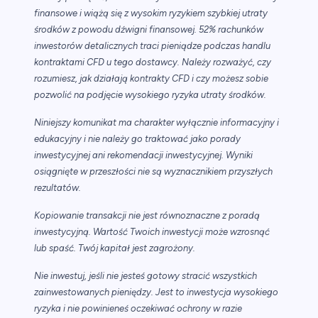
finansowe i wiążą się z wysokim ryzykiem szybkiej utraty
środków z powodu dźwigni finansowej. 52% rachunków
inwestorów detalicznych traci pieniądze podczas handlu
kontraktami CFD u tego dostawcy. Należy rozważyć, czy
rozumiesz, jak działają kontrakty CFD i czy możesz sobie
pozwolić na podjęcie wysokiego ryzyka utraty środków.
Niniejszy komunikat ma charakter wyłącznie informacyjny i
edukacyjny i nie należy go traktować jako porady
inwestycyjnej ani rekomendacji inwestycyjnej. Wyniki
osiągnięte w przeszłości nie są wyznacznikiem przyszłych
rezultatów.
Kopiowanie transakcji nie jest równoznaczne z poradą
inwestycyjną. Wartość Twoich inwestycji może wzrosnąć
lub spaść. Twój kapitał jest zagrożony.
Nie inwestuj, jeśli nie jesteś gotowy stracić wszystkich
zainwestowanych pieniędzy. Jest to inwestycja wysokiego
ryzyka i nie powinieneś oczekiwać ochrony w razie