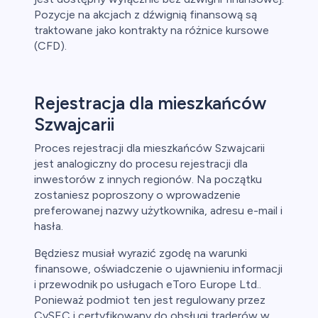
Pozycje na akcjach z dźwignią finansową są
traktowane jako kontrakty na różnice kursowe
(CFD).
Rejestracja dla mieszkańców
Szwajcarii
Proces rejestracji dla mieszkańców Szwajcarii
jest analogiczny do procesu rejestracji dla
inwestorów z innych regionów. Na początku
zostaniesz poproszony o wprowadzenie
preferowanej nazwy użytkownika, adresu e-mail i
hasła.
Będziesz musiał wyrazić zgodę na warunki
finansowe, oświadczenie o ujawnieniu informacji
i przewodnik po usługach eToro Europe Ltd..
Ponieważ podmiot ten jest regulowany przez
CySEC i certyfikowany do obsługi traderów w