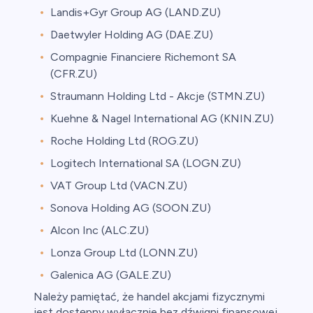
Landis+Gyr Group AG (LAND.ZU)
Daetwyler Holding AG (DAE.ZU)
Compagnie Financiere Richemont SA
(CFR.ZU)
Straumann Holding Ltd - Akcje (STMN.ZU)
Kuehne & Nagel International AG (KNIN.ZU)
Roche Holding Ltd (ROG.ZU)
Logitech International SA (LOGN.ZU)
VAT Group Ltd (VACN.ZU)
Sonova Holding AG (SOON.ZU)
Alcon Inc (ALC.ZU)
Lonza Group Ltd (LONN.ZU)
Galenica AG (GALE.ZU)
Należy pamiętać, że handel akcjami fizycznymi
jest dostępny wyłącznie bez dźwigni finansowej.