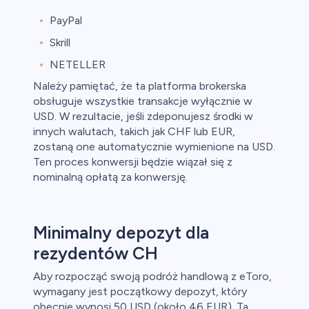
PayPal
Skrill
NETELLER
Należy pamiętać, że ta platforma brokerska
obsługuje wszystkie transakcje wyłącznie w
USD. W rezultacie, jeśli zdeponujesz środki w
innych walutach, takich jak CHF lub EUR,
zostaną one automatycznie wymienione na USD.
Ten proces konwersji będzie wiązał się z
nominalną opłatą za konwersję.
Minimalny depozyt dla
rezydentów CH
Aby rozpocząć swoją podróż handlową z eToro,
wymagany jest początkowy depozyt, który
obecnie wynosi 50 USD (około 46 EUR). Ta