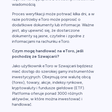
wiadomością.
Proces weryfikacji może potrwać kilka dni, a w
razie potrzeby eToro może poprosić o
dodatkowe dokumenty lub informacje. Ważne
jest, aby upewnić się, że dostarczone
dokumenty są jasne, czytelne i zgodne z
informacjami na rachunku eToro.
Czym mogę handlować na eToro, jeśli
pochodzę ze Szwajcarii?
Jako użytkownik eToro w Szwajcarii będziesz
mieć dostęp do szerokiej gamy instrumentów
inwestycyjnych. Obejmują one walutę obcą
(forex), towary, akcje, indeksy rynkowe,
kryptowaluty i fundusze giełdowe (ETF).
Platforma oferuje ponad 3000 różnych
aktywów, w które można inwestować i
handlować.