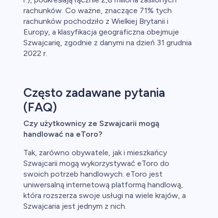
rachunków. Co ważne, znaczące 71% tych
rachunków pochodziło z Wielkiej Brytanii i
Europy, a klasyfikacja geograficzna obejmuje
Szwajcarię, zgodnie z danymi na dzień 31 grudnia
2022 r.
Często zadawane pytania
(FAQ)
Czy użytkownicy ze Szwajcarii mogą
handlować na eToro?
Tak, zarówno obywatele, jak i mieszkańcy
Szwajcarii mogą wykorzystywać eToro do
swoich potrzeb handlowych. eToro jest
uniwersalną internetową platformą handlową,
która rozszerza swoje usługi na wiele krajów, a
Szwajcaria jest jednym z nich.