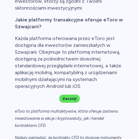
inwestorów, którzy są zgodni z Twoimi
skłonnościami inwestycyjnymi.
Jakie platformy transakcyjne oferuje eToro w
Szwajcarii?
Każda platforma oferowana przez eToro jest
dostępna dla inwestorów zamieszkałych w
Szwajcarii. Obejmuje to platformę internetową,
dostępną za pośrednictwem dowolnej
standardowej przeglądarki internetowej, a także
aplikację mobilną, kompatybilną z urządzeniami
mobilnymi działającymi na systemach
operacyjnych Android lub iOS.
Zacznij!
eToro to platforma multiaktywów, która oferuje zarówno
inwestowanie w akcje i kryptowaluty, jak i handel
kontraktami CFD.
Należy pamiętać, że kontrakty CFD to złożone instrumenty