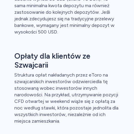
sama minimalna kwota depozytu ma również
zastosowanie do kolejnych depozytów. Jeśli
jednak zdecydujesz się na tradycyjne przelewy
bankowe, wymagany jest minimalny depozyt w
wysokości 500 USD.
Opłaty dla klientów ze
Szwajcarii
Struktura opłat nakładanych przez eToro na
szwajcarskich inwestorów odzwierciedla tę
stosowaną wobec inwestorów innych
narodowości. Na przykład, utrzymywanie pozycji
CFD otwartej w weekend wiąże się z opłatą za
noc według stawki, która pozostaje jednolita dla
wszystkich inwestorów, niezależnie od ich
miejsca zamieszkania.