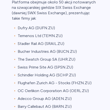
Platforma obejmuje około 50 akcji notowanych
na szwajcarskiej giełdzie SIX Swiss Exchange
(dawniej SWX Swiss Exchange), prezentując
takie firmy jak:
Dufry AG (DUFN.ZU)
Temenos Ltd (TEMN.ZU)
Stadler Rail AG (SRAIL.ZU)
Bucher Industries AG (BUCN.ZU)
The Swatch Group SA (UHR.ZU)
Swiss Prime Site AG (SPSN.ZU)
Schindler Holding AG (SCHP.ZU)
Flughafen Zurich AG - Stocks (FHZN.ZU)
OC Oerlikon Corporation AG (OERL.ZU)
Adecco Group AG (ADEN.ZU)
Barry Callebaut AG (BARN.ZU)