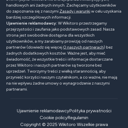
handlowych ani żadnych innych. Zachęcamy użytkowników
do zapoznania się z naszymi
Zasady i warunki
w celu uzyskania
bardziej szczegółowych informacji.
Ujawnienie reklamodawcy:
W Wikitoro przestrzegamy
przejrzystości i zaufania jako podstawowych zasad. Nasza
strona jest swobodnie dostępna dla wszystkich
użytkowników, a my zarabiamy prowizję od naszych
partnerów (dowiedz się więcej
O naszych partnerach
) bez
żadnych dodatkowych kosztów. Ważne jest, aby mieć
świadomość, że wszystkie treści i informacje dostarczane
przez Wikitoro i naszych partnerów są tworzone bez
uprzedzeń. Tworzymy treści z wielką starannością, aby
przynieść korzyści naszym czytelnikom, a co ważne, nie mają
na nie wpływu żadne umowy o wynagrodzenie z naszymi
partnerami.
Ujawnienie reklamodawcy
Polityka prywatności
Cookie policy
Regulamin
Copyright © 2025 Wikitoro Wszelkie prawa