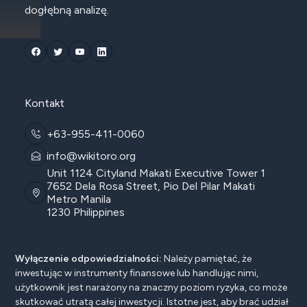
dogłębną analizę.
Kontakt
+63-955-411-0060
info@wikitoro.org
Unit 1124 Cityland Makati Executive Tower 1
7652 Dela Rosa Street, Pio Del Pilar Makati
Metro Manila
1230 Philippines
Wyłączenie odpowiedzialności:
Należy pamiętać, że
inwestując w instrumenty finansowe lub handlując nimi,
użytkownik jest narażony na znaczny poziom ryzyka, co może
skutkować utratą całej inwestycji. Istotne jest, aby brać udział