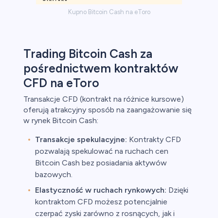
Kupno Bitcoin Cash na eToro
Trading Bitcoin Cash za
pośrednictwem kontraktów
CFD na eToro
Transakcje CFD (kontrakt na różnice kursowe)
oferują atrakcyjny sposób na zaangażowanie się
w rynek Bitcoin Cash:
Transakcje spekulacyjne:
Kontrakty CFD
pozwalają spekulować na ruchach cen
Bitcoin Cash bez posiadania aktywów
bazowych.
Elastyczność w ruchach rynkowych:
Dzięki
kontraktom CFD możesz potencjalnie
czerpać zyski zarówno z rosnących, jak i