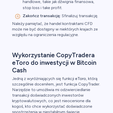
handlowe, takie jak dźwignia finansowa,
stop loss i take profit.
Zakończ transakcję:
Sfinalizuj transakcję.
Należy pamiętać, że handel kontraktami CFD
może nie być dostępny w niektórych krajach ze
względu na ograniczenia regulacyjne.
Wykorzystanie CopyTradera
eToro do inwestycji w Bitcoin
Cash
Jedną z wyróżniających się funkcji
eToro
, którą
szczególnie doceniłem, jest funkcja CopyTrader.
Narzędzie to umożliwia mi odzwierciedlanie
transakcji doświadczonych inwestorów
kryptowalutowych, co jest nieocenione dla
kogoś, kto chce wykorzystać doświadczone
spostrzeżenia w niestabilnym świecie