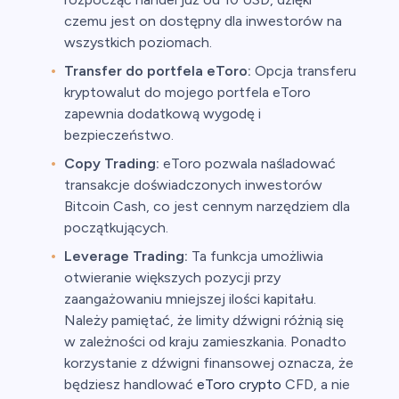
czemu jest on dostępny dla inwestorów na
wszystkich poziomach.
Transfer do portfela eToro:
Opcja transferu
kryptowalut do mojego portfela eToro
zapewnia dodatkową wygodę i
bezpieczeństwo.
Copy Trading:
eToro pozwala naśladować
transakcje doświadczonych inwestorów
Bitcoin Cash, co jest cennym narzędziem dla
początkujących.
Leverage Trading:
Ta funkcja umożliwia
otwieranie większych pozycji przy
zaangażowaniu mniejszej ilości kapitału.
Należy pamiętać, że limity dźwigni różnią się
w zależności od kraju zamieszkania. Ponadto
korzystanie z dźwigni finansowej oznacza, że
będziesz handlować
eToro crypto
CFD, a nie