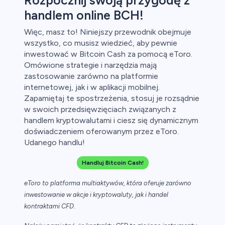
Rozpocznij swoją przygodę z
handlem online BCH!
Więc, masz to! Niniejszy przewodnik obejmuje
wszystko, co musisz wiedzieć, aby pewnie
inwestować w Bitcoin Cash za pomocą eToro.
Omówione strategie i narzędzia mają
zastosowanie zarówno na platformie
internetowej, jak i w aplikacji mobilnej.
Zapamiętaj te spostrzeżenia, stosuj je rozsądnie
w swoich przedsięwzięciach związanych z
handlem kryptowalutami i ciesz się dynamicznym
doświadczeniem oferowanym przez eToro.
Udanego handlu!
Handluj Bitcoin Cash!
eToro to platforma multiaktywów, która oferuje zarówno
inwestowanie w akcje i kryptowaluty, jak i handel
kontraktami CFD.