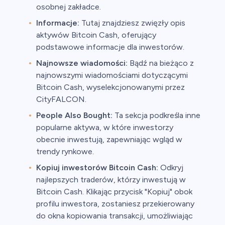
osobnej zakładce.
Informacje:
Tutaj znajdziesz zwięzły opis
aktywów Bitcoin Cash, oferujący
podstawowe informacje dla inwestorów.
Najnowsze wiadomości:
Bądź na bieżąco z
najnowszymi wiadomościami dotyczącymi
Bitcoin Cash, wyselekcjonowanymi przez
CityFALCON.
People Also Bought:
Ta sekcja podkreśla inne
popularne aktywa, w które inwestorzy
obecnie inwestują, zapewniając wgląd w
trendy rynkowe.
Kopiuj inwestorów Bitcoin Cash:
Odkryj
najlepszych traderów, którzy inwestują w
Bitcoin Cash. Klikając przycisk "Kopiuj" obok
profilu inwestora, zostaniesz przekierowany
do okna kopiowania transakcji, umożliwiając