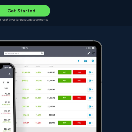
Get Started
f retail investor accounts lose money