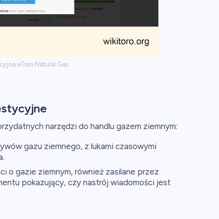
kcyjna eToro Natural Gas
estycyjne
przydatnych narzędzi do handlu gazem ziemnym:
ywów gazu ziemnego, z lukami czasowymi
a.
 o gazie ziemnym, również zasilane przez
ntu pokazujący, czy nastrój wiadomości jest