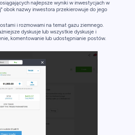
osiągających najlepsze wyniki w inwestycjach w
uj" obok nazwy inwestora przekierowuje do jego
 postami i rozmowami na temat gazu ziemnego.
żniejsze dyskusje lub wszystkie dyskusje i
enie, komentowanie lub udostępnianie postów.