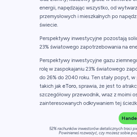
energii, napędzając wszystko, od wytwarz
przemysłowych i mieszkalnych po napędz
świecie.
Perspektywy inwestycyjne pozostają soli
23% światowego zapotrzebowania na ener
Perspektywy inwestycyjne gazu ziemnego
rolę w zaspokajaniu 23% światowego zap
do 26% do 2040 roku. Ten stały popyt, w 
takich jak
eToro
, sprawia, że jest to atr
szczegółowy przewodnik, wraz z moimi os
zainteresowanych odkrywaniem tej ścieżki
Handel
52% rachunków inwestorów detalicznych traci p
Powinieneś rozważyć, czy możesz sobie poz