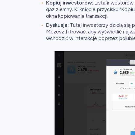
Kopiuj inwestorów:
Lista inwestorów 
gaz ziemny. Kliknięcie przycisku "Kopi
okna kopiowania transakcji.
Dyskusje:
Tutaj inwestorzy dzielą się
Możesz filtrować, aby wyświetlić najwa
wchodzić w interakcje poprzez polubi