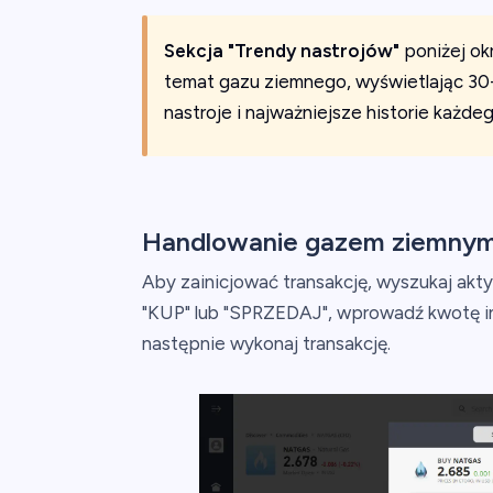
Sekcja "Trendy nastrojów"
poniżej ok
temat gazu ziemnego, wyświetlając 30-
nastroje i najważniejsze historie każdeg
Handlowanie gazem ziemnym
Aby zainicjować transakcję, wyszukaj ak
"KUP" lub "SPRZEDAJ", wprowadź kwotę in
następnie wykonaj transakcję.