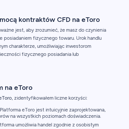
omocą kontraktów CFD na eToro
ażne jest, aby zrozumieć, że masz do czynienia
nie posiadaniem fizycznego towaru. Urok handlu
nym charakterze, umożliwiając inwestorom
eczności fizycznego posiadania lub
m na eToro
eToro
, zidentyfikowałem liczne korzyści:
Platforma eToro jest intuicyjnie zaprojektowana,
torów na wszystkich poziomach doświadczenia.
tforma umożliwia handel zgodnie z osobistym