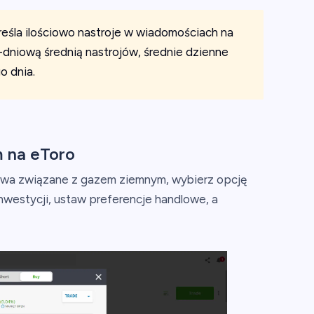
reśla ilościowo nastroje w wiadomościach na
dniową średnią nastrojów, średnie dzienne
o dnia.
 na eToro
tywa związane z gazem ziemnym, wybierz opcję
westycji, ustaw preferencje handlowe, a