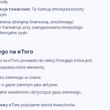
odę.
akcje towarowe:
Ta funkcja zmniejsza koszty
nym.
wnia dźwignię finansową, umożliwiając
 transakcje przy zaangażowaniu mniejszego
tencjalne zyski.
go na eToro
na eToro prowadzi do sekcji Przegląd, która jest
 zawiera różne elementy:
zu ziemnego w czasie.
e o gazie ziemnym jako aktywie.
alne wiadomości dotyczące gazu ziemnego,
wary eToro
popularne wśród inwestorów.