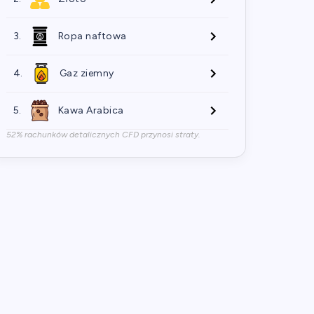
3.
Ropa naftowa
4.
Gaz ziemny
5.
Kawa Arabica
52% rachunków detalicznych CFD przynosi straty.