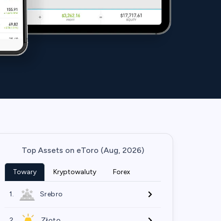
Top Assets on eToro (Aug, 2026)
Towary
Kryptowaluty
Forex
1.
Srebro
2.
Złoto