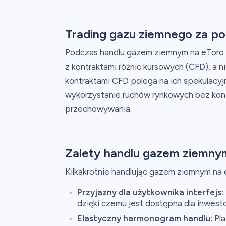
Trading gazu ziemnego za p
Podczas handlu gazem ziemnym na eToro w
z kontraktami różnic kursowych (CFD), a 
kontraktami CFD polega na ich spekulacyj
wykorzystanie ruchów rynkowych bez koni
przechowywania.
Zalety handlu gazem ziemny
Kilkakrotnie handlując gazem ziemnym na
Przyjazny dla użytkownika interfejs:
dzięki czemu jest dostępna dla inwes
Elastyczny harmonogram handlu:
Pla