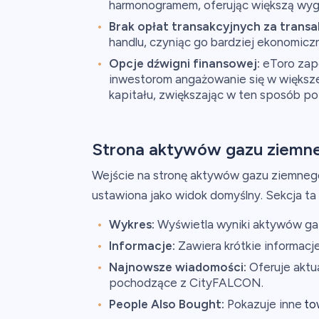
harmonogramem, oferując większą wyg
Brak opłat transakcyjnych za trans
handlu, czyniąc go bardziej ekonomicz
Opcje dźwigni finansowej:
eToro zape
inwestorom angażowanie się w większe
kapitału, zwiększając w ten sposób po
Strona aktywów gazu ziemne
Wejście na stronę aktywów gazu ziemnego 
ustawiona jako widok domyślny. Sekcja ta
Wykres:
Wyświetla wyniki aktywów ga
Informacje:
Zawiera krótkie informacj
Najnowsze wiadomości:
Oferuje aktu
pochodzące z CityFALCON.
People Also Bought:
Pokazuje inne
to