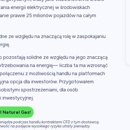
ania energii elektrycznej w środowiskach
anie prawie 25 milionów pojazdów na całym
dne ze względu na znaczącą rolę w zaspokajaniu
gię.
 pozostają solidne ze względu na jego znaczącą
otrzebowania na energię— liczba ta ma wzrosnąć
połączeniu z możliwością handlu na platformach
akcyjna opcja dla inwestorów. Przygotowałem
obistymi spostrzeżeniami, dla osób
 inwestycyjnej.
 Natural Gas!
ieniądze podczas handlu kontraktami CFD z tym dostawcą.
wolić na podjęcie wysokiego ryzyka utraty pieniędzy.