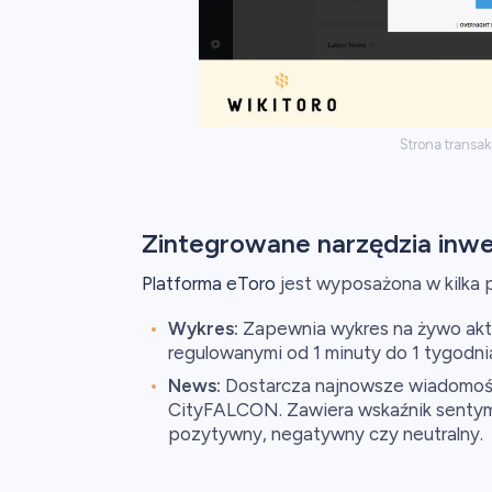
Strona transa
Zintegrowane narzędzia inw
Platforma eToro
jest wyposażona w kilka 
Wykres:
Zapewnia wykres na żywo akt
regulowanymi od 1 minuty do 1 tygodni
News:
Dostarcza najnowsze wiadomości
CityFALCON. Zawiera wskaźnik sentyme
pozytywny, negatywny czy neutralny.