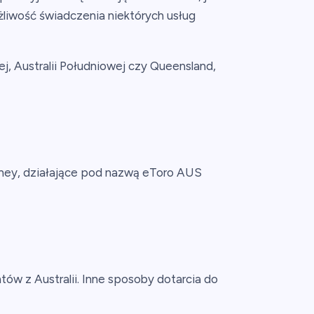
żliwość świadczenia niektórych usług
ej, Australii Południowej czy Queensland,
ydney, działające pod nazwą eToro AUS
w z Australii. Inne sposoby dotarcia do