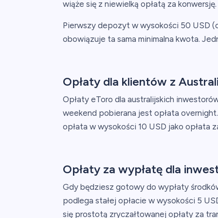
wiąże się z niewielką opłatą za konwersję.
Pierwszy depozyt w wysokości 50 USD (o
obowiązuje ta sama minimalna kwota. J
Opłaty dla klientów z Australi
Opłaty eToro dla australijskich inwestor
weekend pobierana jest opłata overnight.
opłata w wysokości 10 USD jako opłata za
Opłaty za wypłatę dla inwes
Gdy będziesz gotowy do wypłaty środków 
podlega stałej opłacie w wysokości 5 US
się prostotą zryczałtowanej opłaty za tra