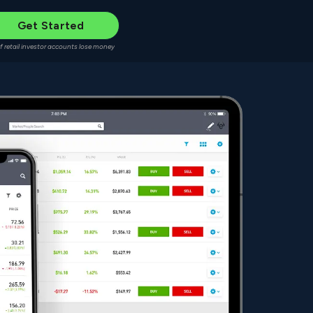
Get Started
f retail investor accounts lose money