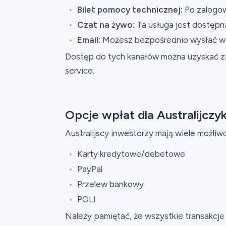
Bilet pomocy technicznej:
Po zalogow
Czat na żywo:
Ta usługa jest dostępna
Email:
Możesz bezpośrednio wysłać w
Dostęp do tych kanałów można uzyskać za
service.
Opcje wpłat dla Australijcz
Australijscy inwestorzy mają wiele możliw
Karty kredytowe/debetowe
PayPal
Przelew bankowy
POLI
Należy pamiętać, że wszystkie transakcj