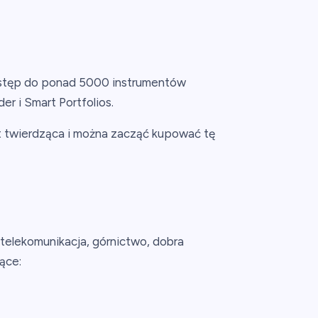
dostęp do ponad 5000 instrumentów
r i Smart Portfolios.
st twierdząca i można zacząć kupować tę
 telekomunikacja, górnictwo, dobra
ące: