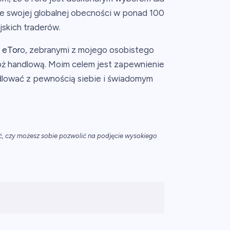
 ze swojej globalnej obecności w ponad 100
jskich traderów.
t
eTor
o, zebranymi z mojego osobistego
óż handlową. Moim celem jest zapewnienie
ndlować z pewnością siebie i świadomym
, czy możesz sobie pozwolić na podjęcie wysokiego