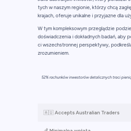
tych w naszym regionie, którzy chcą zagłę
krajach, oferuje unikalne i przyjazne dla
W tym kompleksowym przeglądzie podzielę
doświadczenia i dokładnych badań, aby p
ci wszechstronnej perspektywy, podkreśla
zrozumieniem.
52% rachunków inwestorów detalicznych traci pien
🇦🇺
Accepts Australian Traders
💰
Minimalna wpłata