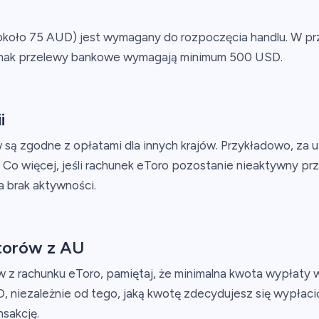
koło 75 AUD) jest wymagany do rozpoczęcia handlu. W p
ednak przelewy bankowe wymagają minimum 500 USD.
i
ów są zgodne z opłatami dla innych krajów. Przykładowo, za
 Co więcej, jeśli rachunek eToro pozostanie nieaktywny pr
 brak aktywności.
torów z AU
z rachunku eToro, pamiętaj, że minimalna kwota wypłaty 
D, niezależnie od tego, jaką kwotę zdecydujesz się wypła
nsakcję.