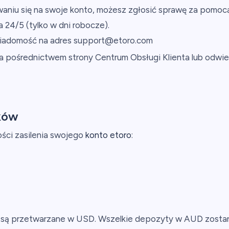
aniu się na swoje konto, możesz zgłosić sprawę za pomocą
 24/5 (tylko w dni robocze).
iadomość na adres support@etoro.com
 pośrednictwem strony Centrum Obsługi Klienta lub odwie
yków
ości zasilenia swojego
konto etoro
:
e są przetwarzane w USD. Wszelkie depozyty w AUD zosta