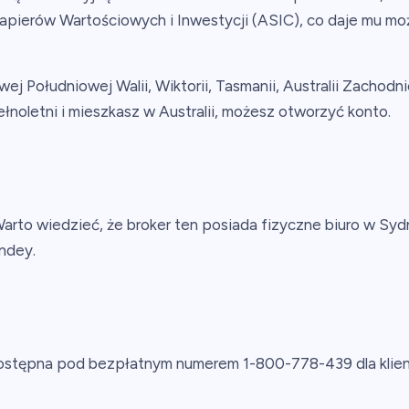
apierów Wartościowych i Inwestycji (ASIC), co daje mu mo
j Południowej Walii, Wiktorii, Tasmanii, Australii Zachodni
pełnoletni i mieszkasz w Australii, możesz otworzyć konto.
 Warto wiedzieć, że broker ten posiada fizyczne biuro w S
yndey.
ostępna pod bezpłatnym numerem 1-800-778-439 dla klientó