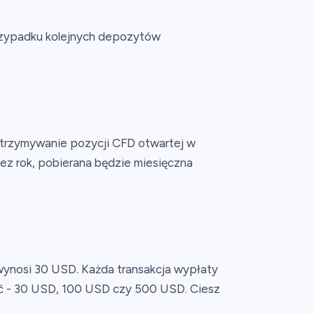
rzypadku kolejnych depozytów
 utrzymywanie pozycji CFD otwartej w
zez rok, pobierana będzie miesięczna
wynosi 30 USD. Każda transakcja wypłaty
cić - 30 USD, 100 USD czy 500 USD. Ciesz