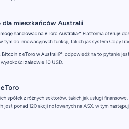
dla mieszkańców Australii
i mogę handlować na eToro Australia?
" Platforma oferuje 
tym do innowacyjnych funkcji, takich jak system CopyTrade
Bitcoin z eToro w Australii?
", odpowiedź na to pytanie je
w wysokości zaledwie 10 USD.
a eToro
ich spółek z różnych sektorów, takich jak usługi finansowe,
h jest ponad 120 akcji notowanych na ASX, w tym następuj