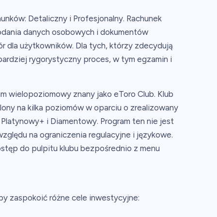
nków: Detaliczny i Profesjonalny. Rachunek
 podania danych osobowych i dokumentów
r dla użytkowników. Dla tych, którzy zdecydują
bardziej rygorystyczny proces, w tym egzamin i
am wielopoziomowy znany jako eToro Club. Klub
elony na kilka poziomów w oparciu o zrealizowany
, Platynowy+ i Diamentowy. Program ten nie jest
zględu na ograniczenia regulacyjne i językowe.
stęp do pulpitu klubu bezpośrednio z menu
by zaspokoić różne cele inwestycyjne: