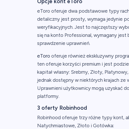
Opcje kont eToro
eToro oferuje dwa podstawowe typy rachu
detaliczny jest prosty, wymaga jedynie
weryfikacyjnych. Jest to najczęstszy wybó
się na konto Professional, wymagany jest 
sprawdzenie uprawnień.
eToro
oferuje również ekskluzywny progr
ten oferuje korzyści premium i jest podzi
kapitał własny: Srebrny, Złoty, Platynowy
jednak dostępny w niektórych krajach ze w
Uprawnieni użytkownicy mogą uzyskać do
platformy.
3 oferty Robinhood
Robinhood oferuje trzy różne typy kont, a
Natychmiastowe, Złoto i Gotówka: