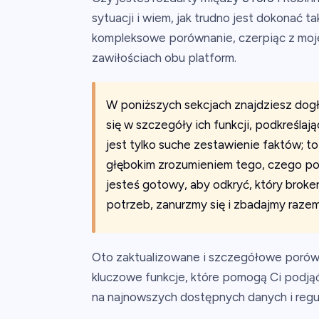
sytuacji i wiem, jak trudno jest dokonać 
kompleksowe porównanie, czerpiąc z moje
zawiłościach obu platform.
W poniższych sekcjach znajdziesz dog
się w szczegóły ich funkcji, podkreślaj
jest tylko suche zestawienie faktów; 
głębokim zrozumieniem tego, czego potrz
jesteś gotowy, aby odkryć, który broker
potrzeb, zanurzmy się i zbadajmy razem
Oto zaktualizowane i szczegółowe porówn
kluczowe funkcje, które pomogą Ci podją
na najnowszych dostępnych danych i regul