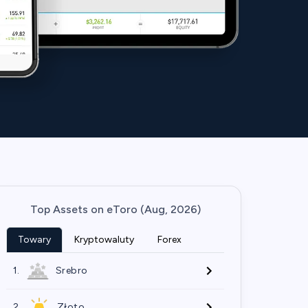
Top Assets on eToro (Aug, 2026)
Towary
Kryptowaluty
Forex
1.
Srebro
2.
Złoto