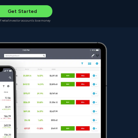
Get Started
f retail investor accounts lose money