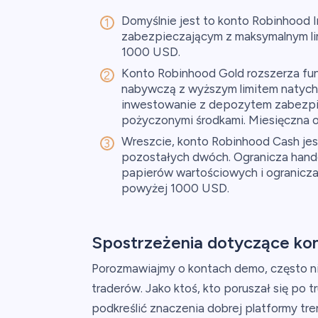
Domyślnie jest to konto Robinhood 
zabezpieczającym z maksymalnym li
1000 USD.
Konto Robinhood Gold rozszerza funk
nabywczą z wyższym limitem natyc
inwestowanie z depozytem zabezpie
pożyczonymi środkami. Miesięczna o
Wreszcie, konto Robinhood Cash je
pozostałych dwóch. Ogranicza hande
papierów wartościowych i ogranic
powyżej 1000 USD.
Spostrzeżenia dotyczące ko
Porozmawiajmy o kontach demo, często ni
traderów. Jako ktoś, kto poruszał się po
podkreślić znaczenia dobrej platformy tre