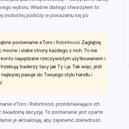
takiego wyboru. Właśnie dlatego stworzyłem to
j osobistej podróży w poruszaniu się po
łębne porównanie eToro i
Robinhood
. Zagłębię
ąc mocne i słabe strony każdego z nich. To nie
to konto napędzane rzeczywistym użytkowaniem i
ebują traderzy tacy jak Ty i ja. Tak więc, jeśli
 najlepiej pasuje do Twojego stylu handlu i
!
anie eToro i Robinhood, przedstawiające ich
ć świadomą decyzję. To porównanie jest oparte
arnie je aktualizuję, aby zapewnić dokładność.