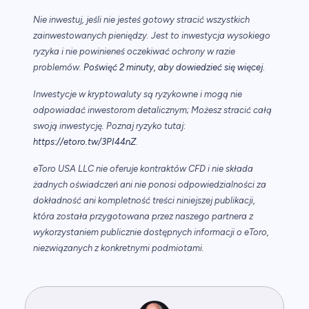
Nie inwestuj, jeśli nie jesteś gotowy stracić wszystkich
zainwestowanych pieniędzy. Jest to inwestycja wysokiego
ryzyka i nie powinieneś oczekiwać ochrony w razie
.
problemów.
Poświęć 2 minuty, aby dowiedzieć się więcej
Inwestycje w kryptowaluty są ryzykowne i mogą nie
odpowiadać inwestorom detalicznym; Możesz stracić całą
swoją inwestycję. Poznaj ryzyko tutaj:
https://etoro.tw/3PI44nZ
.
eToro USA LLC nie oferuje kontraktów CFD i nie składa
żadnych oświadczeń ani nie ponosi odpowiedzialności za
dokładność ani kompletność treści niniejszej publikacji,
która została przygotowana przez naszego partnera z
wykorzystaniem publicznie dostępnych informacji o eToro,
niezwiązanych z konkretnymi podmiotami.