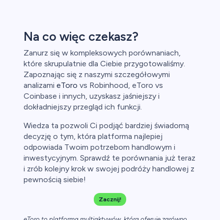
Na co więc czekasz?
Zanurz się w kompleksowych porównaniach,
które skrupulatnie dla Ciebie przygotowaliśmy.
Zapoznając się z naszymi szczegółowymi
analizami
eToro
vs Robinhood, eToro vs
Coinbase i innych, uzyskasz jaśniejszy i
dokładniejszy przegląd ich funkcji.
Wiedza ta pozwoli Ci podjąć bardziej świadomą
decyzję o tym, która platforma najlepiej
odpowiada Twoim potrzebom handlowym i
inwestycyjnym. Sprawdź te porównania już teraz
i zrób kolejny krok w swojej podróży handlowej z
pewnością siebie!
Zacznij!
eToro to platforma multiaktywów, która oferuje zarówno