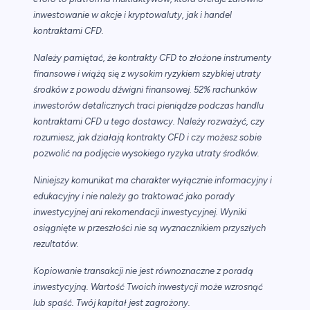
inwestowanie w akcje i kryptowaluty, jak i handel
kontraktami CFD.
Należy pamiętać, że kontrakty CFD to złożone instrumenty
finansowe i wiążą się z wysokim ryzykiem szybkiej utraty
środków z powodu dźwigni finansowej. 52% rachunków
inwestorów detalicznych traci pieniądze podczas handlu
kontraktami CFD u tego dostawcy. Należy rozważyć, czy
rozumiesz, jak działają kontrakty CFD i czy możesz sobie
pozwolić na podjęcie wysokiego ryzyka utraty środków.
Niniejszy komunikat ma charakter wyłącznie informacyjny i
edukacyjny i nie należy go traktować jako porady
inwestycyjnej ani rekomendacji inwestycyjnej. Wyniki
osiągnięte w przeszłości nie są wyznacznikiem przyszłych
rezultatów.
Kopiowanie transakcji nie jest równoznaczne z poradą
inwestycyjną. Wartość Twoich inwestycji może wzrosnąć
lub spaść. Twój kapitał jest zagrożony.