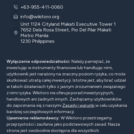
+63-955-411-0060
info@wikitoro.org
Unit 1124 Cityland Makati Executive Tower 1
7652 Dela Rosa Street, Pio Del Pilar Makati
Metro Manila
1230 Philippines
Wyłączenie odpowiedzialności:
Należy pamiętać, że
inwestując w instrumenty finansowe lub handlując nimi,
użytkownik jest narażony na znaczny poziom ryzyka, co może
skutkować utratą całej inwestycji. Istotne jest, aby brać udział
w takich działaniach tylko z jasnym zrozumieniem związanego
z nimi ryzyka. Wikitoro nie oferuje porad inwestycyjnych,
handlowych ani żadnych innych. Zachęcamy użytkowników
do zapoznania się z naszymi
Zasady i warunki
w celu uzyskania
bardziej szczegółowych informacji.
Ujawnienie reklamodawcy:
W Wikitoro przestrzegamy
przejrzystości i zaufania jako podstawowych zasad. Nasza
strona jest swobodnie dostępna dla wszystkich