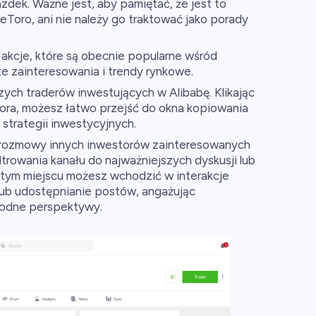
dek. Ważne jest, aby pamiętać, że jest to
Toro, ani nie należy go traktować jako porady
 akcje, które są obecnie popularne wśród
e zainteresowania i trendy rynkowe.
zych traderów inwestujących w Alibabę. Klikając
stora, możesz łatwo przejść do okna kopiowania
h strategii inwestycyjnych.
i rozmowy innych inwestorów zainteresowanych
trowania kanału do najważniejszych dyskusji lub
 tym miejscu możesz wchodzić w interakcje
ub udostępnianie postów, angażując
rodne perspektywy.