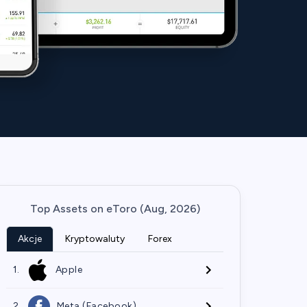
Top Assets on eToro (Aug, 2026)
Akcje
Kryptowaluty
Forex
1.
Apple
2.
Meta (Facebook)