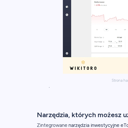
Strona ha
.
Narzędzia, których możesz u
Zintegrowane
narzędzia inwestycyjne eT