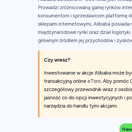
Prowadzi zróżnicowaną gamę rynków inter
konsumentom i sprzedawcom platformę do
sklepami internetowymi, Alibaba posiada r
międzynarodowe rynki oraz dział logistyk
głównym źródłem jej przychodów i zysków
Czy wiesz?
Inwestowanie w akcje Alibaba może by
transakcyjną online
eToro
. Aby pomóc 
szczegółowy przewodnik wraz z osobis
jasność co do opcji inwestycyjnych i p
narzędzia do handlu tymi akcjami.
Hand