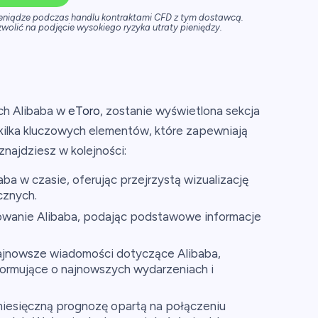
ieniądze podczas handlu kontraktami CFD z tym dostawcą.
wolić na podjęcie wysokiego ryzyka utraty pieniędzy.
ch Alibaba w
eToro
, zostanie wyświetlona sekcja
kilka kluczowych elementów, które zapewniają
znajdziesz w kolejności:
aba w czasie, oferując przejrzystą wizualizację
cznych.
wanie Alibaba, podając podstawowe informacje
jnowsze wiadomości dotyczące Alibaba,
ormujące o najnowszych wydarzeniach i
iesięczną prognozę opartą na połączeniu