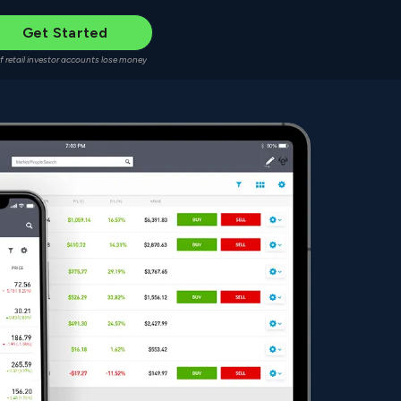
Get Started
f retail investor accounts lose money