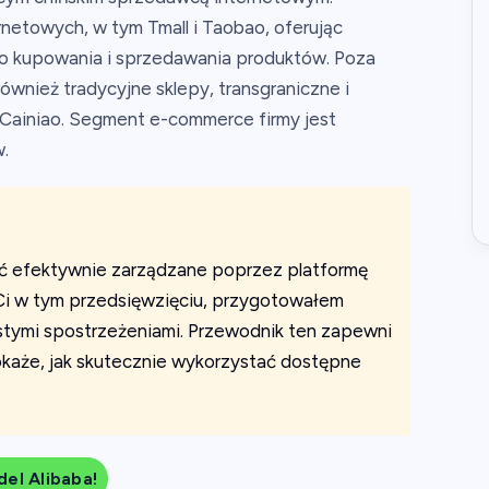
netowych, w tym Tmall i Taobao, oferując
 kupowania i sprzedawania produktów. Poza
ównież tradycyjne sklepy, transgraniczne i
i Cainiao. Segment e-commerce firmy jest
.
ć efektywnie zarządzane poprzez platformę
Ci w tym przedsięwzięciu, przygotowałem
tymi spostrzeżeniami. Przewodnik ten zapewni
okaże, jak skutecznie wykorzystać dostępne
el Alibaba!