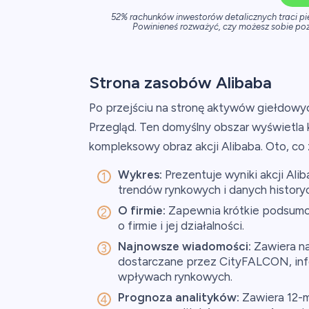
52% rachunków inwestorów detalicznych traci p
Powinieneś rozważyć, czy możesz sobie poz
Strona zasobów Alibaba
Po przejściu na stronę aktywów giełdowy
Przegląd. Ten domyślny obszar wyświetla 
kompleksowy obraz akcji Alibaba. Oto, co 
Wykres:
Prezentuje wyniki akcji Alib
trendów rynkowych i danych history
O firmie:
Zapewnia krótkie podsumo
o firmie i jej działalności.
Najnowsze wiadomości:
Zawiera na
dostarczane przez CityFALCON, inf
wpływach rynkowych.
Prognoza analityków:
Zawiera 12-m