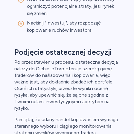
ograniczyć potencjalne straty, jeśli rynek
się zmieni.
Naciśnij "Inwestuj", aby rozpocząć
kopiowanie ruchów inwestora.
Podjęcie ostatecznej decyzji
Po przedstawieniu procesu, ostateczna decyzja
należy do Ciebie.
eToro
oferuje szeroką gamę
traderów do naśladowania i kopiowania, więc
ważne jest, aby dokładnie zbadać ich portfele.
Oceń ich statystyki, przeszłe wyniki i ocenę
ryzyka, aby upewnić się, że są one zgodne z
Twoimi celami inwestycyjnymi i apetytem na
ryzyko.
Pamiętaj, że udany handel kopiowaniem wymaga
starannego wyboru i ciągłego monitorowania
strategii i wyników wybranego tradera.