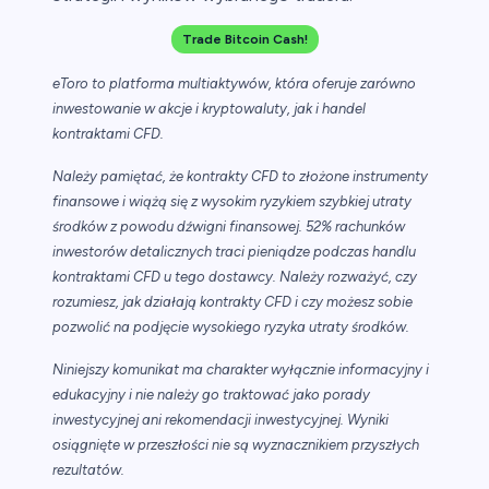
Trade Bitcoin Cash!
eToro to platforma multiaktywów, która oferuje zarówno
inwestowanie w akcje i kryptowaluty, jak i handel
kontraktami CFD.
Należy pamiętać, że kontrakty CFD to złożone instrumenty
finansowe i wiążą się z wysokim ryzykiem szybkiej utraty
środków z powodu dźwigni finansowej. 52% rachunków
inwestorów detalicznych traci pieniądze podczas handlu
kontraktami CFD u tego dostawcy. Należy rozważyć, czy
rozumiesz, jak działają kontrakty CFD i czy możesz sobie
pozwolić na podjęcie wysokiego ryzyka utraty środków.
Niniejszy komunikat ma charakter wyłącznie informacyjny i
edukacyjny i nie należy go traktować jako porady
inwestycyjnej ani rekomendacji inwestycyjnej. Wyniki
osiągnięte w przeszłości nie są wyznacznikiem przyszłych
rezultatów.