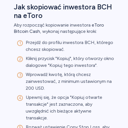
Jak skopiować inwestora BCH
na eToro
Aby rozpocząć kopiowanie inwestora
eToro
Bitcoin Cash
, wykonaj następujące kroki:
Przejdź do profilu inwestora BCH, którego
chcesz skopiować.
Kliknij przycisk "Kopiuj", który otworzy okno
dialogowe "Kopiuj tego inwestora".
Wprowadź kwotę, którą chcesz
zainwestować, z minimum ustawionym na
200 USD.
Upewnij się, że opcja "Kopiuj otwarte
transakcje" jest zaznaczona, aby
uwzględnić ich bieżące aktywne
transakcje.
Rozważ ustawienie Copy Stop Loss, aby