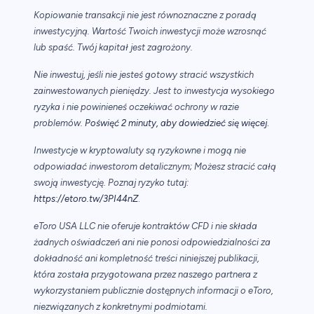
Kopiowanie transakcji nie jest równoznaczne z poradą
inwestycyjną. Wartość Twoich inwestycji może wzrosnąć
lub spaść. Twój kapitał jest zagrożony.
Nie inwestuj, jeśli nie jesteś gotowy stracić wszystkich
zainwestowanych pieniędzy. Jest to inwestycja wysokiego
ryzyka i nie powinieneś oczekiwać ochrony w razie
.
problemów.
Poświęć 2 minuty, aby dowiedzieć się więcej
Inwestycje w kryptowaluty są ryzykowne i mogą nie
odpowiadać inwestorom detalicznym; Możesz stracić całą
swoją inwestycję. Poznaj ryzyko tutaj:
https://etoro.tw/3PI44nZ
.
eToro USA LLC nie oferuje kontraktów CFD i nie składa
żadnych oświadczeń ani nie ponosi odpowiedzialności za
dokładność ani kompletność treści niniejszej publikacji,
która została przygotowana przez naszego partnera z
wykorzystaniem publicznie dostępnych informacji o eToro,
niezwiązanych z konkretnymi podmiotami.