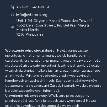
+63-955-411-0060
info@wikitoro.org
Unit 1124 Cityland Makati Executive Tower 1
7652 Dela Rosa Street, Pio Del Pilar Makati
Metro Manila
1230 Philippines
Wyłączenie odpowiedzialności:
Należy pamiętać, że
inwestując w instrumenty finansowe lub handlując nimi,
użytkownik jest narażony na znaczny poziom ryzyka, co może
skutkować utratą całej inwestycji. Istotne jest, aby brać udział
w takich działaniach tylko z jasnym zrozumieniem związanego
z nimi ryzyka. Wikitoro nie oferuje porad inwestycyjnych,
handlowych ani żadnych innych. Zachęcamy użytkowników
do zapoznania się z naszymi
Zasady i warunki
w celu uzyskania
bardziej szczegółowych informacji.
Ujawnienie reklamodawcy:
W Wikitoro przestrzegamy
przejrzystości i zaufania jako podstawowych zasad. Nasza
strona jest swobodnie dostępna dla wszystkich