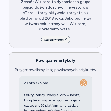
Zespół Wikitoro to dynamiczna grupa
pięciu doświadczonych inwestorów
eToro, którzy aktywnie korzystają z
platformy od 2018 roku. Jako pionierzy
w tworzeniu strony wiki Wikitoro,
dokładamy wsze...
Czytaj więcej
Powiązane artykuły
Przygotowaliśmy listę powiązanych artykułów
eToro Opinie
Odkryj zalety i wady eToro w naszej
kompleksowej recenzji, obejmującej
użyteczność platformy, narzędzia
inwestycyjne i unikalne funkcje.