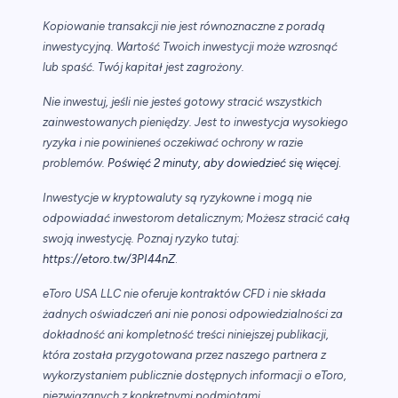
Kopiowanie transakcji nie jest równoznaczne z poradą
inwestycyjną. Wartość Twoich inwestycji może wzrosnąć
lub spaść. Twój kapitał jest zagrożony.
Nie inwestuj, jeśli nie jesteś gotowy stracić wszystkich
zainwestowanych pieniędzy. Jest to inwestycja wysokiego
ryzyka i nie powinieneś oczekiwać ochrony w razie
.
problemów.
Poświęć 2 minuty, aby dowiedzieć się więcej
Inwestycje w kryptowaluty są ryzykowne i mogą nie
odpowiadać inwestorom detalicznym; Możesz stracić całą
swoją inwestycję. Poznaj ryzyko tutaj:
https://etoro.tw/3PI44nZ
.
eToro USA LLC nie oferuje kontraktów CFD i nie składa
żadnych oświadczeń ani nie ponosi odpowiedzialności za
dokładność ani kompletność treści niniejszej publikacji,
która została przygotowana przez naszego partnera z
wykorzystaniem publicznie dostępnych informacji o eToro,
niezwiązanych z konkretnymi podmiotami.