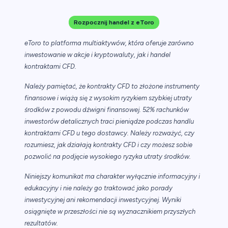
Rozpocznij handel z eToro
eToro to platforma multiaktywów, która oferuje zarówno
inwestowanie w akcje i kryptowaluty, jak i handel
kontraktami CFD.
Należy pamiętać, że kontrakty CFD to złożone instrumenty
finansowe i wiążą się z wysokim ryzykiem szybkiej utraty
środków z powodu dźwigni finansowej. 52% rachunków
inwestorów detalicznych traci pieniądze podczas handlu
kontraktami CFD u tego dostawcy. Należy rozważyć, czy
rozumiesz, jak działają kontrakty CFD i czy możesz sobie
pozwolić na podjęcie wysokiego ryzyka utraty środków.
Niniejszy komunikat ma charakter wyłącznie informacyjny i
edukacyjny i nie należy go traktować jako porady
inwestycyjnej ani rekomendacji inwestycyjnej. Wyniki
osiągnięte w przeszłości nie są wyznacznikiem przyszłych
rezultatów.