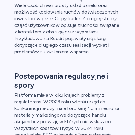
Wiele osób chwali prosty układ panelu oraz
możliwość kopiowania ruchów doświadczonych
inwestorów przez CopyTrader. Z drugiej strony
część użytkowników opisuje trudności związane
z kontaktem z obsługą oraz wypłatami.
Przykładowo na Reddit pojawiały się skargi
dotyczące długiego czasu realizacji wypłat i
problemów z uzyskaniem wsparcia.
Postępowania regulacyjne i
spory
Platforma miała w kilku krajach problemy z
regulatorami. W 2023 roku włoski urząd ds.
konkurencji nałożył na eToro karę 1.3 mln euro za
materiały marketingowe dotyczące handlu
akcjami bez prowizji, w których nie wskazano
wszystkich kosztów i ryzyk. W 2024 roku
amerykańska SEC oskarżyła eToro o działanie