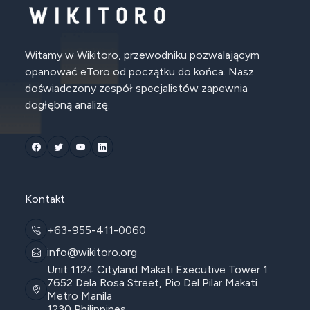
Witamy w Wikitoro, przewodniku pozwalającym
opanować eToro od początku do końca. Nasz
doświadczony zespół specjalistów zapewnia
dogłębną analizę.
Kontakt
+63-955-411-0060
info@wikitoro.org
Unit 1124 Cityland Makati Executive Tower 1
7652 Dela Rosa Street, Pio Del Pilar Makati
Metro Manila
1230 Philippines