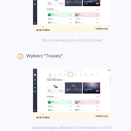
Strona transakcyjna eToro Discover
Wybierz "Towary".
Wybór kategorii aktywów Commodities na eToro