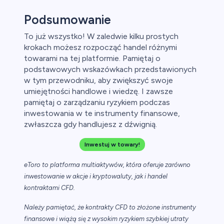
Podsumowanie
To już wszystko! W zaledwie kilku prostych
krokach możesz rozpocząć handel różnymi
towarami na tej platformie. Pamiętaj o
podstawowych wskazówkach przedstawionych
w tym przewodniku, aby zwiększyć swoje
umiejętności handlowe i wiedzę. I zawsze
pamiętaj o zarządzaniu ryzykiem podczas
inwestowania w te instrumenty finansowe,
zwłaszcza gdy handlujesz z dźwignią.
Inwestuj w towary!
eToro to platforma multiaktywów, która oferuje zarówno
inwestowanie w akcje i kryptowaluty, jak i handel
kontraktami CFD.
Należy pamiętać, że kontrakty CFD to złożone instrumenty
finansowe i wiążą się z wysokim ryzykiem szybkiej utraty