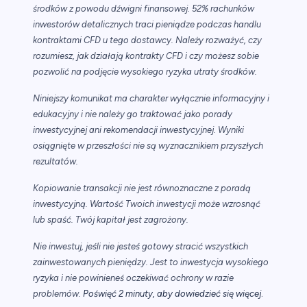
środków z powodu dźwigni finansowej. 52% rachunków
inwestorów detalicznych traci pieniądze podczas handlu
kontraktami CFD u tego dostawcy. Należy rozważyć, czy
rozumiesz, jak działają kontrakty CFD i czy możesz sobie
pozwolić na podjęcie wysokiego ryzyka utraty środków.
Niniejszy komunikat ma charakter wyłącznie informacyjny i
edukacyjny i nie należy go traktować jako porady
inwestycyjnej ani rekomendacji inwestycyjnej. Wyniki
osiągnięte w przeszłości nie są wyznacznikiem przyszłych
rezultatów.
Kopiowanie transakcji nie jest równoznaczne z poradą
inwestycyjną. Wartość Twoich inwestycji może wzrosnąć
lub spaść. Twój kapitał jest zagrożony.
Nie inwestuj, jeśli nie jesteś gotowy stracić wszystkich
zainwestowanych pieniędzy. Jest to inwestycja wysokiego
ryzyka i nie powinieneś oczekiwać ochrony w razie
.
problemów.
Poświęć 2 minuty, aby dowiedzieć się więcej