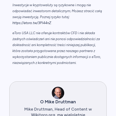
Inwestycje w kryptowaluty są ryzykowne i mogą nie
odpowiadać inwestorom detalicznym; Możesz stracić całą
swoją inwestycję. Poznaj ryzyko tutaj:
https://etoro.tw/3PI44nZ
.
eToro USA LLC nie oferuje kontraktów CFD i nie składa
żadnych oświadczeń ani nie ponosi odpowiedzialności za
dokładność ani kompletność treści niniejszej publikacji,
która została przygotowana przez naszego partnera z
wykorzystaniem publicznie dostępnych informacji o eToro,
niezwiązanych z konkretnymi podmiotami.
O Mike Druttman
Mike Druttman, Head of Content w
Wikitoro.org, ma wieloletnie