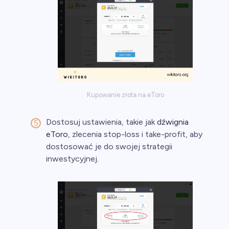
Kupowanie złota na eToro
Dostosuj ustawienia, takie jak
dźwignia
eToro
, zlecenia stop-loss i take-profit, aby
dostosować je do swojej strategii
inwestycyjnej.