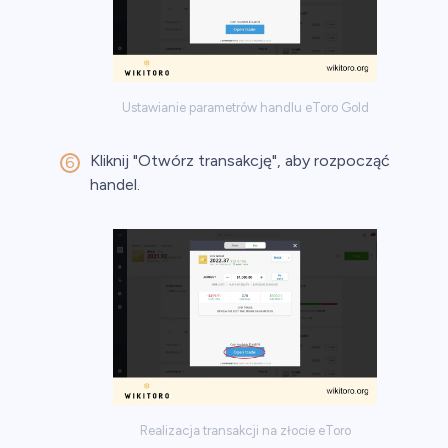
Ustawianie parametrów handlu eToro Gold
Kliknij "Otwórz transakcję", aby rozpocząć
handel.
Realizacja transakcji na złocie eToro