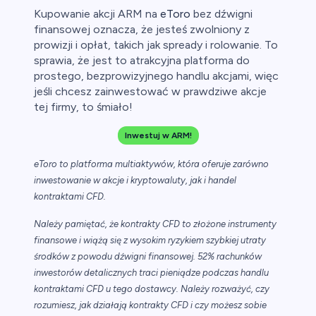
Kupowanie akcji ARM na
eToro
bez dźwigni
finansowej oznacza, że jesteś zwolniony z
prowizji i opłat, takich jak spready i rolowanie. To
sprawia, że jest to atrakcyjna platforma do
prostego, bezprowizyjnego handlu akcjami, więc
jeśli chcesz zainwestować w prawdziwe akcje
tej firmy, to śmiało!
Inwestuj w ARM!
eToro to platforma multiaktywów, która oferuje zarówno
inwestowanie w akcje i kryptowaluty, jak i handel
kontraktami CFD.
Należy pamiętać, że kontrakty CFD to złożone instrumenty
finansowe i wiążą się z wysokim ryzykiem szybkiej utraty
środków z powodu dźwigni finansowej. 52% rachunków
inwestorów detalicznych traci pieniądze podczas handlu
kontraktami CFD u tego dostawcy. Należy rozważyć, czy
rozumiesz, jak działają kontrakty CFD i czy możesz sobie