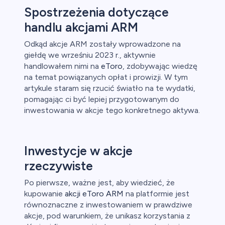
Spostrzeżenia dotyczące
handlu akcjami ARM
ch CFD
Odkąd akcje ARM zostały wprowadzone na
giełdę we wrześniu 2023 r., aktywnie
handlowałem nimi na
eToro
, zdobywając wiedzę
na temat powiązanych opłat i prowizji. W tym
artykule staram się rzucić światło na te wydatki,
pomagając ci być lepiej przygotowanym do
inwestowania w akcje tego konkretnego aktywa.
Inwestycje w akcje
rzeczywiste
Po pierwsze, ważne jest, aby wiedzieć, że
kupowanie
akcji eToro ARM
na platformie jest
równoznaczne z inwestowaniem w prawdziwe
akcje, pod warunkiem, że unikasz korzystania z