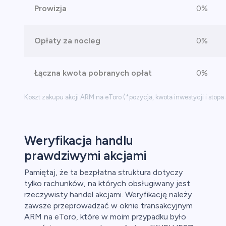
Prowizja
0%
Opłaty za nocleg
0%
Łączna kwota pobranych opłat
0%
Koszt zakupu akcji ARM na eToro (*pozycja, kwota inwestycji i stop
Weryfikacja handlu
prawdziwymi akcjami
Pamiętaj, że ta bezpłatna struktura dotyczy
tylko rachunków, na których obsługiwany jest
rzeczywisty handel akcjami. Weryfikację należy
zawsze przeprowadzać w oknie transakcyjnym
ARM na eToro, które w moim przypadku było