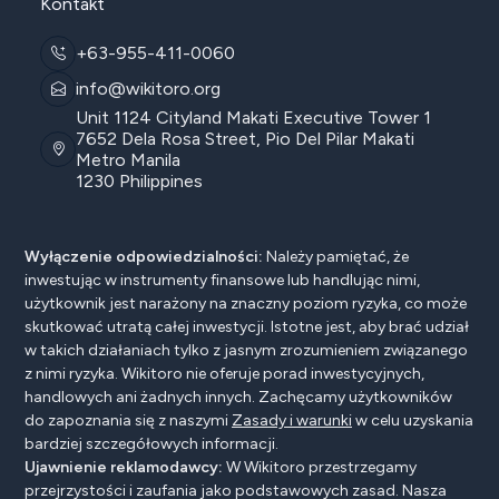
Kontakt
+63-955-411-0060
info@wikitoro.org
Unit 1124 Cityland Makati Executive Tower 1
7652 Dela Rosa Street, Pio Del Pilar Makati
Metro Manila
1230 Philippines
Wyłączenie odpowiedzialności:
Należy pamiętać, że
inwestując w instrumenty finansowe lub handlując nimi,
użytkownik jest narażony na znaczny poziom ryzyka, co może
skutkować utratą całej inwestycji. Istotne jest, aby brać udział
w takich działaniach tylko z jasnym zrozumieniem związanego
z nimi ryzyka. Wikitoro nie oferuje porad inwestycyjnych,
handlowych ani żadnych innych. Zachęcamy użytkowników
do zapoznania się z naszymi
Zasady i warunki
w celu uzyskania
bardziej szczegółowych informacji.
Ujawnienie reklamodawcy:
W Wikitoro przestrzegamy
przejrzystości i zaufania jako podstawowych zasad. Nasza