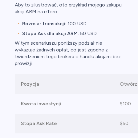
Aby to zilustrować, oto przykład mojego zakupu
akcji ARM na eToro:
Rozmiar transakcji:
100 USD
Stopa Ask dla akcji ARM:
50 USD
W tym scenariuszu poniższy podział nie
wykazuje żadnych opłat, co jest zgodne z
twierdzeniem tego brokera o handlu akcjami bez
prowizji.
Pozycja
Otwórz 
Kwota inwestycji
$100
Stopa Ask Rate
$50