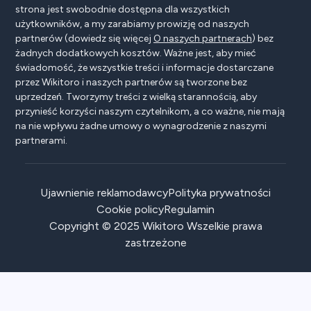
strona jest swobodnie dostępna dla wszystkich
użytkowników, a my zarabiamy prowizję od naszych
partnerów (dowiedz się więcej
O naszych partnerach
) bez
żadnych dodatkowych kosztów. Ważne jest, aby mieć
świadomość, że wszystkie treści i informacje dostarczane
przez Wikitoro i naszych partnerów są tworzone bez
uprzedzeń. Tworzymy treści z wielką starannością, aby
przynieść korzyści naszym czytelnikom, a co ważne, nie mają
na nie wpływu żadne umowy o wynagrodzenie z naszymi
partnerami.
Ujawnienie reklamodawcy
Polityka prywatności
Cookie policy
Regulamin
Copyright © 2025 Wikitoro Wszelkie prawa
zastrzeżone