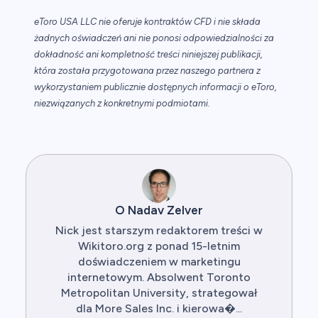
eToro USA LLC nie oferuje kontraktów CFD i nie składa
żadnych oświadczeń ani nie ponosi odpowiedzialności za
dokładność ani kompletność treści niniejszej publikacji,
która została przygotowana przez naszego partnera z
wykorzystaniem publicznie dostępnych informacji o eToro,
niezwiązanych z konkretnymi podmiotami.
O Nadav Zelver
Nick jest starszym redaktorem treści w
Wikitoro.org z ponad 15-letnim
doświadczeniem w marketingu
internetowym. Absolwent Toronto
Metropolitan University, strategował
dla More Sales Inc. i kierowa�...