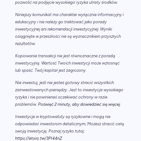
pozwolić na podjęcie wysokiego ryzyka utraty środków.
Niniejszy komunikat ma charakter wyłącznie informacyjny i
edukacyjny i nie należy go traktować jako porady
inwestycyjnej ani rekomendacji inwestycyjnej. Wyniki
osiągnięte w przeszłości nie są wyznacznikiem przyszłych
rezultatów.
Kopiowanie transakcji nie jest równoznaczne z poradą
inwestycyjną. Wartość Twoich inwestycji może wzrosnąć
lub spaść. Twój kapitał jest zagrożony.
Nie inwestuj, jeśli nie jesteś gotowy stracić wszystkich
zainwestowanych pieniędzy. Jest to inwestycja wysokiego
ryzyka i nie powinieneś oczekiwać ochrony w razie
.
problemów.
Poświęć 2 minuty, aby dowiedzieć się więcej
Inwestycje w kryptowaluty są ryzykowne i mogą nie
odpowiadać inwestorom detalicznym; Możesz stracić całą
swoją inwestycję. Poznaj ryzyko tutaj:
https://etoro.tw/3PI44nZ
.