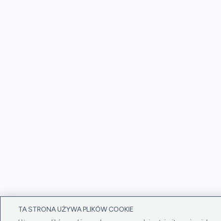
TA STRONA UŻYWA PLIKÓW COOKIE