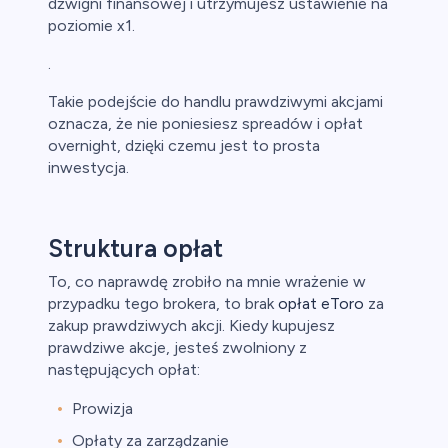
dźwigni finansowej i utrzymujesz ustawienie na
poziomie x1.
.
Takie podejście do handlu prawdziwymi akcjami
oznacza, że nie poniesiesz spreadów i opłat
overnight, dzięki czemu jest to prosta
inwestycja.
Struktura opłat
To, co naprawdę zrobiło na mnie wrażenie w
przypadku tego brokera, to brak
opłat eToro
za
zakup prawdziwych akcji. Kiedy kupujesz
prawdziwe akcje, jesteś zwolniony z
następujących opłat:
Prowizja
Opłaty za zarządzanie