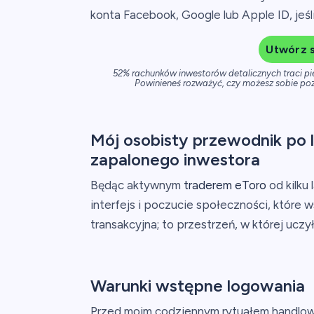
konta Facebook, Google lub Apple ID, jeś
Utwórz s
52% rachunków inwestorów detalicznych traci p
Powinieneś rozważyć, czy możesz sobie poz
Mój osobisty przewodnik po 
zapalonego inwestora
Będąc aktywnym
traderem eToro
od kilku 
interfejs i poczucie społeczności, które w
transakcyjna; to przestrzeń, w której uczył
Warunki wstępne logowania
Przed moim codziennym rytuałem handlo