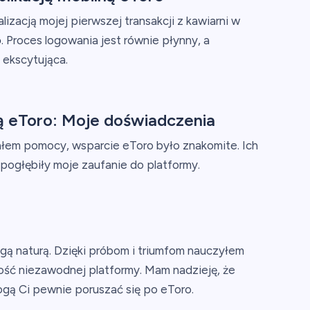
izacją mojej pierwszej transakcji z kawiarni w
o
. Proces logowania jest równie płynny, a
 ekscytująca.
ą eToro: Moje doświadczenia
łem pomocy, wsparcie eToro było znakomite. Ich
 pogłębiły moje zaufanie do platformy.
ugą naturą. Dzięki próbom i triumfom nauczyłem
tość niezawodnej platformy. Mam nadzieję, że
gą Ci pewnie poruszać się po eToro.