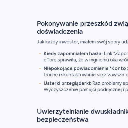
Pokonywanie przeszkód zwią
doświadczenia
Jak każdy inwestor, miałem swój spory u
Kiedy zapomniałem hasła:
Link "Zapom
eToro sprawiła, że w mgnieniu oka wró
Niepokojące powiadomienie "Konto 
trochę i skontaktowanie się z zawsze
Usterki przeglądarki:
Raz problemy spo
Wyczyszczenie pamięci podręcznej i pl
Uwierzytelnianie dwuskładni
bezpieczeństwa