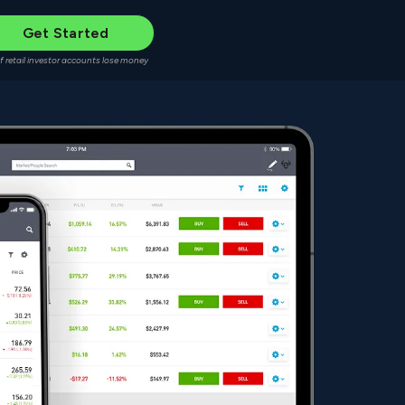
Get Started
f retail investor accounts lose money