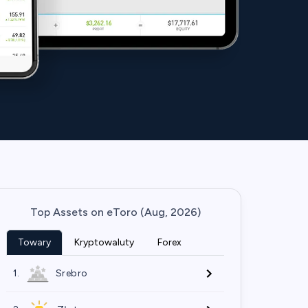
Top Assets on eToro (Aug, 2026)
Towary
Kryptowaluty
Forex
1.
Srebro