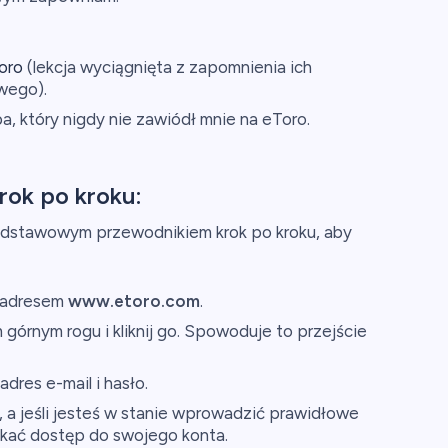
oro
(lekcja wyciągnięta z zapomnienia ich
wego).
który nigdy nie zawiódł mnie na eToro.
rok po kroku:
dstawowym przewodnikiem krok po kroku, aby
d adresem
www.etoro.com
.
 górnym rogu i kliknij go. Spowoduje to przejście
dres e-mail i hasło.
ię", a jeśli jesteś w stanie wprowadzić prawidłowe
kać dostęp do swojego konta.