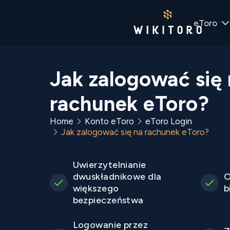
eToro
Jak zalogować się 
rachunek eToro?
Home
Konto eToro
eToro Login
Jak zalogować się na rachunek eToro?
Uwierzytelnianie
dwuskładnikowe dla
O
większego
b
bezpieczeństwa
Logowanie przez