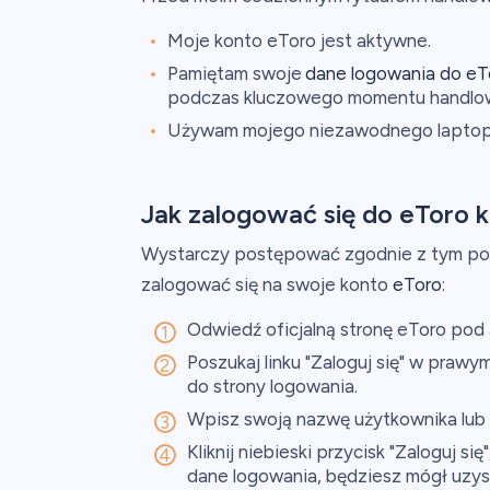
Moje konto eToro jest aktywne.
Pamiętam swoje
dane logowania do eT
podczas kluczowego momentu handlo
Używam mojego niezawodnego laptopa, 
Jak zalogować się do eToro k
Wystarczy postępować zgodnie z tym po
zalogować się na swoje konto
eToro
:
Odwiedź oficjalną stronę eToro po
Poszukaj linku "Zaloguj się" w prawym
do strony logowania.
Wpisz swoją nazwę użytkownika lub a
Kliknij niebieski przycisk "Zaloguj s
dane logowania, będziesz mógł uzys