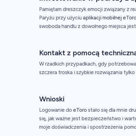
Pamiętam dreszczyk emocji związany z real
Paryżu przy użyciu
aplikacji mobilnej eTor
swoboda handlu z dowolnego miejsca jest
Kontakt z pomocą techniczn
W rzadkich przypadkach, gdy potrzebowa
szczera troska i szybkie rozwiązania tylko
Wnioski
Logowanie do
eToro
stało się dla mnie dr
się, jak ważne jest bezpieczeństwo i war
moje doświadczenia i spostrzeżenia pomo