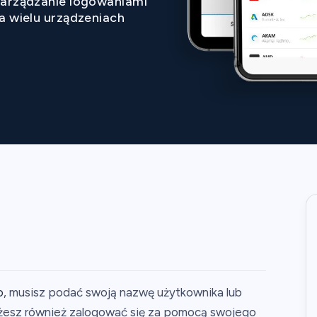
arządzanie logowaniami
a wielu urządzeniach
o
, musisz podać swoją nazwę użytkownika lub
możesz również zalogować się za pomocą swojego