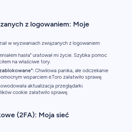
zanych z logowaniem: Moje
dział w wyzwaniach związanych z logowaniem:
niałem hasła" uratował mi życie. Szybka pomoc
ciłem na właściwe tory.
zablokowane":
Chwilowa panika, ale odczekanie
 pomocnym wsparciem eToro załatwiło sprawę.
wodowała aktualizacja przeglądarki.
ików cookie załatwiło sprawę.
kowe (2FA): Moja sieć