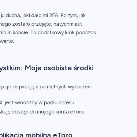
 ducha, jaki dało mi 2FA. Po tym, jak
mego zostało przejęte, natychmiast
moim koncie. To dodatkowy krok podczas
warte.
tkim: Moje osobiste środki
erpiąc inspirację z pamiętnych wydarzeń
L jest widoczny w pasku adresu.
yskuję dostęp do mojego konta eToro.
likacją mobilną eToro