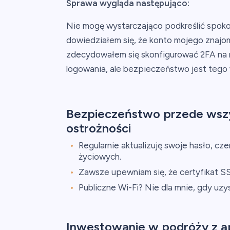
Sprawa wygląda następująco:
Nie mogę wystarczająco podkreślić spokoju
dowiedziałem się, że konto mojego znajo
zdecydowałem się skonfigurować 2FA na 
logowania, ale bezpieczeństwo jest tego 
Bezpieczeństwo przede wszys
ostrożności
Regularnie aktualizuję swoje hasło, cz
życiowych.
Zawsze upewniam się, że certyfikat SS
Publiczne Wi-Fi? Nie dla mnie, gdy uz
Inwestowanie w podróży z ap