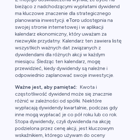
bieżąco z nadchodzącymi wypłatami dywidend
ma kluczowe znaczenie dla strategicznego
planowania inwestycji.
eToro
udostępnia na
swojej stronie internetowej i w aplikacji
kalendarz ekonomiczny, który uważam za
niezwykle przydatny. Kalendarz ten zawiera listę
wszystkich ważnych dat związanych z
dywidendami dla różnych akcji w każdym
miesiącu. Śledząc ten kalendarz, mogę
przewidzieć, kiedy dywidendy są należne i
odpowiednio zaplanować swoje inwestycje.
Ważne jest, aby pamiętać:
Kwota i
częstotliwość dywidend może się znacznie
różnić w zależności od spółki. Niektóre
wypłacają dywidendy kwartalnie, podczas gdy
inne mogą wypłacać je co pół roku lub co rok.
Stopa dywidendy, czyli dywidenda na akcję
podzielona przez cenę akcji, jest kluczowym
wskaźnikiem, którego używam do oceny