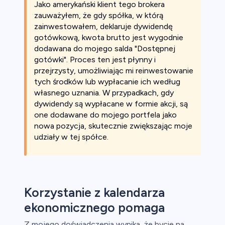
Jako amerykański klient tego brokera
zauważyłem, że gdy spółka, w którą
zainwestowałem, deklaruje dywidendę
gotówkową, kwota brutto jest wygodnie
dodawana do mojego salda "Dostępnej
gotówki". Proces ten jest płynny i
przejrzysty, umożliwiając mi reinwestowanie
tych środków lub wypłacanie ich według
własnego uznania. W przypadkach, gdy
dywidendy są wypłacane w formie akcji, są
one dodawane do mojego portfela jako
nowa pozycja, skutecznie zwiększając moje
udziały w tej spółce.
Korzystanie z kalendarza
ekonomicznego pomaga
Z mojego doświadczenia wynika, że bycie na