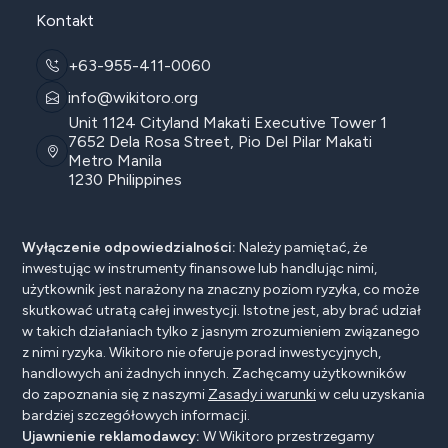
Kontakt
+63-955-411-0060
info@wikitoro.org
Unit 1124 Cityland Makati Executive Tower 1
7652 Dela Rosa Street, Pio Del Pilar Makati
Metro Manila
1230 Philippines
Wyłączenie odpowiedzialności:
Należy pamiętać, że
inwestując w instrumenty finansowe lub handlując nimi,
użytkownik jest narażony na znaczny poziom ryzyka, co może
skutkować utratą całej inwestycji. Istotne jest, aby brać udział
w takich działaniach tylko z jasnym zrozumieniem związanego
z nimi ryzyka. Wikitoro nie oferuje porad inwestycyjnych,
handlowych ani żadnych innych. Zachęcamy użytkowników
do zapoznania się z naszymi
Zasady i warunki
w celu uzyskania
bardziej szczegółowych informacji.
Ujawnienie reklamodawcy:
W Wikitoro przestrzegamy