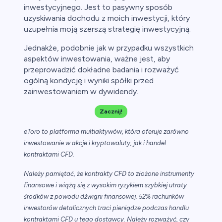
inwestycyjnego. Jest to pasywny sposób
uzyskiwania dochodu z moich inwestycji, który
uzupełnia moją szerszą strategię inwestycyjną.
Jednakże, podobnie jak w przypadku wszystkich
aspektów inwestowania, ważne jest, aby
przeprowadzić dokładne badania i rozważyć
ogólną kondycję i wyniki spółki przed
zainwestowaniem w dywidendy.
Zacznij!
eToro to platforma multiaktywów, która oferuje zarówno
inwestowanie w akcje i kryptowaluty, jak i handel
kontraktami CFD.
Należy pamiętać, że kontrakty CFD to złożone instrumenty
finansowe i wiążą się z wysokim ryzykiem szybkiej utraty
środków z powodu dźwigni finansowej. 52% rachunków
inwestorów detalicznych traci pieniądze podczas handlu
kontraktami CFD u tego dostawcy. Należy rozważyć, czy