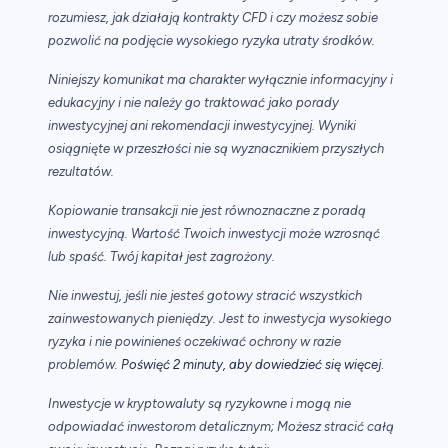
rozumiesz, jak działają kontrakty CFD i czy możesz sobie
pozwolić na podjęcie wysokiego ryzyka utraty środków.
Niniejszy komunikat ma charakter wyłącznie informacyjny i
edukacyjny i nie należy go traktować jako porady
inwestycyjnej ani rekomendacji inwestycyjnej. Wyniki
osiągnięte w przeszłości nie są wyznacznikiem przyszłych
rezultatów.
Kopiowanie transakcji nie jest równoznaczne z poradą
inwestycyjną. Wartość Twoich inwestycji może wzrosnąć
lub spaść. Twój kapitał jest zagrożony.
Nie inwestuj, jeśli nie jesteś gotowy stracić wszystkich
zainwestowanych pieniędzy. Jest to inwestycja wysokiego
ryzyka i nie powinieneś oczekiwać ochrony w razie
.
problemów.
Poświęć 2 minuty, aby dowiedzieć się więcej
Inwestycje w kryptowaluty są ryzykowne i mogą nie
odpowiadać inwestorom detalicznym; Możesz stracić całą