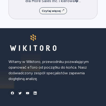
dla More Sales Inc. i kierowa�...
Czytaj więcej
Witamy w Wikitoro, przewodniku pozwalającym
opanować eToro od początku do końca. Nasz
doświadczony zespół specjalistów zapewnia
dogłębną analizę.