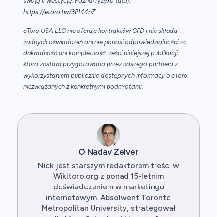
swoją inwestycję. Poznaj ryzyko tutaj:
https://etoro.tw/3PI44nZ
.
eToro USA LLC nie oferuje kontraktów CFD i nie składa
żadnych oświadczeń ani nie ponosi odpowiedzialności za
dokładność ani kompletność treści niniejszej publikacji,
która została przygotowana przez naszego partnera z
wykorzystaniem publicznie dostępnych informacji o eToro,
niezwiązanych z konkretnymi podmiotami.
O Nadav Zelver
Nick jest starszym redaktorem treści w
Wikitoro.org z ponad 15-letnim
doświadczeniem w marketingu
internetowym. Absolwent Toronto
Metropolitan University, strategował