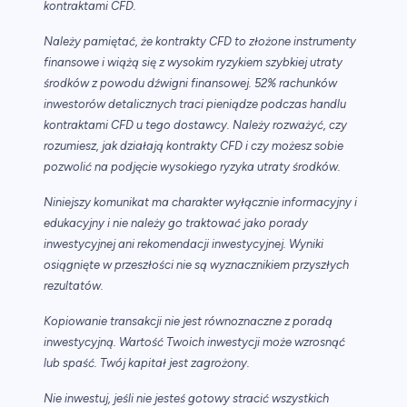
kontraktami CFD.
Należy pamiętać, że kontrakty CFD to złożone instrumenty
finansowe i wiążą się z wysokim ryzykiem szybkiej utraty
środków z powodu dźwigni finansowej. 52% rachunków
inwestorów detalicznych traci pieniądze podczas handlu
kontraktami CFD u tego dostawcy. Należy rozważyć, czy
rozumiesz, jak działają kontrakty CFD i czy możesz sobie
pozwolić na podjęcie wysokiego ryzyka utraty środków.
Niniejszy komunikat ma charakter wyłącznie informacyjny i
edukacyjny i nie należy go traktować jako porady
inwestycyjnej ani rekomendacji inwestycyjnej. Wyniki
osiągnięte w przeszłości nie są wyznacznikiem przyszłych
rezultatów.
Kopiowanie transakcji nie jest równoznaczne z poradą
inwestycyjną. Wartość Twoich inwestycji może wzrosnąć
lub spaść. Twój kapitał jest zagrożony.
Nie inwestuj, jeśli nie jesteś gotowy stracić wszystkich