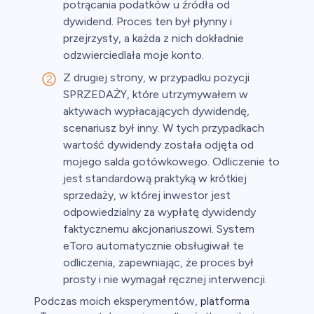
potrącania podatków u źródła od
dywidend. Proces ten był płynny i
przejrzysty, a każda z nich dokładnie
odzwierciedlała moje konto.
Z drugiej strony, w przypadku pozycji
SPRZEDAŻY, które utrzymywałem w
aktywach wypłacających dywidendę,
scenariusz był inny. W tych przypadkach
wartość dywidendy została odjęta od
mojego salda gotówkowego. Odliczenie to
jest standardową praktyką w krótkiej
sprzedaży, w której inwestor jest
odpowiedzialny za wypłatę dywidendy
faktycznemu akcjonariuszowi. System
eToro automatycznie obsługiwał te
odliczenia, zapewniając, że proces był
prosty i nie wymagał ręcznej interwencji.
Podczas moich eksperymentów,
platforma