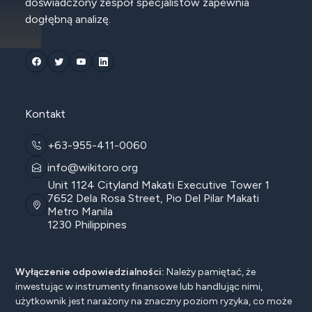
doświadczony zespół specjalistów zapewnia
dogłębną analizę.
Kontakt
+63-955-411-0060
info@wikitoro.org
Unit 1124 Cityland Makati Executive Tower 1
7652 Dela Rosa Street, Pio Del Pilar Makati
Metro Manila
1230 Philippines
Wyłączenie odpowiedzialności:
Należy pamiętać, że
inwestując w instrumenty finansowe lub handlując nimi,
użytkownik jest narażony na znaczny poziom ryzyka, co może