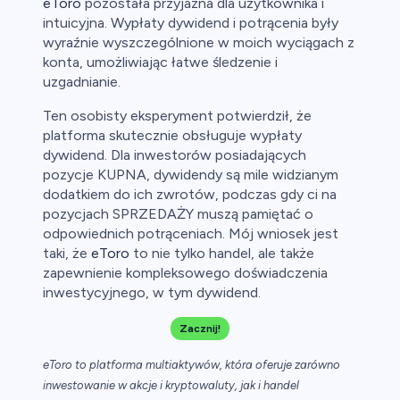
eToro
pozostała przyjazna dla użytkownika i
intuicyjna. Wypłaty dywidend i potrącenia były
wyraźnie wyszczególnione w moich wyciągach z
konta, umożliwiając łatwe śledzenie i
uzgadnianie.
Ten osobisty eksperyment potwierdził, że
platforma skutecznie obsługuje wypłaty
dywidend. Dla inwestorów posiadających
pozycje KUPNA, dywidendy są mile widzianym
dodatkiem do ich zwrotów, podczas gdy ci na
pozycjach SPRZEDAŻY muszą pamiętać o
odpowiednich potrąceniach. Mój wniosek jest
taki, że
eToro
to nie tylko handel, ale także
zapewnienie kompleksowego doświadczenia
inwestycyjnego, w tym dywidend.
Zacznij!
eToro to platforma multiaktywów, która oferuje zarówno
inwestowanie w akcje i kryptowaluty, jak i handel