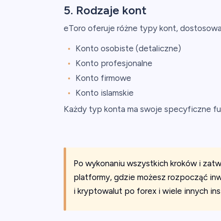
5. Rodzaje kont
eToro oferuje różne typy kont, dostosow
Konto osobiste (detaliczne)
Konto profesjonalne
Konto firmowe
Konto islamskie
Każdy typ konta ma swoje specyficzne f
Po wykonaniu wszystkich kroków i zatw
platformy, gdzie możesz rozpocząć in
i kryptowalut po forex i wiele innych i