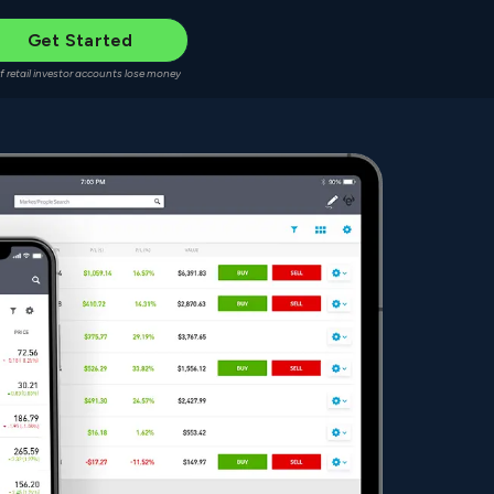
Get Started
f retail investor accounts lose money