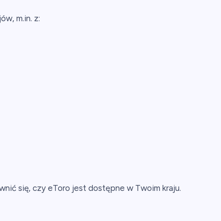
w, m.in. z:
wnić się, czy eToro jest dostępne w Twoim kraju.