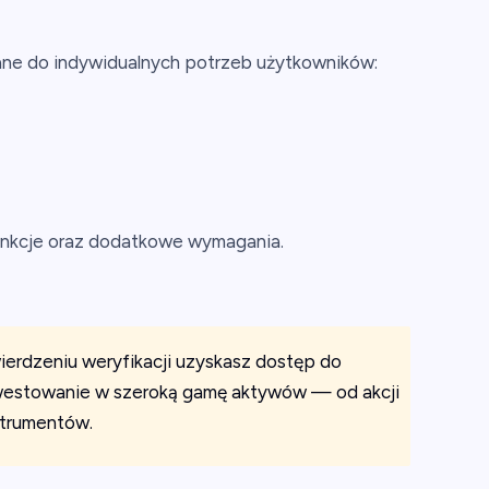
ane do indywidualnych potrzeb użytkowników:
unkcje oraz dodatkowe wymagania.
ierdzeniu weryfikacji uzyskasz dostęp do
westowanie w szeroką gamę aktywów — od akcji
nstrumentów.