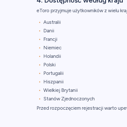
4. Dostępność według kraju
eToro przyjmuje użytkowników z wielu krajó
Australii
Danii
Francji
Niemiec
Holandii
Polski
Portugalii
Hiszpanii
Wielkiej Brytanii
Stanów Zjednoczonych
Przed rozpoczęciem rejestracji warto upe