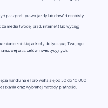
yć paszport, prawo jazdy lub dowód osobisty.
 za media (wodę, prąd, internet) lub wyciąg
łnienie krótkiej ankiety dotyczącej Twojego
nansowej oraz celów inwestycyjnych.
cia handlu na eToro waha się od 50 do 10 000
eszkania oraz wybranej metody płatności.