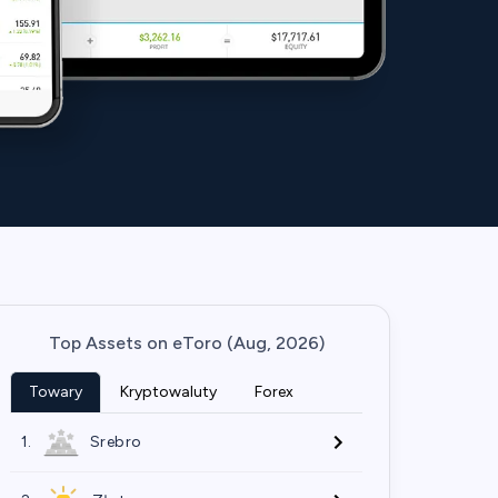
Top Assets on eToro (Aug, 2026)
Towary
Kryptowaluty
Forex
1.
Srebro