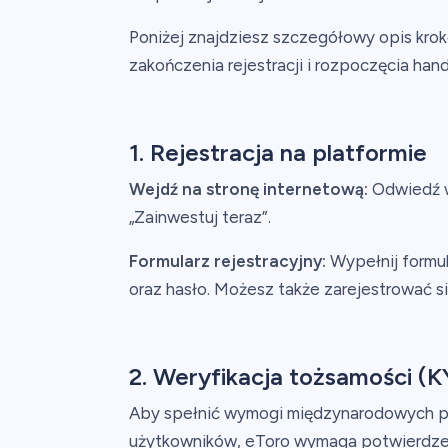
Poniżej znajdziesz szczegółowy opis kr
zakończenia rejestracji i rozpoczęcia hand
1. Rejestracja na platformie
Wejdź na stronę internetową:
Odwiedź ww
„Zainwestuj teraz”.
Formularz rejestracyjny:
Wypełnij formul
oraz hasło. Możesz także zarejestrować s
2. Weryfikacja tożsamości (
Aby spełnić wymogi międzynarodowych p
użytkowników, eToro wymaga potwierdze