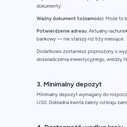
dokumenty:
Ważny dokument tożsamości:
Może to b
Potwierdzenie adresu:
Aktualny rachunek
bankowy — nie starszy niż trzy miesiące.
Dodatkowo zostaniesz poproszony o wype
doświadczenia inwestycyjnego, wiedzy fi
3. Minimalny depozyt
Minimalny depozyt wymagany do rozpoczę
USD. Dokładna kwota zależy od kraju zami