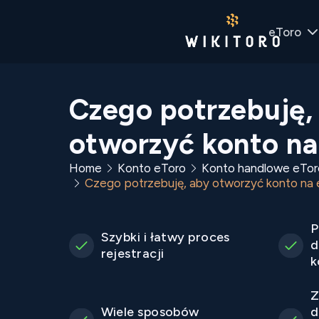
eToro
Czego potrzebuję,
otworzyć konto na
Home
Konto eToro
Konto handlowe eTor
Czego potrzebuję, aby otworzyć konto na 
P
Szybki i łatwy proces
d
rejestracji
k
Z
Wiele sposobów
d