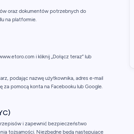
oków oraz dokumentów potrzebnych do
lu na platformie.
w.etoro.com i kliknij „Dołącz teraz” lub
arz, podając nazwę użytkownika, adres e-mail
ię za pomocą konta na Facebooku lub Google.
KYC)
rzepisów i zapewnić bezpieczeństwo
nia tożsamości. Niezbędne będą następujące