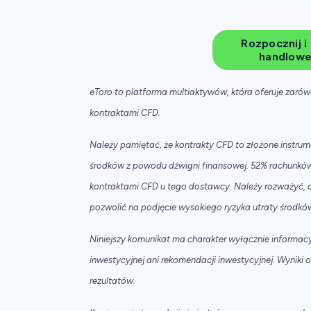
Rozpocznij i
handlowe 
eToro to platforma multiaktywów, która oferuje zarówn
kontraktami CFD.
Należy pamiętać, że kontrakty CFD to złożone instrume
środków z powodu dźwigni finansowej. 52% rachunków
kontraktami CFD u tego dostawcy. Należy rozważyć, cz
pozwolić na podjęcie wysokiego ryzyka utraty środkó
Niniejszy komunikat ma charakter wyłącznie informacyj
inwestycyjnej ani rekomendacji inwestycyjnej. Wyniki 
rezultatów.